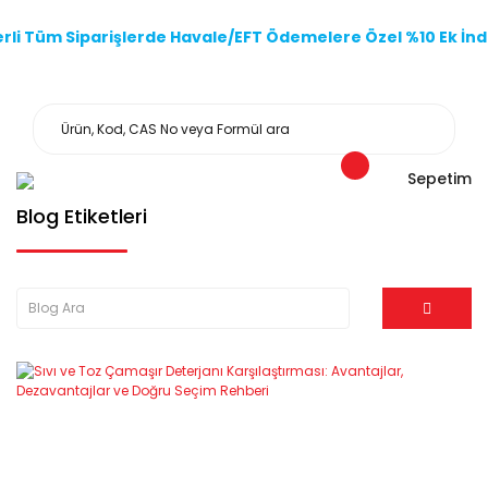
li Tüm Siparişlerde Havale/EFT Ödemelere Özel %10 Ek İndi
Sepetim
Blog Etiketleri