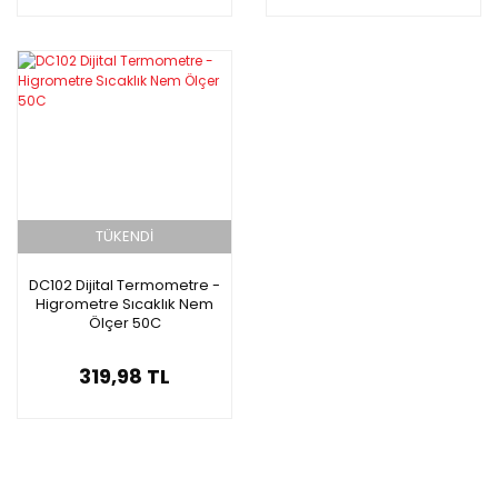
TÜKENDİ
DC102 Dijital Termometre -
Higrometre Sıcaklık Nem
Ölçer 50C
319,98 TL