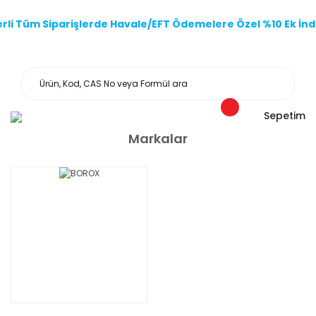
li Tüm Siparişlerde Havale/EFT Ödemelere Özel %10 Ek İndi
Sepetim
Markalar