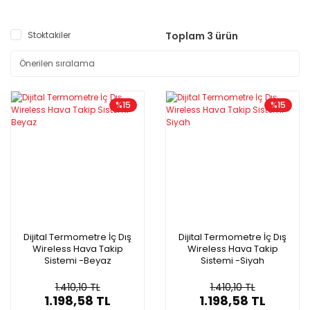
Stoktakiler
Toplam 3 ürün
%15
%15
Dijital Termometre İç Dış
Dijital Termometre İç Dış
Wireless Hava Takip
Wireless Hava Takip
Sistemi -Beyaz
Sistemi -Siyah
1.410,10 TL
1.410,10 TL
1.198,58 TL
1.198,58 TL