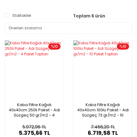
Stoktakiler
Toplam 6 ürün
%10
%10
Kaba Filtre Kağıdı
Kaba Filtre Kağıdı
40x40cm 250li Paket - Adi
40x40cm 100lü Paket - Adi
Süzgeç 50 gr/m2 - 4
Süzgeç 73 gr/m2 - 10
Paket Toptan
Paket Toptan
5.972,96 TL
7.466,20 TL
5.375,66 TL
6.719,58 TL