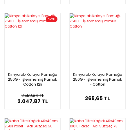
%20
Kimyalab Kalaycı Pamuğu
Kimyalab Kalaycı Pamuğu
250G - İşlenmemiş Pamuk
250G - İşlenmemiş Pamuk
Cotton 12li
- Cotton
2.559,84 TL
266,65 TL
2.047,87 TL