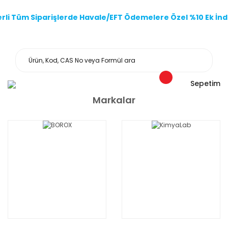
li Tüm Siparişlerde Havale/EFT Ödemelere Özel %10 Ek İndi
Sepetim
Markalar