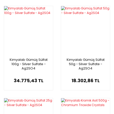
Kimyalab Gümüş Sülfat
Kimyalab Gümüş Sülfat
100g - Silver Sulfate -
50g - Silver Sulfate -
Ag2SO4
Ag2SO4
34.775,43 TL
18.302,86 TL