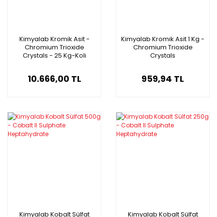
Kimyalab Kromik Asit -
Kimyalab Kromik Asit 1 Kg -
Chromium Trioxide
Chromium Trioxide
Crystals - 25 Kg-Koli
Crystals
Toptan
10.666,00 TL
959,94 TL
Kimyalab Kobalt Sülfat
Kimyalab Kobalt Sülfat