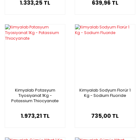
1.333,25 TL
639,96 TL
Kimyalab Potasyum
Kimyalab Sodyum Florür 1
Tiyosiyanat 1Kg -
Kg - Sodium Fluoride
Potassium Thiocyanate
1.973,21 TL
735,00 TL