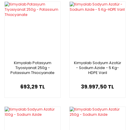
Kimyalab Potasyum
Kimyalab Sodyum Azotür
Tiyosiyanat 250g -
- Sodium Azide - 5 Kg-
Potassium Thiocyanate
HDPE Varil
693,29 TL
39.997,50 TL