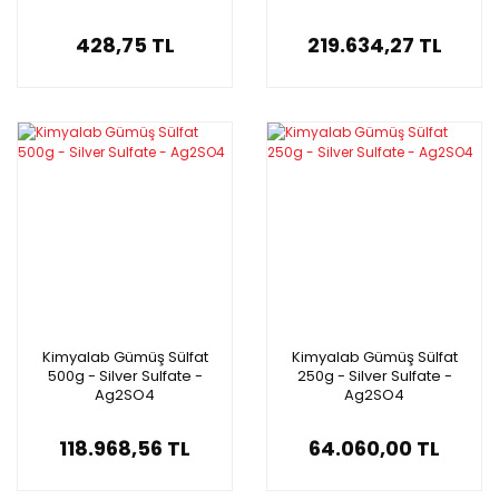
428,75 TL
219.634,27 TL
Kimyalab Gümüş Sülfat
Kimyalab Gümüş Sülfat
500g - Silver Sulfate -
250g - Silver Sulfate -
Ag2SO4
Ag2SO4
118.968,56 TL
64.060,00 TL