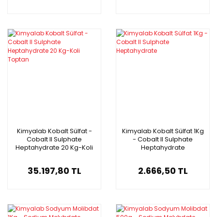
Kimyalab Kobalt Sülfat -
Kimyalab Kobalt Sülfat 1Kg
Cobalt II Sulphate
- Cobalt II Sulphate
Heptahydrate 20 Kg-Koli
Heptahydrate
Toptan
35.197,80 TL
2.666,50 TL