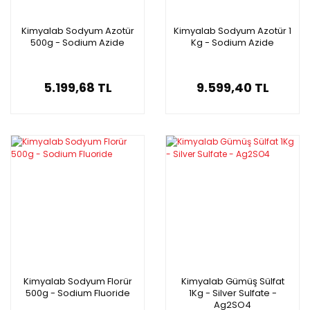
Kimyalab Sodyum Azotür
Kimyalab Sodyum Azotür 1
500g - Sodium Azide
Kg - Sodium Azide
5.199,68 TL
9.599,40 TL
Kimyalab Sodyum Florür
Kimyalab Gümüş Sülfat
500g - Sodium Fluoride
1Kg - Silver Sulfate -
Ag2SO4