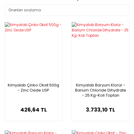
Kimyalab Çinko Oksit 500g
Kimyalab Baryum Klorür -
- Zinc Oxide USP
Barium Chloride Dihydrate
- 25 Kg-Koli Toptan
426,64 TL
3.733,10 TL