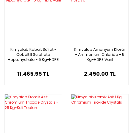
Kimyalab Kobalt Sülfat -
Kimyalab Amonyum Klorür
Cobalt II Sulphate
- Ammonium Chloride - 5
Heptahydrate - 5 Kg-HDPE
Kg-HDPE Varil
Varil
11.465,95 TL
2.450,00 TL