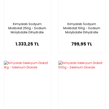
Kimyalab Sodyum
Kimyalab Sodyum
Molibdat 250g - Sodium
Molibdat 100g - Sodium
Molybdate Dihydrate
Molybdate Dihydrate
1.333,25 TL
799,95 TL