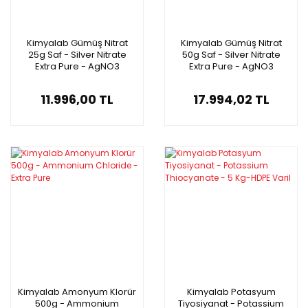
Kimyalab Gümüş Nitrat
Kimyalab Gümüş Nitrat
25g Saf - Silver Nitrate
50g Saf - Silver Nitrate
Extra Pure - AgNO3
Extra Pure - AgNO3
11.996,00 TL
17.994,02 TL
Kimyalab Amonyum Klorür
Kimyalab Potasyum
500g - Ammonium
Tiyosiyanat - Potassium