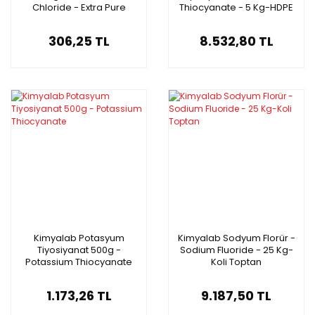
Chloride - Extra Pure
Thiocyanate - 5 Kg-HDPE
Varil
306,25 TL
8.532,80 TL
Kimyalab Potasyum
Kimyalab Sodyum Florür -
Tiyosiyanat 500g -
Sodium Fluoride - 25 Kg-
Potassium Thiocyanate
Koli Toptan
1.173,26 TL
9.187,50 TL