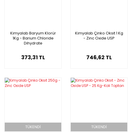
Kimyalab Baryum Klorür
Kimyalab Çinko Oksit 1 Kg
1Kg - Barium Chloride
- Zinc Oxide USP
Dihydrate
373,31 TL
746,62 TL
TÜKENDİ
TÜKENDİ