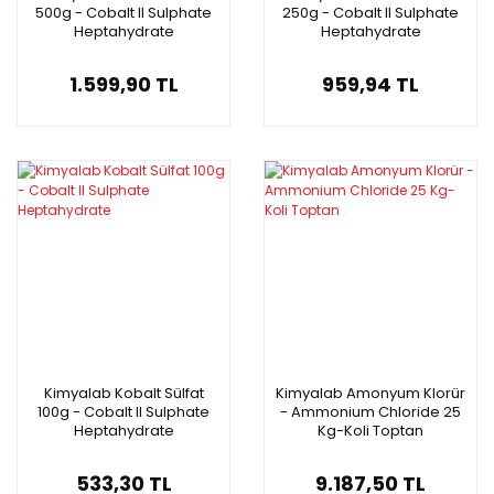
500g - Cobalt II Sulphate
250g - Cobalt II Sulphate
Heptahydrate
Heptahydrate
1.599,90 TL
959,94 TL
Kimyalab Kobalt Sülfat
Kimyalab Amonyum Klorür
100g - Cobalt II Sulphate
- Ammonium Chloride 25
Heptahydrate
Kg-Koli Toptan
533,30 TL
9.187,50 TL