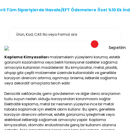
li Tüm Siparişlerde Havale/EFT Ödemelere Özel %10 Ek İndi
Sepetim
Kaplama Kimyasalları
malzemelerin yüzeylerini koruma, estetik
görünüm kazandırma veya belirli fonksiyonel özellikler sağlama
amacıyla kullanılan maddelerdir. Bu kimyasallar, metal, plastik,
ahşap gibi çeşitli malzemeler üzerinde kullanılabilir ve genellikle
korozyon direncini artırma, aşınmayı önleme, iletkenlik sağlama
veya dekoratif amaçlarla tercih edilir.
Denizcilik sektöründe, gemi gövdelerinin ve diğer deniz araçlarının
tuzlu suyun neden olduğu korozyondan korunmasını sağlar.
Elektrolitik kaplama, metal bir nesnenin yüzeyine ince bir metal
tabaka kaplamak için elektrik akımı kullanır. Bu işlem, genellikle
korozyon direncini artırmak, estetik görünümü iyileştirmek veya
elektriksel iletkenliği sağlamak amacıyla yapılır. Kaplama
kimyasalları, otomotiv endüstrisinde geniş bir kullanım alanına