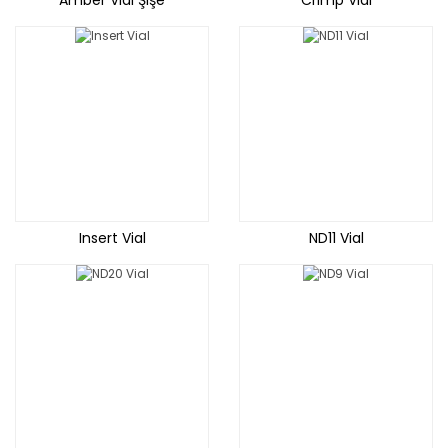
Amber Vial Şişe
Crimp Vial
Insert Vial
ND11 Vial