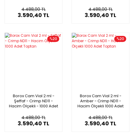
1000 Adet Toptan
1000 Adet Toptan
4.488,00 TL
4.488,00 TL
3.590,40 TL
3.590,40 TL
%20
%20
Borox Cam Vial 2 ml -
Borox Cam Vial 2 ml -
Şeffaf - Crimp ND11 -
Amber - Crimp ND11 -
Hacim Ölçekli - 1000 Adet
Hacim Ölçekli 1000 Adet
Toptan
Toptan
4.488,00 TL
4.488,00 TL
3.590,40 TL
3.590,40 TL