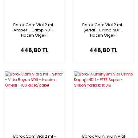
Borox Cam Vial 2 ml -
Borox Cam Vial 2 ml -
Amber - Crimp ND11 -
Şeffaf - Crimp ND11 -
Hacim Ölçekli
Hacim Ölçekli
100adet/paket
448,80 TL
448,80 TL
Borox Cam Vial 2 ml -
Borox Alüminyum Vial