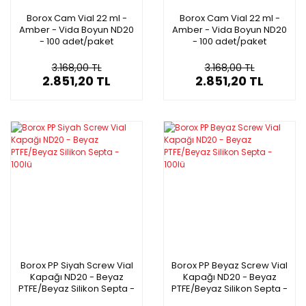
Borox Cam Vial 22 ml -
Borox Cam Vial 22 ml -
Amber - Vida Boyun ND20
Amber - Vida Boyun ND20
- 100 adet/paket
- 100 adet/paket
3.168,00 TL
3.168,00 TL
2.851,20 TL
2.851,20 TL
Borox PP Siyah Screw Vial
Borox PP Beyaz Screw Vial
Kapağı ND20 - Beyaz
Kapağı ND20 - Beyaz
PTFE/Beyaz Silikon Septa -
PTFE/Beyaz Silikon Septa -
100lü
100lü