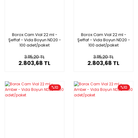
Borox Cam Vial 22 ml -
Borox Cam Vial 22 ml -
Şeffaf - Vida Boyun ND20 -
Şeffaf - Vida Boyun ND20 -
100 adet/paket
100 adet/paket
3.115,20 TL
3.115,20 TL
2.803,68 TL
2.803,68 TL
%10
%10