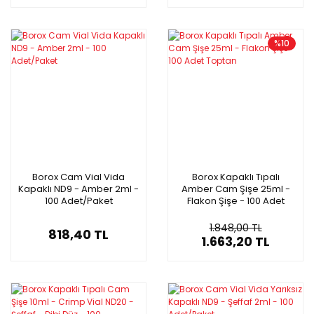
%10
Borox Cam Vial Vida
Borox Kapaklı Tıpalı
Kapaklı ND9 - Amber 2ml -
Amber Cam Şişe 25ml -
100 Adet/Paket
Flakon Şişe - 100 Adet
Toptan
1.848,00 TL
818,40 TL
1.663,20 TL