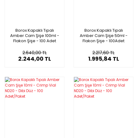
Borox Kapaklı Tıpalı
Borox Kapaklı Tıpalı
Amber Cam Şişe 100ml -
Amber Cam Şişe 50ml -
Flakon Şişe - 100 Adet
Flakon Şişe - 100Adet
Toptan
Toptan
2.640,00 TL
2.217,60 TL
2.244,00 TL
1.995,84 TL