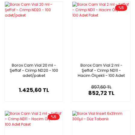
%5
Borox Cam Vial 20 ml -
Borox Cam Vial 2 ml -
Şeffaf - Crimp ND20 - 100
Şeffaf - Crimp ND11 -
adet/paket
Hacim Ölçekli - 100 Adet
Paket
897,60 TL
1.425,60 TL
852,72 TL
%5