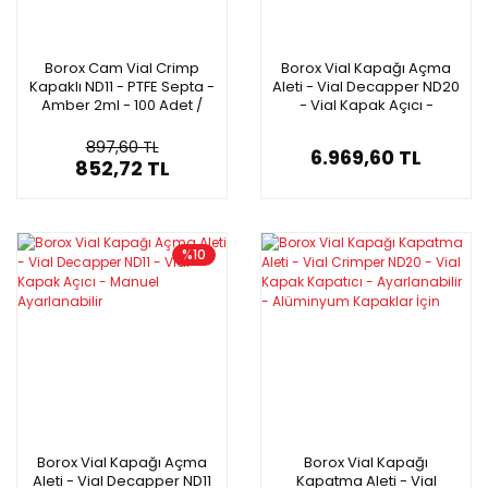
Borox Cam Vial Crimp
Borox Vial Kapağı Açma
Kapaklı ND11 - PTFE Septa -
Aleti - Vial Decapper ND20
Amber 2ml - 100 Adet /
- Vial Kapak Açıcı -
Paket
Manuel Ayarlanabilir
897,60 TL
6.969,60 TL
852,72 TL
%10
Borox Vial Kapağı Açma
Borox Vial Kapağı
Aleti - Vial Decapper ND11
Kapatma Aleti - Vial