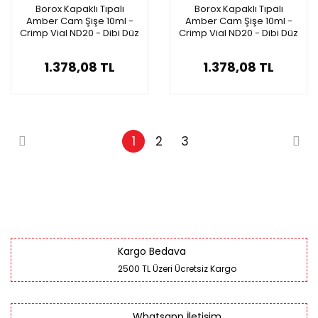
Borox Kapaklı Tıpalı
Borox Kapaklı Tıpalı
Amber Cam Şişe 10ml -
Amber Cam Şişe 10ml -
Crimp Vial ND20 - Dibi Düz
Crimp Vial ND20 - Dibi Düz
- 100 Adet/Paket
- 100 Adet/Paket
1.378,08 TL
1.378,08 TL
1
2
3
Kargo Bedava
2500 TL Üzeri Ücretsiz Kargo
Whatsapp İletişim