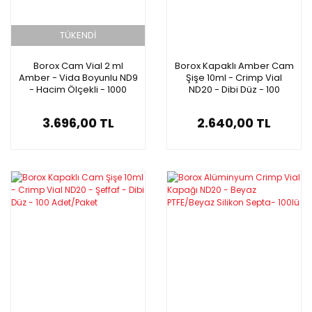
TÜKENDİ
Borox Cam Vial 2 ml
Borox Kapaklı Amber Cam
Amber - Vida Boyunlu ND9
Şişe 10ml - Crimp Vial
- Hacim Ölçekli - 1000
ND20 - Dibi Düz - 100
Adet Toptan
Adet/Paket
3.696,00 TL
2.640,00 TL