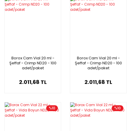
Borox Cam Vial 20 ml -
Borox Cam Vial 20 ml -
Şeffaf - Crimp ND20 - 100
Şeffaf - Crimp ND20 - 100
adet/paket
adet/paket
2.011,68 TL
2.011,68 TL
%10
%10