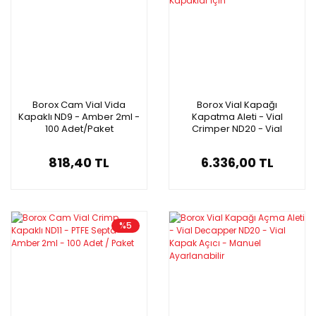
Borox Cam Vial Vida
Borox Vial Kapağı
Kapaklı ND9 - Amber 2ml -
Kapatma Aleti - Vial
100 Adet/Paket
Crimper ND20 - Vial
Kapak Kapatıcı - Plastik
Kapaklar İçin
818,40 TL
6.336,00 TL
%5