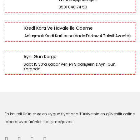
0501 048 74 50
Kredi Kartı Ve Havale ile Ödeme
Anlaşmalı Kredi Kartlarına Vade Farksız 4 Taksit Avantajı
Aynı Gün Kargo
Saat 15:30’a Kadar Verilen Siparişleriniz Aynı Gün
Kargoda
En kaliteli ürünler ve en uygun fiyatlarla Türkiye’nin en güvenilir online
laboratuvar ürünleri satış mağazası