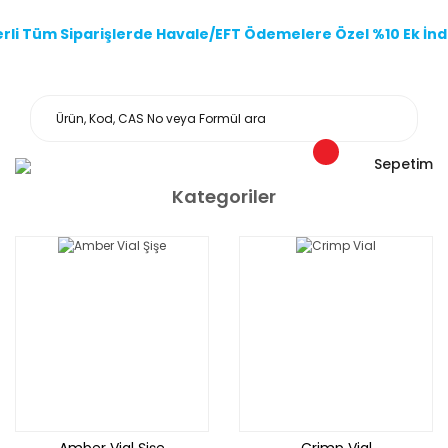
li Tüm Siparişlerde Havale/EFT Ödemelere Özel %10 Ek İndi
Sepetim
Kategoriler