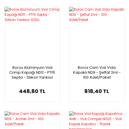
Borox Alüminyum Vial
Borox Cam Vial Vida
Crimp Kapağı ND11 - PTFE
Kapaklı ND9 - Şeffaf 2ml -
Septa - Silikon Yarıksız
100 Adet/Paket
100lü
448,80 TL
818,40 TL