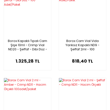
Borox Kapaklı Tıpalı Cam
Borox Cam Vial Vida
Şişe 10ml - Crimp Vial
Yarıksız Kapaklı ND9 -
ND20 - Şeffaf - Dibi Düz -
Şeffaf 2ml - 100
100 Adet/Paket
Adet/Paket
1.325,28 TL
818,40 TL