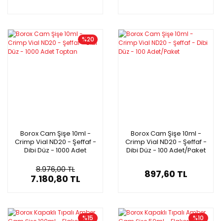
%20
Borox Cam Şişe 10ml -
Borox Cam Şişe 10ml -
Crimp Vial ND20 - Şeffaf -
Crimp Vial ND20 - Şeffaf -
Dibi Düz - 1000 Adet
Dibi Düz - 100 Adet/Paket
Toptan
8.976,00 TL
897,60 TL
7.180,80 TL
%15
%10