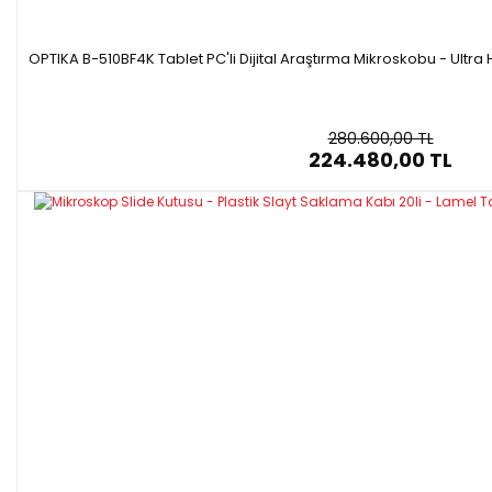
OPTIKA B-510BF4K Tablet PC'li Dijital Araştırma Mikroskobu - Ultra H
280.600,00 TL
224.480,00 TL