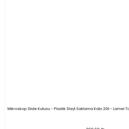
Mikroskop Slide Kutusu - Plastik Slayt Saklama Kabı 20li - Lamel T