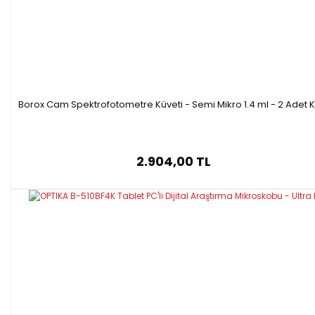
Borox Cam Spektrofotometre Küveti - Semi Mikro 1.4 ml - 2 Adet 
2.904,00 TL