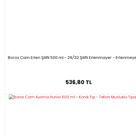
Borox Cam Erlen Şilifli 500 ml - 29/32 Şilifli Erlenmayer - Erlenmey
536,80 TL