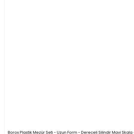
Borox Plastik Mezür Seti - Uzun Form - Dereceli Silindir Mavi Skala