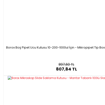
Borox Boş Pipet Ucu Kutusu 10-200-1000ul İçin - Mikropipet Tip Box 
897,60 TL
807,84 TL