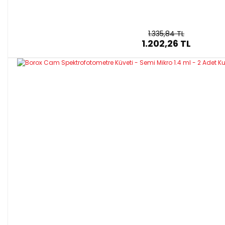
1.335,84 TL
1.202,26 TL