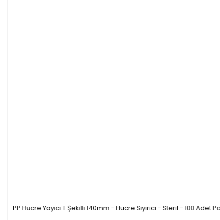
PP Hücre Yayıcı T Şekilli 140mm - Hücre Sıyırıcı - Steril - 100 Adet P