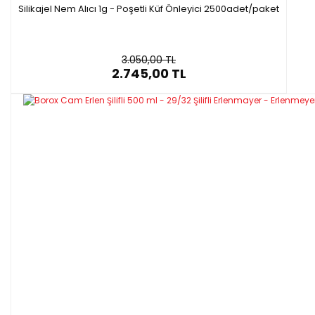
Silikajel Nem Alıcı 1g - Poşetli Küf Önleyici 2500adet/paket
3.050,00 TL
2.745,00 TL