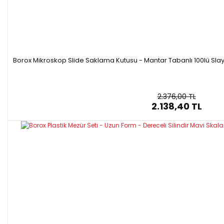
Borox Mikroskop Slide Saklama Kutusu - Mantar Tabanlı 100lü Slayt Ka
2.376,00 TL
2.138,40 TL