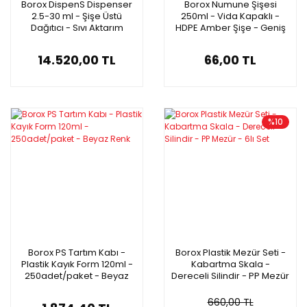
Borox DispenS Dispenser
Borox Numune Şişesi
2.5-30 ml - Şişe Üstü
250ml - Vida Kapaklı -
Dağıtıcı - Sıvı Aktarım
HDPE Amber Şişe - Geniş
Ünitesi - Şişe Üstü
Ağızlı Plastik Şişe
Dispenser
14.520,00 TL
66,00 TL
%10
Borox PS Tartım Kabı -
Borox Plastik Mezür Seti -
Plastik Kayık Form 120ml -
Kabartma Skala -
250adet/paket - Beyaz
Dereceli Silindir - PP Mezür
Renk
- 6lı Set
660,00 TL