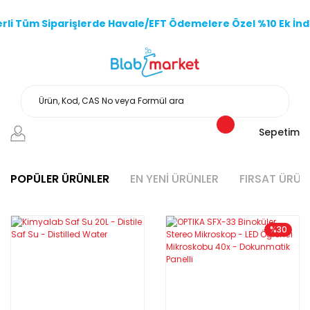
li Tüm Siparişlerde Havale/EFT Ödemelere Özel %10 Ek İndi
Sepetim
POPÜLER ÜRÜNLER
EN YENİ ÜRÜNLER
FIRSAT ÜRÜN
%30