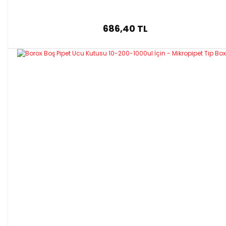
686,40 TL