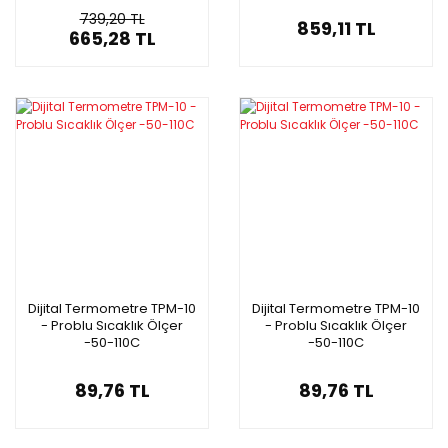
739,20 TL
859,11 TL
665,28 TL
Dijital Termometre TPM-10
Dijital Termometre TPM-10
- Problu Sıcaklık Ölçer
- Problu Sıcaklık Ölçer
-50-110C
-50-110C
89,76 TL
89,76 TL