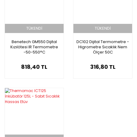
TÜKENDİ
TÜKENDİ
Benetech GM550 Dijital
DC102 Dijital Termometre -
Kızılötesi IR Termometre
Higrometre Sıcaklık Nem
-50-550°C
Ölçer 50C
818,40 TL
316,80 TL