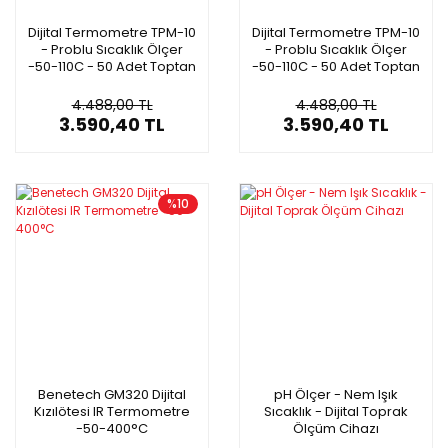
Dijital Termometre TPM-10
Dijital Termometre TPM-10
- Problu Sıcaklık Ölçer
- Problu Sıcaklık Ölçer
-50-110C - 50 Adet Toptan
-50-110C - 50 Adet Toptan
4.488,00 TL
4.488,00 TL
3.590,40 TL
3.590,40 TL
%10
Benetech GM320 Dijital
pH Ölçer - Nem Işık
Kızılötesi IR Termometre
Sıcaklık - Dijital Toprak
-50-400°C
Ölçüm Cihazı