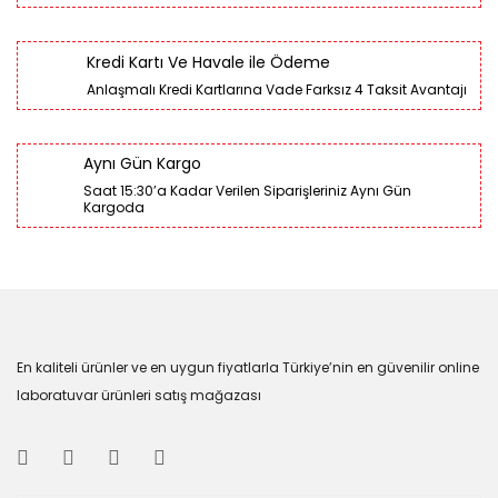
Kredi Kartı Ve Havale ile Ödeme
Anlaşmalı Kredi Kartlarına Vade Farksız 4 Taksit Avantajı
Aynı Gün Kargo
Saat 15:30’a Kadar Verilen Siparişleriniz Aynı Gün
Kargoda
En kaliteli ürünler ve en uygun fiyatlarla Türkiye’nin en güvenilir online
laboratuvar ürünleri satış mağazası