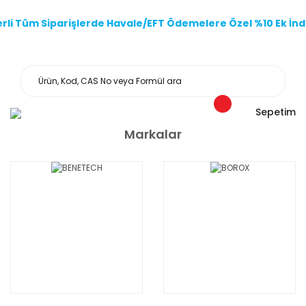
li Tüm Siparişlerde Havale/EFT Ödemelere Özel %10 Ek İndi
Sepetim
Markalar