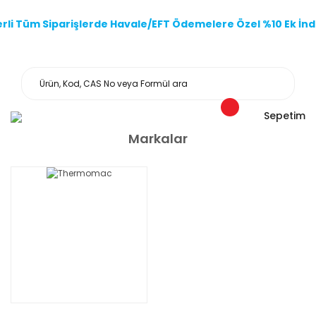
li Tüm Siparişlerde Havale/EFT Ödemelere Özel %10 Ek İndi
Sepetim
Markalar