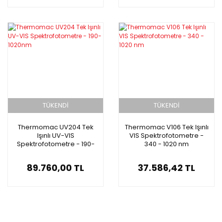
TÜKENDİ
TÜKENDİ
Thermomac UV204 Tek
Thermomac V106 Tek Işınlı
Işınlı UV-VIS
VIS Spektrofotometre -
Spektrofotometre - 190-
340 - 1020 nm
1020nm
89.760,00 TL
37.586,42 TL