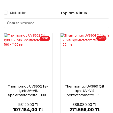
Stoktakiler
Toplam 4 ürün
%30
%30
Thermomac UVS502 Tek
Thermomac UVS901 Çift
Işınlı UV-VIS
Işınlı UV-VIS
Spektrofotometre - 190 -
Spektrofotometre - 190 -
1100 nm
1100nm
153.120,00 TL
388.080,00 TL
107.184,00 TL
271.656,00 TL