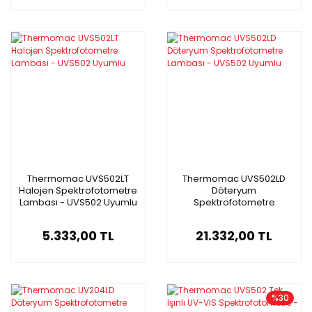
Thermomac UVS502LT
Thermomac UVS502LD
Halojen Spektrofotometre
Döteryum
Lambası - UVS502 Uyumlu
Spektrofotometre
Lambası - UVS502 Uyumlu
5.333,00 TL
21.332,00 TL
%30