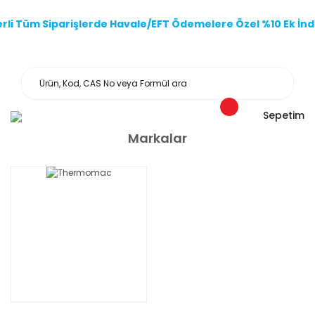
li Tüm Siparişlerde Havale/EFT Ödemelere Özel %10 Ek İndi
Sepetim
Markalar