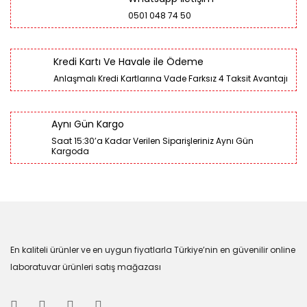
0501 048 74 50
Kredi Kartı Ve Havale ile Ödeme
Anlaşmalı Kredi Kartlarına Vade Farksız 4 Taksit Avantajı
Aynı Gün Kargo
Saat 15:30’a Kadar Verilen Siparişleriniz Aynı Gün
Kargoda
En kaliteli ürünler ve en uygun fiyatlarla Türkiye’nin en güvenilir online
laboratuvar ürünleri satış mağazası