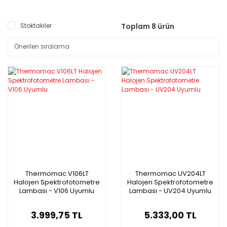
Stoktakiler
Toplam 8 ürün
Thermomac V106LT
Thermomac UV204LT
Halojen Spektrofotometre
Halojen Spektrofotometre
Lambası - V106 Uyumlu
Lambası - UV204 Uyumlu
3.999,75 TL
5.333,00 TL