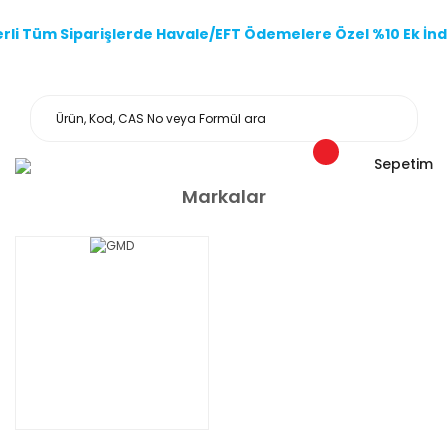
li Tüm Siparişlerde Havale/EFT Ödemelere Özel %10 Ek İndi
Sepetim
Markalar