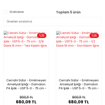
Stoktakiler
Toplam 5 ürün
%15
%15
Cerrahi Sütür - Emilmeyen
Cerrahi Sütür - Emilmeyen
Ameliyat İpliği - Damalon
Ameliyat İpliği - Damalon
PA İplik - USP:5-0 - 75 cm -
PA İplik - USP:5-0 - 75 cm -
3/8 Daire 16 mm - Ters
1/2 Daire 18 mm - Sivri
Keskin İğne
Kesim İğne
800,11 TL
800,11 TL
680,09 TL
680,09 TL