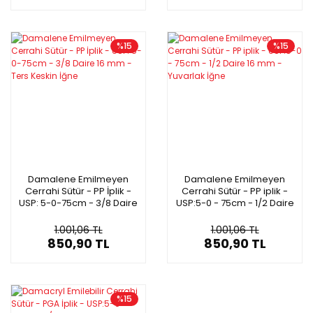
%15
%15
Damalene Emilmeyen
Damalene Emilmeyen
Cerrahi Sütür - PP İplik -
Cerrahi Sütür - PP iplik -
USP: 5-0-75cm - 3/8 Daire
USP:5-0 - 75cm - 1/2 Daire
16 mm - Ters Keskin İğne
16 mm - Yuvarlak İğne
1.001,06 TL
1.001,06 TL
850,90 TL
850,90 TL
%15