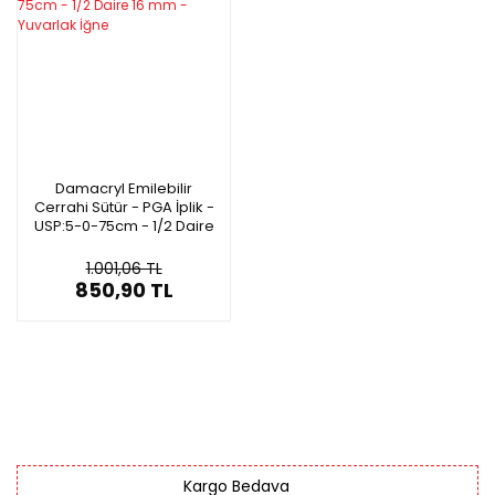
Damacryl Emilebilir
Cerrahi Sütür - PGA İplik -
USP:5-0-75cm - 1/2 Daire
16 mm - Yuvarlak İğne
1.001,06 TL
850,90 TL
Kargo Bedava