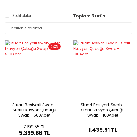
Stoktakiler
Toplam 6 ürün
%25
Stuart Besiyerli Swab -
Stuart Besiyerli Swab -
Steril Eküvyon Çubuğu
Steril Eküvyon Çubuğu
Swap - 500Adet
Swap - 100Adet
7.199,55 TL
1.439,91 TL
5.399,66 TL