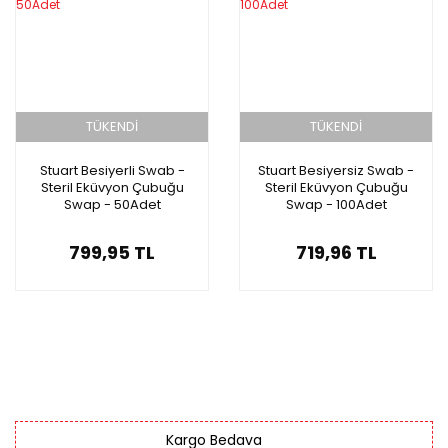
TÜKENDİ
TÜKENDİ
Stuart Besiyerli Swab -
Stuart Besiyersiz Swab -
Steril Eküvyon Çubuğu
Steril Eküvyon Çubuğu
Swap - 50Adet
Swap - 100Adet
799,95 TL
719,96 TL
Kargo Bedava