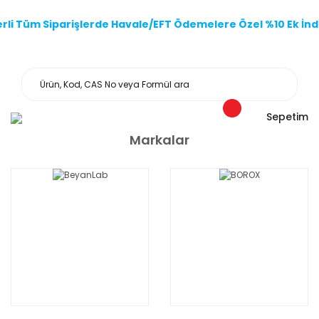
li Tüm Siparişlerde Havale/EFT Ödemelere Özel %10 Ek İndi
Sepetim
Markalar