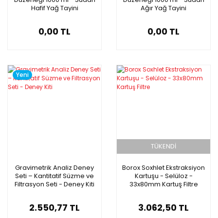
Hafif Yağ Tayini
Ağır Yağ Tayini
0,00 TL
0,00 TL
Yeni
TÜKENDİ
Gravimetrik Analiz Deney
Borox Soxhlet Ekstraksiyon
Seti – Kantitatif Süzme ve
Kartuşu - Selüloz -
Filtrasyon Seti - Deney Kiti
33x80mm Kartuş Filtre
2.550,77 TL
3.062,50 TL