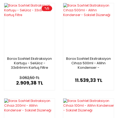
%5
Borox Soxhlet Ekstraksiyon
Borox Soxhlet Ekstraksiyon
Kartuşu - Selüloz -
Cihazı 500ml - Allihn
33x94mm Kartuş Filtre
Kondenser -
Sokslet Düzeneği
3.062,50 TL
11.539,33 TL
2.909,38 TL