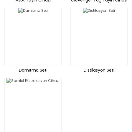
Azot Tayin Cihazı
Clevenger Yağ Tayin Cihazı
Damıtma Seti
Distilasyon Seti