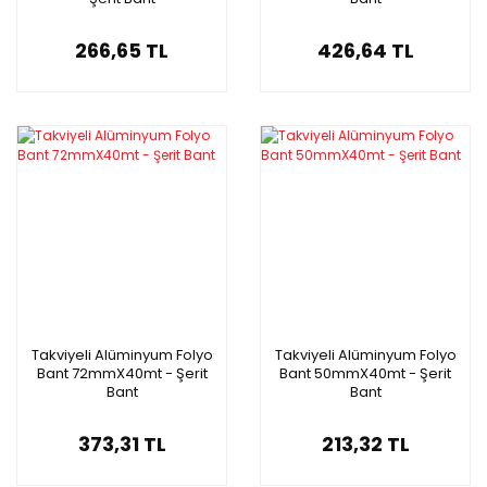
266,65 TL
426,64 TL
Takviyeli Alüminyum Folyo
Takviyeli Alüminyum Folyo
Bant 72mmX40mt - Şerit
Bant 50mmX40mt - Şerit
Bant
Bant
373,31 TL
213,32 TL