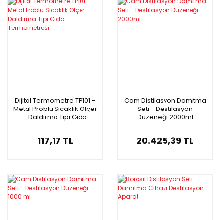
Dijital Termometre TP101 -
Cam Distilasyon Damıtma
Metal Problu Sıcaklık Ölçer
Seti - Destilasyon
- Daldırma Tipi Gıda
Düzeneği 2000ml
Termometresi
117,17 TL
20.425,39 TL