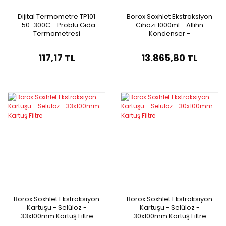
Dijital Termometre TP101
Borox Soxhlet Ekstraksiyon
-50-300C - Problu Gıda
Cihazı 1000ml - Allihn
Termometresi
Kondenser -
Sokslet Düzeneği
117,17 TL
13.865,80 TL
Borox Soxhlet Ekstraksiyon
Borox Soxhlet Ekstraksiyon
Kartuşu - Selüloz -
Kartuşu - Selüloz -
33x100mm Kartuş Filtre
30x100mm Kartuş Filtre