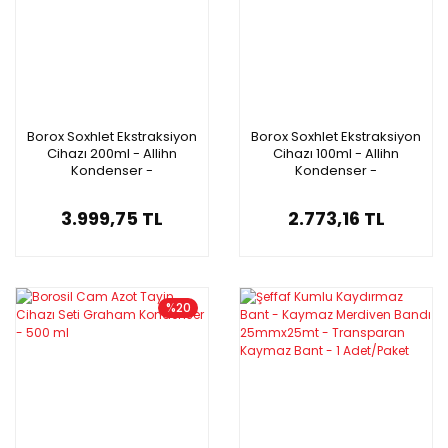
Borox Soxhlet Ekstraksiyon
Borox Soxhlet Ekstraksiyon
Cihazı 200ml - Allihn
Cihazı 100ml - Allihn
Kondenser -
Kondenser -
Sokslet Düzeneği
Sokslet Düzeneği
3.999,75 TL
2.773,16 TL
%20