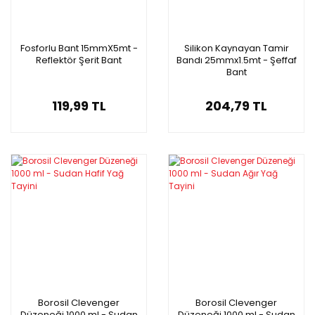
Fosforlu Bant 15mmX5mt -
Silikon Kaynayan Tamir
Reflektör Şerit Bant
Bandı 25mmx1.5mt - Şeffaf
Bant
119,99 TL
204,79 TL
Borosil Clevenger
Borosil Clevenger
Düzeneği 1000 ml - Sudan
Düzeneği 1000 ml - Sudan