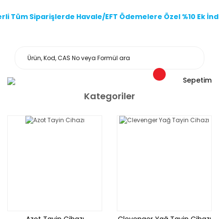
li Tüm Siparişlerde Havale/EFT Ödemelere Özel %10 Ek İndi
Sepetim
Kategoriler