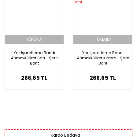
TÜKENDİ
TÜKENDİ
Yer İşaretleme Bandı
Yer İşaretleme Bandı
48mmX30mt Sarı - Şerit
48mmX30mt Kırmızı - Şerit
Bant
Bant
266,65 TL
266,65 TL
Kargo Bedava