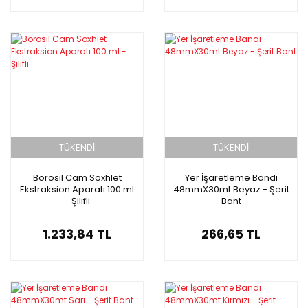
TÜKENDİ
TÜKENDİ
Borosil Cam Soxhlet
Yer İşaretleme Bandı
Ekstraksion Aparatı 100 ml
48mmX30mt Beyaz - Şerit
- Şilifli
Bant
1.233,84 TL
266,65 TL