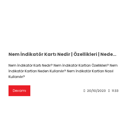
Nem İndikatör Kartı Nedir | Özellikleri | Neden Kullanılır | Nasıl Kullanılır
Nem İndikatör Kartı Nedir? Nem İndikatör Kartları Özellikleri? Nem
İndikatör Kartları Neden Kullanılır? Nem İndikatör Kartları Nasıl
Kullanılır?
Devamı
20/10/2023
11:33