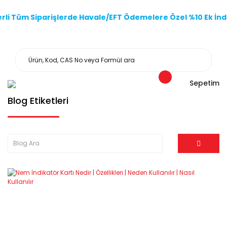
li Tüm Siparişlerde Havale/EFT Ödemelere Özel %10 Ek İndi
Sepetim
Blog Etiketleri