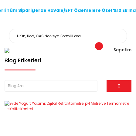
li Tüm Siparişlerde Havale/EFT Ödemelere Özel %10 Ek İndi
Sepetim
Blog Etiketleri