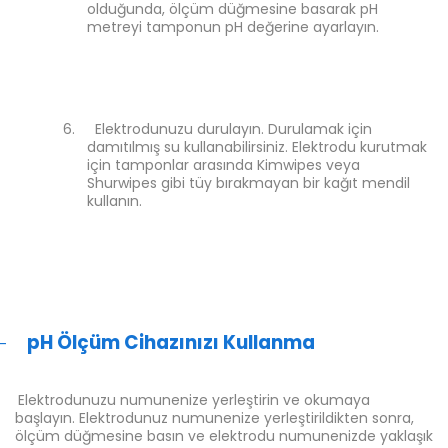
olduğunda, ölçüm düğmesine basarak pH
metreyi tamponun pH değerine ayarlayın.
6.
Elektrodunuzu durulayın. Durulamak için
damıtılmış su kullanabilirsiniz. Elektrodu kurutmak
için tamponlar arasında Kimwipes veya
Shurwipes gibi tüy bırakmayan bir kağıt mendil
kullanın.
pH Ölçüm Cihazınızı Kullanma
-
Elektrodunuzu numunenize yerleştirin ve okumaya
başlayın. Elektrodunuz numunenize yerleştirildikten sonra,
ölçüm düğmesine basın ve elektrodu numunenizde yaklaşık