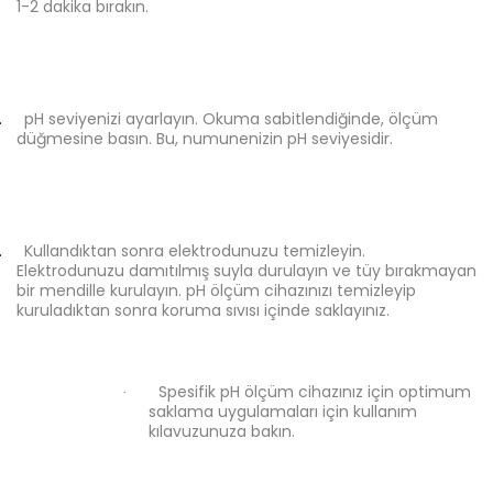
1-2 dakika bırakın.
.
pH seviyenizi ayarlayın. Okuma sabitlendiğinde, ölçüm
düğmesine basın. Bu, numunenizin pH seviyesidir.
.
Kullandıktan sonra elektrodunuzu temizleyin.
Elektrodunuzu damıtılmış suyla durulayın ve tüy bırakmayan
bir mendille kurulayın. pH ölçüm cihazınızı temizleyip
kuruladıktan sonra koruma sıvısı içinde saklayınız.
Spesifik pH ölçüm cihazınız için optimum
·
saklama uygulamaları için kullanım
kılavuzunuza bakın.