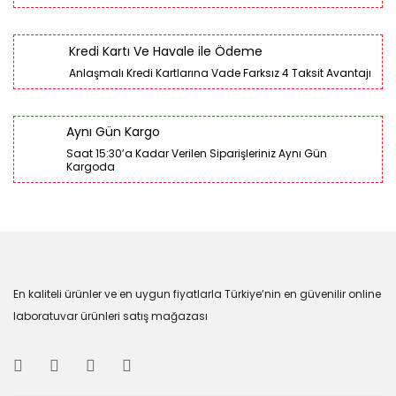
Kredi Kartı Ve Havale ile Ödeme
Anlaşmalı Kredi Kartlarına Vade Farksız 4 Taksit Avantajı
Aynı Gün Kargo
Saat 15:30’a Kadar Verilen Siparişleriniz Aynı Gün
Kargoda
En kaliteli ürünler ve en uygun fiyatlarla Türkiye’nin en güvenilir online
laboratuvar ürünleri satış mağazası