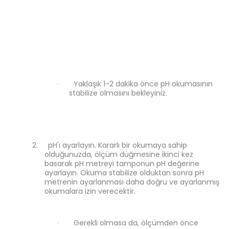
Yaklaşık 1-2 dakika önce pH okumasının
·
stabilize olmasını bekleyiniz.
2.
pH'ı ayarlayın. Kararlı bir okumaya sahip
olduğunuzda, ölçüm düğmesine ikinci kez
basarak pH metreyi tamponun pH değerine
ayarlayın. Okuma stabilize olduktan sonra pH
metrenin ayarlanması daha doğru ve ayarlanmış
okumalara izin verecektir.
Gerekli olmasa da, ölçümden önce
·