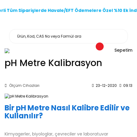
li Tüm Siparişlerde Havale/EFT Ödemelere Özel %10 Ek İndi
Sepetim
pH Metre Kalibrasyon
Ölçüm Cihazları
23-12-2020
09:13
Bir pH Metre Nasıl Kalibre Edilir ve
Kullanılır?
Kimyagerler, biyologlar, çevreciler ve laboratuvar