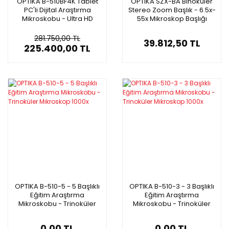
OPTIKA B-510BF4K Tablet
OPTIKA SZX-BA Binoküler
PC'li Dijital Araştırma
Stereo Zoom Başlık - 6.5x-
Mikroskobu - Ultra HD
55x Mikroskop Başlığı
Klinik Mikroskop - 15.6'' 4K
Ekran
281.750,00 TL
39.812,50 TL
225.400,00 TL
OPTIKA B-510-5 - 5 Başlıklı
OPTIKA B-510-3 - 3 Başlıklı
Eğitim Araştırma
Eğitim Araştırma
Mikroskobu - Trinoküler
Mikroskobu - Trinoküler
Mikroskop 1000x
Mikroskop 1000x
0,00 TL
0,00 TL