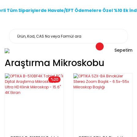
li Tüm Siparişlerde Havale/EFT Ödemelere Özel %10 Ek İndi
Sepetim
Araştırma Mikroskobu
%20