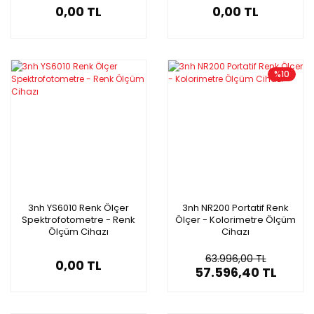
0,00 TL
0,00 TL
%10
3nh YS6010 Renk Ölçer
3nh NR200 Portatif Renk
Spektrofotometre - Renk
Ölçer - Kolorimetre Ölçüm
Ölçüm Cihazı
Cihazı
63.996,00 TL
0,00 TL
57.596,40 TL