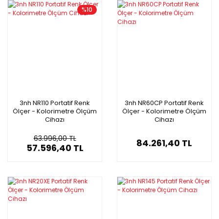
%10
3nh NR110 Portatif Renk
3nh NR60CP Portatif Renk
Ölçer - Kolorimetre Ölçüm
Ölçer - Kolorimetre Ölçüm
Cihazı
Cihazı
63.996,00 TL
84.261,40 TL
57.596,40 TL