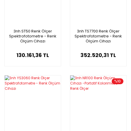
3nh ST50 Renk Ölçer
3nh TS7700 Renk Ölçer
Spektrofotometre - Renk
Spektrofotometre - Renk
Ölçüm Cihazı
Ölçüm Cihazı
130.161,36 TL
352.520,31 TL
%10