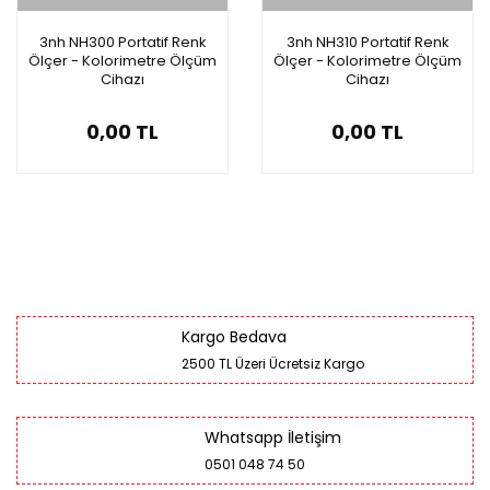
3nh NH300 Portatif Renk
3nh NH310 Portatif Renk
Ölçer - Kolorimetre Ölçüm
Ölçer - Kolorimetre Ölçüm
Cihazı
Cihazı
0,00 TL
0,00 TL
Kargo Bedava
2500 TL Üzeri Ücretsiz Kargo
Whatsapp İletişim
0501 048 74 50