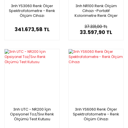
3nh YS3060 Renk Ölçer
3nh NR100 Renk Ölçüm
Spektrofotometre - Renk
Cihazı -Portatif
Ölçüm Cihazı
Kolorimetre Renk Ölçer
37.331,00 TL
341.673,58 TL
33.597,90 TL
3nh UTC - NR200 İçin
3nh YS6060 Renk Ölçer
Opsiyonel Toz/Sıvı Renk
Spektrofotometre - Renk
Ölçümü Test Kutusu
Ölçüm Cihazı