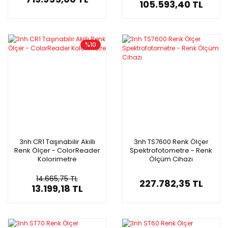
105.593,40 TL
%10
3nh CR1 Taşınabilir Akıllı
3nh TS7600 Renk Ölçer
Renk Ölçer - ColorReader
Spektrofotometre - Renk
Kolorimetre
Ölçüm Cihazı
14.665,75 TL
227.782,35 TL
13.199,18 TL