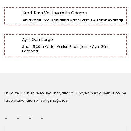
Kredi Kartı Ve Havale ile Ödeme
Anlaşmalı Kredi Kartlarına Vade Farksız 4 Taksit Avantajı
Aynı Gün Kargo
Saat 15:30’a Kadar Verilen Siparişleriniz Aynı Gün
Kargoda
En kaliteli ürünler ve en uygun fiyatlarla Türkiye’nin en güvenilir online
laboratuvar ürünleri satış mağazası