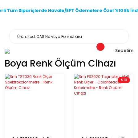
li Tüm Siparişlerde Havale/EFT Ödemelere Özel %10 Ek İndi
Sepetim
Boya Renk Ölçüm Cihazı
%10