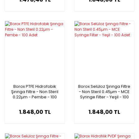
Borox PTFE Hidrofobik
Borox Selüloz Şırınga Filtre
Şırınga Filtre - Non Steril
- Non Steril 0.45µm - MCE
0.22µm - Pembe - 100
Syringe Filter - Yeşil - 100
Adet
Adet
1.848,00 TL
1.848,00 TL