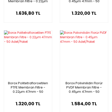
Membran Filtre - 0.22µm
0.45µm 47mm - 50
47mm - 50 Adet/Paket
Adet/Paket
1.636,80 TL
1.320,00 TL
Borox Politetrafloroetilen
Borox Polivinilidin Florür
PTFE Membran Filtre -
PVDF Membran Filtre -
0.22µm 47mm - 50
0.45µm 47mm - 50
Adet/Paket
Adet/Paket
1.320,00 TL
1.584,00 TL