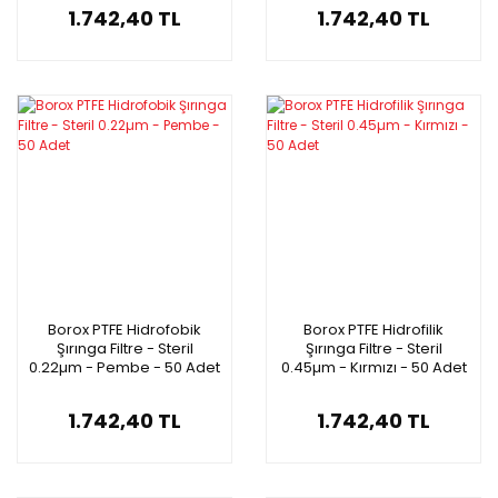
1.742,40 TL
1.742,40 TL
Borox PTFE Hidrofobik
Borox PTFE Hidrofilik
Şırınga Filtre - Steril
Şırınga Filtre - Steril
0.22µm - Pembe - 50 Adet
0.45µm - Kırmızı - 50 Adet
1.742,40 TL
1.742,40 TL