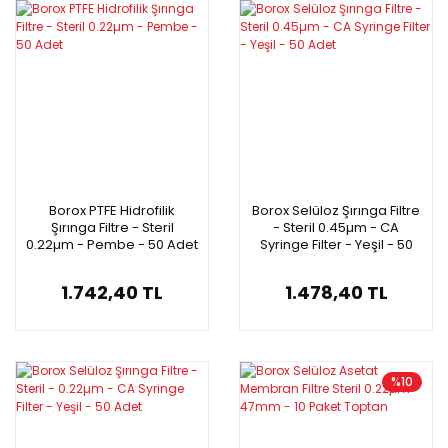
Borox PTFE Hidrofilik
Borox Selüloz Şırınga Filtre
Şırınga Filtre - Steril
- Steril 0.45µm - CA
0.22µm - Pembe - 50 Adet
Syringe Filter - Yeşil - 50
Adet
1.742,40 TL
1.478,40 TL
%10