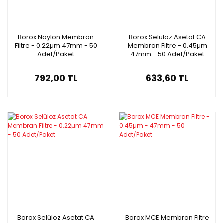
Borox Naylon Membran
Borox Selüloz Asetat CA
Filtre - 0.22µm 47mm - 50
Membran Filtre - 0.45µm
Adet/Paket
47mm - 50 Adet/Paket
792,00 TL
633,60 TL
Borox Selüloz Asetat CA
Borox MCE Membran Filtre