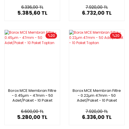
10 Paket/Toptan
10 Paket/Toptan
6.336,00 TL
7.920,00 TL
5.385,60 TL
6.732,00 TL
%20
%20
Borox MCE Membran Filtre
Borox MCE Membran Filtre
- 0.45µm - 47mm - 50
- 0.22µm 47mm - 50
Adet/Paket - 10 Paket
Adet/Paket - 10 Paket
Toptan
Toptan
6.600,00 TL
7.920,00 TL
5.280,00 TL
6.336,00 TL