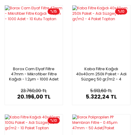
%15
%10
Borox Cam Elyaf Filtre
Kaba Filtre Kağıdı
47mm - Mikrofiber Filtre
40x40cm 250li Paket - Adi
Kağıdı - 1.2μm - 1000 Adet
Süzgeç 50 gr/m2 - 4
- 10 Kutu Toptan
Paket Toptan
23.760,00 TL
5.913,60 TL
20.196,00 TL
5.322,24 TL
%10