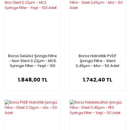
Borox Selüloz Şırınga Filtre
Borox Hidrofilik PVDF
- Non Steril 0.22µm - MCE
Şırınga Filtre - Steril
Syringe Filter - Yeşil - 100
0,45µm - Mor - 50 Adet
Adet
1.848,00 TL
1.742,40 TL