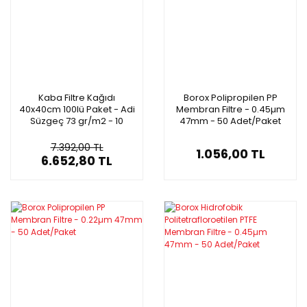
Kaba Filtre Kağıdı
Borox Polipropilen PP
40x40cm 100lü Paket - Adi
Membran Filtre - 0.45µm
Süzgeç 73 gr/m2 - 10
47mm - 50 Adet/Paket
Paket Toptan
7.392,00 TL
1.056,00 TL
6.652,80 TL