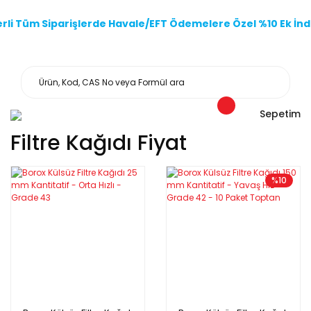
li Tüm Siparişlerde Havale/EFT Ödemelere Özel %10 Ek İndi
Sepetim
Filtre Kağıdı Fiyat
%10