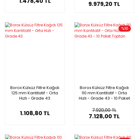
1.478,40 TL
9.979,20 TL
%10
Borox Külsüz Filtre Kağıdı
Borox Külsüz Filtre Kağıdı
125 mm Kantitatif - Orta
110 mm Kantitatif - Orta
Hızlı - Grade 43
Hızlı - Grade 43 - 10 Paket
Toptan
7.920,00 TL
1.108,80 TL
7.128,00 TL