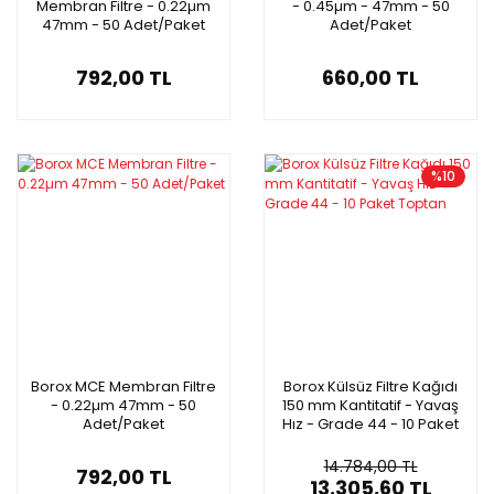
Membran Filtre - 0.22µm
- 0.45µm - 47mm - 50
47mm - 50 Adet/Paket
Adet/Paket
792,00 TL
660,00 TL
%10
Borox MCE Membran Filtre
Borox Külsüz Filtre Kağıdı
- 0.22µm 47mm - 50
150 mm Kantitatif - Yavaş
Adet/Paket
Hız - Grade 44 - 10 Paket
Toptan
14.784,00 TL
792,00 TL
13.305,60 TL