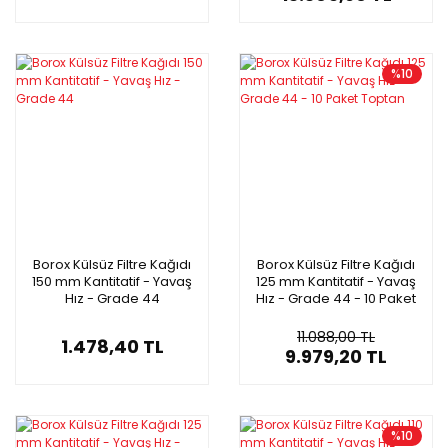
%10
Borox Külsüz Filtre Kağıdı
Borox Külsüz Filtre Kağıdı
150 mm Kantitatif - Yavaş
125 mm Kantitatif - Yavaş
Hız - Grade 44
Hız - Grade 44 - 10 Paket
Toptan
11.088,00 TL
1.478,40 TL
9.979,20 TL
%10