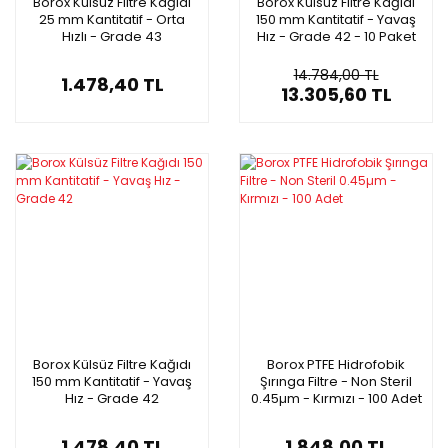
Borox Külsüz Filtre Kağıdı
Borox Külsüz Filtre Kağıdı
25 mm Kantitatif - Orta
150 mm Kantitatif - Yavaş
Hızlı - Grade 43
Hız - Grade 42 - 10 Paket
Toptan
14.784,00 TL
1.478,40 TL
13.305,60 TL
Borox Külsüz Filtre Kağıdı
Borox PTFE Hidrofobik
150 mm Kantitatif - Yavaş
Şırınga Filtre - Non Steril
Hız - Grade 42
0.45µm - Kırmızı - 100 Adet
1.478,40 TL
1.848,00 TL