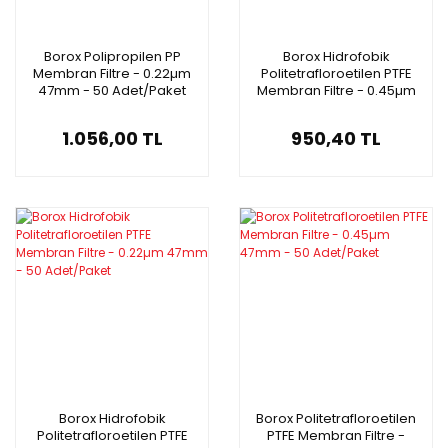
Borox Polipropilen PP
Borox Hidrofobik
Membran Filtre - 0.22µm
Politetrafloroetilen PTFE
47mm - 50 Adet/Paket
Membran Filtre - 0.45µm
47mm - 50 Adet/Paket
1.056,00 TL
950,40 TL
Borox Hidrofobik
Borox Politetrafloroetilen
Politetrafloroetilen PTFE
PTFE Membran Filtre -