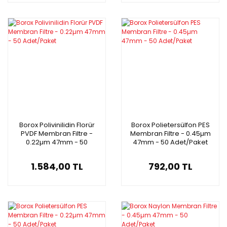
Borox Polivinilidin Florür
Borox Polietersülfon PES
PVDF Membran Filtre -
Membran Filtre - 0.45µm
0.22µm 47mm - 50
47mm - 50 Adet/Paket
Adet/Paket
1.584,00 TL
792,00 TL