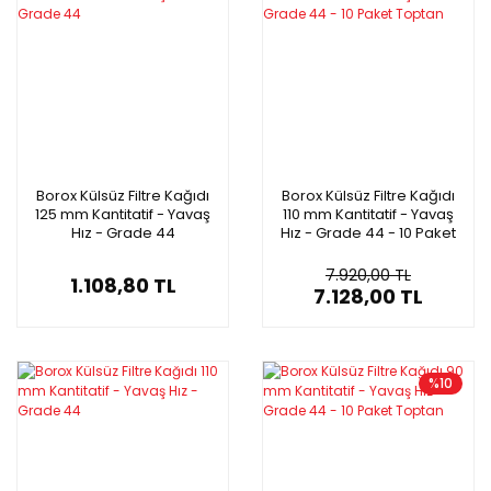
Borox Külsüz Filtre Kağıdı
Borox Külsüz Filtre Kağıdı
125 mm Kantitatif - Yavaş
110 mm Kantitatif - Yavaş
Hız - Grade 44
Hız - Grade 44 - 10 Paket
Toptan
7.920,00 TL
1.108,80 TL
7.128,00 TL
%10