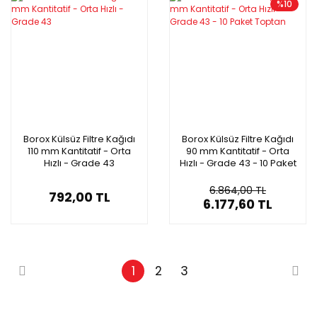
%10
Borox Külsüz Filtre Kağıdı
Borox Külsüz Filtre Kağıdı
110 mm Kantitatif - Orta
90 mm Kantitatif - Orta
Hızlı - Grade 43
Hızlı - Grade 43 - 10 Paket
Toptan
6.864,00 TL
792,00 TL
6.177,60 TL
1
2
3