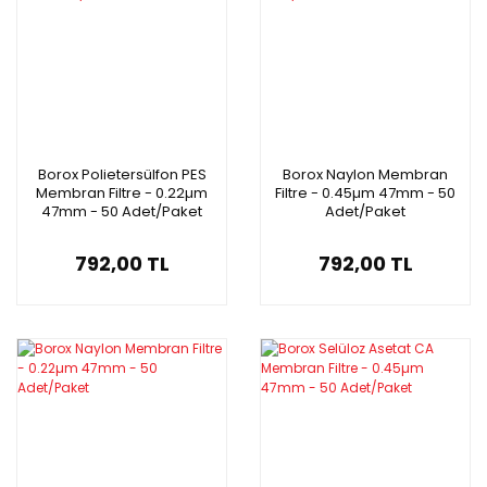
Borox Polietersülfon PES
Borox Naylon Membran
Membran Filtre - 0.22µm
Filtre - 0.45µm 47mm - 50
47mm - 50 Adet/Paket
Adet/Paket
792,00 TL
792,00 TL