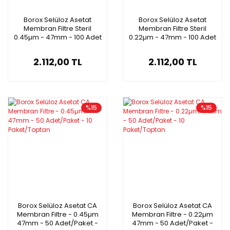
Borox Selüloz Asetat
Borox Selüloz Asetat
Membran Filtre Steril
Membran Filtre Steril
0.45µm - 47mm - 100 Adet
0.22µm - 47mm - 100 Adet
2.112,00 TL
2.112,00 TL
%15
%15
Borox Selüloz Asetat CA
Borox Selüloz Asetat CA
Membran Filtre - 0.45µm
Membran Filtre - 0.22µm
47mm - 50 Adet/Paket -
47mm - 50 Adet/Paket -