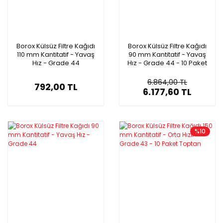
Borox Külsüz Filtre Kağıdı
Borox Külsüz Filtre Kağıdı
110 mm Kantitatif - Yavaş
90 mm Kantitatif - Yavaş
Hız - Grade 44
Hız - Grade 44 - 10 Paket
Toptan
6.864,00 TL
792,00 TL
6.177,60 TL
%10