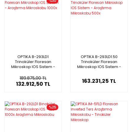
%30
OPTIKA B-293LD1
OPTIKA B-293LD1.50
Trinoküler Floresan
Trinoküler Floresan
Mikroskop IOS Sistem -
Mikroskop IOS Sistem -
Araştırma Mikroskobu
Araştırma Mikroskobu
1000x
500x
189.875,00 TL
163.231,25 TL
132.912,50 TL
%25