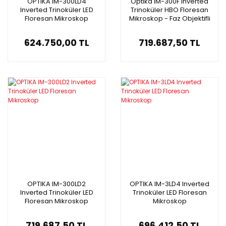
OPTIKA IM-300LD4
Optika IM-300F Inverted
Inverted Trinoküler LED
Trinoküler HBO Floresan
Floresan Mikroskop
Mikroskop - Faz Objektifli
624.750,00 TL
719.687,50 TL
OPTIKA IM-300LD2
OPTIKA IM-3LD4 Inverted
Inverted Trinoküler LED
Trinoküler LED Floresan
Floresan Mikroskop
Mikroskop
719.687,50 TL
696.412,50 TL