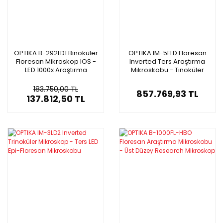
OPTIKA B-292LD1 Binoküler
OPTIKA IM-5FLD Floresan
Floresan Mikroskop IOS -
Inverted Ters Araştırma
LED 1000x Araştırma
Mikroskobu - Tinoküler
Mikroskobu
Mikroskop
183.750,00 TL
857.769,93 TL
137.812,50 TL