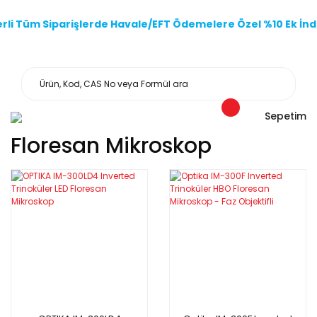
li Tüm Siparişlerde Havale/EFT Ödemelere Özel %10 Ek İndi
Sepetim
Floresan Mikroskop