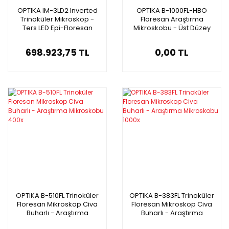
OPTIKA IM-3LD2 Inverted
OPTIKA B-1000FL-HBO
Trinoküler Mikroskop -
Floresan Araştırma
Ters LED Epi-Floresan
Mikroskobu - Üst Düzey
Mikroskobu
Research Mikroskop
698.923,75 TL
0,00 TL
OPTIKA B-510FL Trinoküler
OPTIKA B-383FL Trinoküler
Floresan Mikroskop Civa
Floresan Mikroskop Civa
Buharlı - Araştırma
Buharlı - Araştırma
Mikroskobu 400x
Mikroskobu 1000x