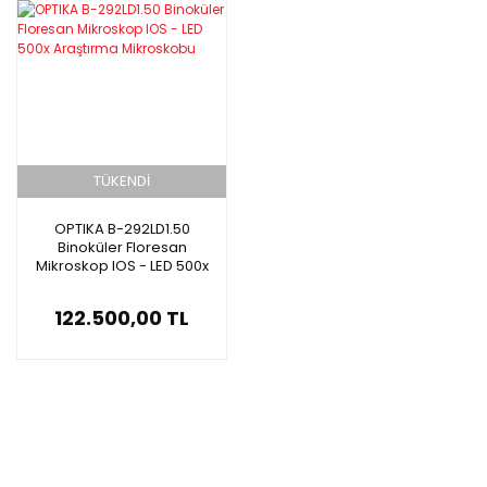
TÜKENDİ
OPTIKA B-292LD1.50
Binoküler Floresan
Mikroskop IOS - LED 500x
Araştırma Mikroskobu
122.500,00 TL