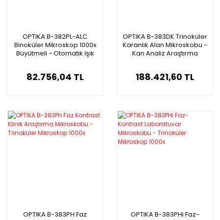
OPTIKA B-382PL-ALC
OPTIKA B-383DK Trinoküler
Binoküler Mikroskop 1000x
Karanlık Alan Mikroskobu -
Büyütmeli - Otomatik Işık
Kan Analiz Araştırma
Kontrollü
Mikroskobu
82.756,04 TL
188.421,60 TL
OPTIKA B-383PH Faz
OPTIKA B-383PHi Faz-