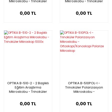
Mikroskobu - Trinoküler
Mikroskobu - Trinoküler
Mikroskop 1000x
Mikroskop 1000x
0,00 TL
0,00 TL
OPTIKA B-510-2 - 2 Başlıklı
OPTIKA B-510POL-I -
Eğitim Araştırma
Trinoküler Polarizasyon
Mikroskobu - Trinoküler
Mikroskobu -
Mikroskop 1000x
Ortoskopi/Konoskopi
Polarize Mikroskop
0,00 TL
0,00 TL