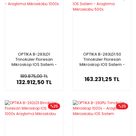
OPTIKA B-293LD1
OPTIKA B-293LD1.50
Trinoküler Floresan
Trinoküler Floresan
Mikroskop IOS Sistem -
Mikroskop IOS Sistem -
Araştırma Mikroskobu
Araştırma Mikroskobu
1000x
500x
189.875,00 TL
163.231,25 TL
132.912,50 TL
%25
%25