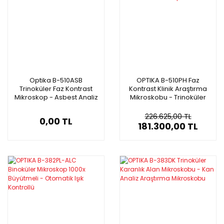
Optika B-510ASB
OPTIKA B-510PH Faz
Trinoküler Faz Kontrast
Kontrast Klinik Araştırma
Mikroskop - Asbest Analiz
Mikroskobu - Trinoküler
Mikroskobu
Mikroskop 1000x
226.625,00 TL
0,00 TL
181.300,00 TL