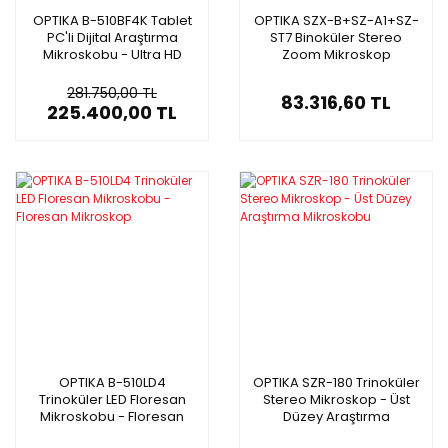
OPTIKA B-510BF4K Tablet
OPTIKA SZX-B+SZ-A1+SZ-
PC'li Dijital Araştırma
ST7 Binoküler Stereo
Mikroskobu - Ultra HD
Zoom Mikroskop
Klinik Mikroskop - 15.6'' 4K
Ekran
281.750,00 TL
83.316,60 TL
225.400,00 TL
OPTIKA B-510LD4
OPTIKA SZR-180 Trinoküler
Trinoküler LED Floresan
Stereo Mikroskop - Üst
Mikroskobu - Floresan
Düzey Araştırma
Mikroskop
Mikroskobu