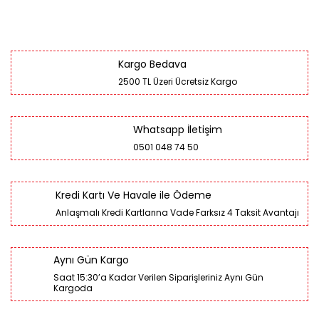
Kargo Bedava
2500 TL Üzeri Ücretsiz Kargo
Whatsapp İletişim
0501 048 74 50
Kredi Kartı Ve Havale ile Ödeme
Anlaşmalı Kredi Kartlarına Vade Farksız 4 Taksit Avantajı
Aynı Gün Kargo
Saat 15:30’a Kadar Verilen Siparişleriniz Aynı Gün
Kargoda