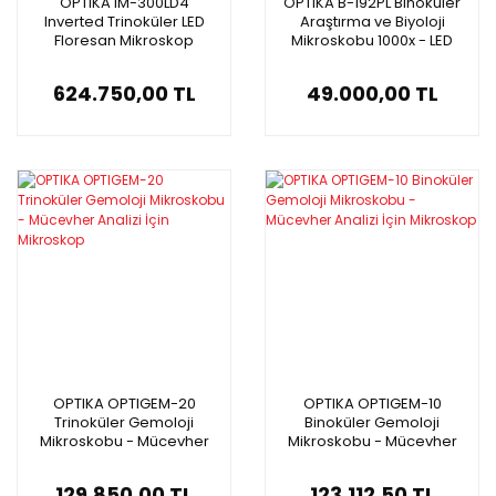
OPTIKA IM-300LD4
OPTIKA B-192PL Binoküler
Inverted Trinoküler LED
Araştırma ve Biyoloji
Floresan Mikroskop
Mikroskobu 1000x - LED
Aydınlatmalı Mikroskop
624.750,00 TL
49.000,00 TL
OPTIKA OPTIGEM-20
OPTIKA OPTIGEM-10
Trinoküler Gemoloji
Binoküler Gemoloji
Mikroskobu - Mücevher
Mikroskobu - Mücevher
Analizi İçin Mikroskop
Analizi İçin Mikroskop
129.850,00 TL
123.112,50 TL