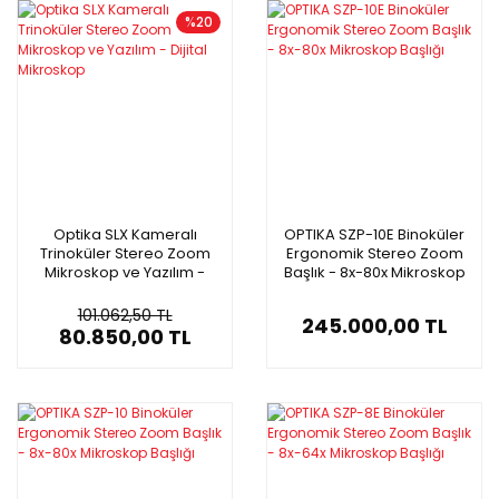
%20
Optika SLX Kameralı
OPTIKA SZP-10E Binoküler
Trinoküler Stereo Zoom
Ergonomik Stereo Zoom
Mikroskop ve Yazılım -
Başlık - 8x-80x Mikroskop
Dijital Mikroskop
Başlığı
101.062,50 TL
245.000,00 TL
80.850,00 TL