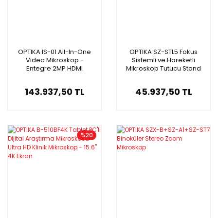
OPTIKA IS-01 All-In-One
OPTIKA SZ-STL5 Fokus
Video Mikroskop -
Sistemli ve Hareketli
Entegre 2MP HDMI
Mikroskop Tutucu Stand
Kameralı Dahili Yazılım
143.937,50 TL
45.937,50 TL
%20