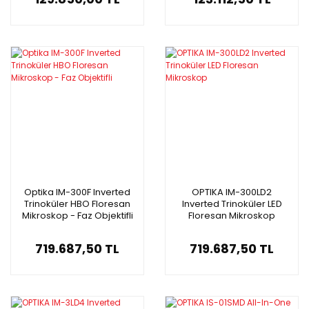
Optika IM-300F Inverted
OPTIKA IM-300LD2
Trinoküler HBO Floresan
Inverted Trinoküler LED
Mikroskop - Faz Objektifli
Floresan Mikroskop
719.687,50 TL
719.687,50 TL