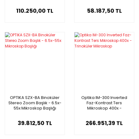
Başlığı
Click Stop
110.250,00 TL
58.187,50 TL
OPTIKA SZX-BA Binoküler
Optika IM-300 Inverted
Stereo Zoom Başlık - 6.5x-
Faz-Kontrast Ters
55x Mikroskop Başlığı
Mikroskop 400x -
Trinoküler Mikroskop
39.812,50 TL
266.951,39 TL