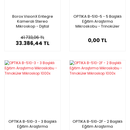
Borox VisionX Entegre
OPTIKA B-510-5 - 5 Başlıklı
Kameralı Stereo
Eğitim Araştırma
Mikroskop - Dijital
Mikroskobu - Trinoküler
Binoküler Mikroskop 5 MP
Mikroskop 1000x
41.733,06 TL
0,00 TL
33.386,44 TL
OPTIKA B-510-3 - 3 Başlıklı
OPTIKA B-510-2F - 2 Başlıklı
Eğitim Araştırma
Eğitim Araştırma