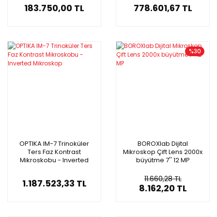
183.750,00 TL
778.601,67 TL
%30
OPTIKA IM-7 Trinoküler
BOROXlab Dijital
Ters Faz Kontrast
Mikroskop Çift Lens 2000x
Mikroskobu - Inverted
büyütme 7'' 12 MP
Mikroskop
11.660,28 TL
1.187.523,33 TL
8.162,20 TL