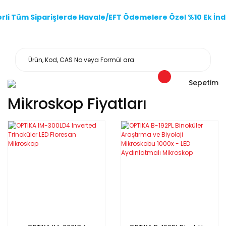
li Tüm Siparişlerde Havale/EFT Ödemelere Özel %10 Ek İndi
Sepetim
Mikroskop Fiyatları