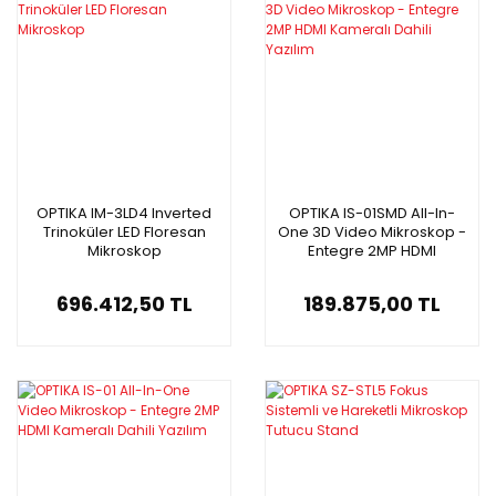
OPTIKA IM-3LD4 Inverted
OPTIKA IS-01SMD All-In-
Trinoküler LED Floresan
One 3D Video Mikroskop -
Mikroskop
Entegre 2MP HDMI
Kameralı Dahili Yazılım
696.412,50 TL
189.875,00 TL