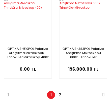
OPTIKA B-510POL Polarize
OPTIKA B-383POL Polarize
Araştırma Mikroskobu -
Araştırma Mikroskobu
Trinoküler Mikroskop 400x
600x - Trinoküler
Mikroskop
0,00 TL
196.000,00 TL
1
2