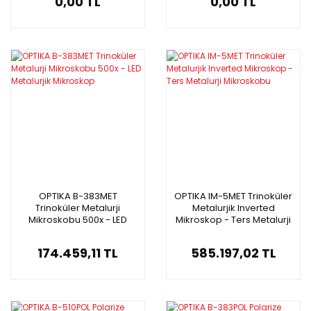
0,00 TL
0,00 TL
OPTIKA B-383MET
OPTIKA IM-5MET Trinoküler
Trinoküler Metalurji
Metalurjik Inverted
Mikroskobu 500x - LED
Mikroskop - Ters Metalurji
Metalurjik Mikroskop
Mikroskobu
174.459,11 TL
585.197,02 TL