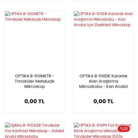
OPTIKA B-510METR -
OPTIKA B-510DK Karanlık
Trinoküler Metalurjik
Alan Araştırma
Mikroskop
Mikroskobu - Kan Analizi
İçin Darkfield Mikroskop
0,00 TL
0,00 TL
%20