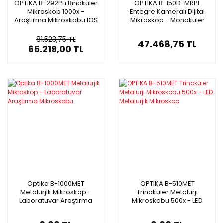
OPTIKA B-292PLi Binoküler
OPTIKA B-150D-MRPL
Mikroskop 1000x -
Entegre Kameralı Dijital
Araştırma Mikroskobu IOS
Mikroskop - Monoküler
Sistem
Mikroskop 400x
81.523,75 TL
47.468,75 TL
65.219,00 TL
Optika B-1000MET
OPTIKA B-510MET
Metalurjik Mikroskop -
Trinoküler Metalurji
Laboratuvar Araştırma
Mikroskobu 500x - LED
Mikroskobu
Metalurjik Mikroskop