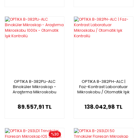
OPTIKA B-382PLi-ALC
OPTIKA B-382PH-ALC |
Binoküler Mikroskop -
Faz-Kontrast Laboratuar
Araştırma Mikroskobu
Mikroskobu / Otomatik Işık
1000x - Otomatik Işık
Kontrollü
Kontrollü
89.557,91 TL
138.042,98 TL
%30