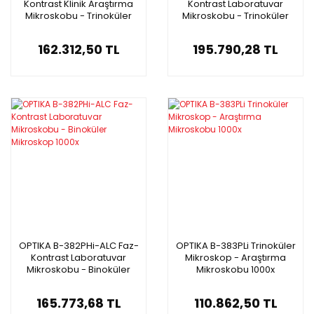
Kontrast Klinik Araştırma
Kontrast Laboratuvar
Mikroskobu - Trinoküler
Mikroskobu - Trinoküler
Mikroskop 1000x
Mikroskop 1000x
162.312,50 TL
195.790,28 TL
OPTIKA B-382PHi-ALC Faz-
OPTIKA B-383PLi Trinoküler
Kontrast Laboratuvar
Mikroskop - Araştırma
Mikroskobu - Binoküler
Mikroskobu 1000x
Mikroskop 1000x
165.773,68 TL
110.862,50 TL