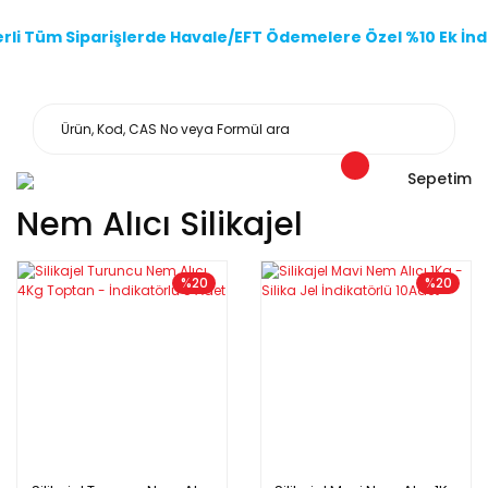
li Tüm Siparişlerde Havale/EFT Ödemelere Özel %10 Ek İndi
Sepetim
Nem Alıcı Silikajel
%20
%20