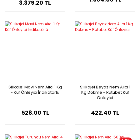
3.379,20 TL
Silikajel Mavi Nem Alıcı 1 Kg
Silikajel Beyaz Nem Alıcı 1
- Küf Önleyici İndikatörlü
Kg Dökme - Rutubet Küf
Önleyici
528,00 TL
422,40 TL