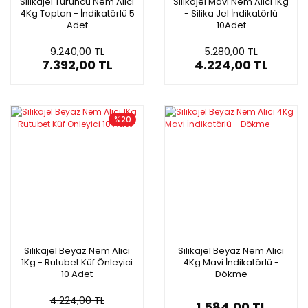
Silikajel Turuncu Nem Alıcı
Silikajel Mavi Nem Alıcı 1Kg
4Kg Toptan - İndikatörlü 5
- Silika Jel İndikatörlü
Adet
10Adet
9.240,00 TL
5.280,00 TL
7.392,00 TL
4.224,00 TL
%20
Silikajel Beyaz Nem Alıcı
Silikajel Beyaz Nem Alıcı
1Kg - Rutubet Küf Önleyici
4Kg Mavi İndikatörlü -
10 Adet
Dökme
4.224,00 TL
1.584,00 TL