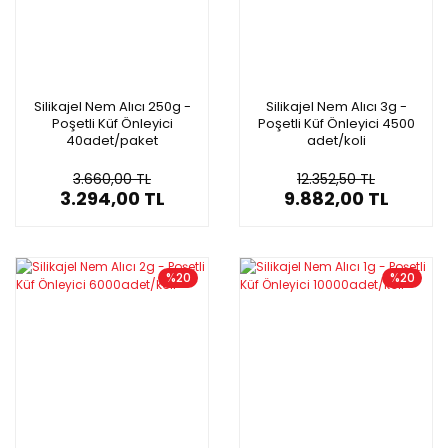
Silikajel Nem Alıcı 250g -
Silikajel Nem Alıcı 3g -
Poşetli Küf Önleyici
Poşetli Küf Önleyici 4500
40adet/paket
adet/koli
3.660,00 TL
12.352,50 TL
3.294,00 TL
9.882,00 TL
%20
%20