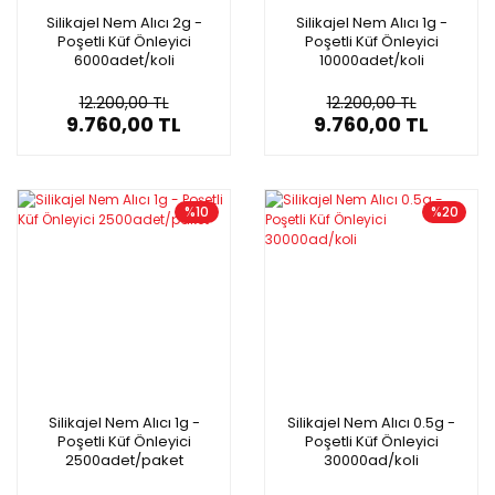
Silikajel Nem Alıcı 2g -
Silikajel Nem Alıcı 1g -
Poşetli Küf Önleyici
Poşetli Küf Önleyici
6000adet/koli
10000adet/koli
12.200,00 TL
12.200,00 TL
9.760,00 TL
9.760,00 TL
%10
%20
Silikajel Nem Alıcı 1g -
Silikajel Nem Alıcı 0.5g -
Poşetli Küf Önleyici
Poşetli Küf Önleyici
2500adet/paket
30000ad/koli