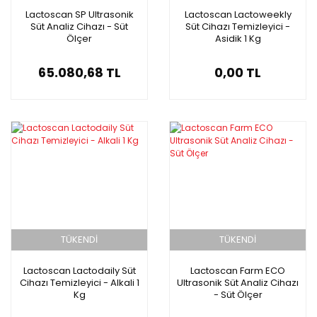
Lactoscan SP Ultrasonik
Lactoscan Lactoweekly
Süt Analiz Cihazı - Süt
Süt Cihazı Temizleyici -
Ölçer
Asidik 1 Kg
65.080,68 TL
0,00 TL
TÜKENDİ
TÜKENDİ
Lactoscan Lactodaily Süt
Lactoscan Farm ECO
Cihazı Temizleyici - Alkali 1
Ultrasonik Süt Analiz Cihazı
Kg
- Süt Ölçer