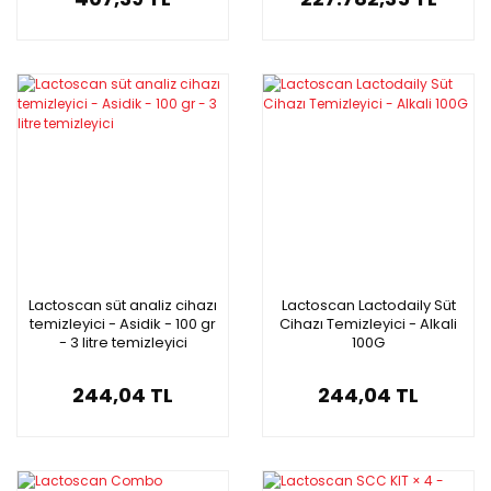
Lactoscan süt analiz cihazı
Lactoscan Lactodaily Süt
temizleyici - Asidik - 100 gr
Cihazı Temizleyici - Alkali
- 3 litre temizleyici
100G
244,04 TL
244,04 TL