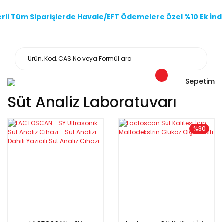
li Tüm Siparişlerde Havale/EFT Ödemelere Özel %10 Ek İndi
Sepetim
Süt Analiz Laboratuvarı
%30