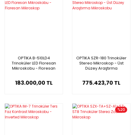
OPTIKA B-510LD4
OPTIKA SZR-180 Trinoküler
Trinoküler LED Floresan
Stereo Mikroskop - Üst
Mikroskobu - Floresan
Düzey Araştırma
Mikroskop
Mikroskobu
183.000,00 TL
775.423,70 TL
%20