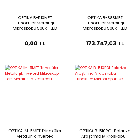
OPTIKA B-510MET
OPTIKA B-383MET
Trinoküler Metalurji
Trinoküler Metalurji
Mikroskobu 500x - LED
Mikroskobu 500x - LED
Metalurjik Mikroskop
Metalurjik Mikroskop
0,00 TL
173.747,03 TL
OPTIKA IM-5MET Trinoküler
OPTIKA B-510POL Polarize
Metalurjik Inverted
Araştırma Mikroskobu -