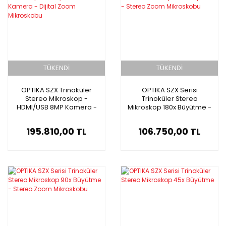
TÜKENDİ
TÜKENDİ
OPTIKA SZX Trinoküler
OPTIKA SZX Serisi
Stereo Mikroskop -
Trinoküler Stereo
HDMI/USB 8MP Kamera -
Mikroskop 180x Büyütme -
Dijital Zoom Mikroskobu
Stereo Zoom Mikroskobu
195.810,00 TL
106.750,00 TL