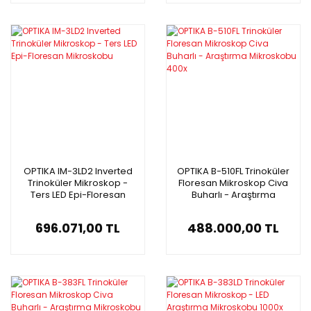
OPTIKA IM-3LD2 Inverted
OPTIKA B-510FL Trinoküler
Trinoküler Mikroskop -
Floresan Mikroskop Civa
Ters LED Epi-Floresan
Buharlı - Araştırma
Mikroskobu
Mikroskobu 400x
696.071,00 TL
488.000,00 TL