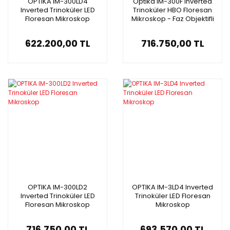
OPTIKA IM-300LD4
Optika IM-300F Inverted
Inverted Trinoküler LED
Trinoküler HBO Floresan
Floresan Mikroskop
Mikroskop - Faz Objektifli
622.200,00 TL
716.750,00 TL
OPTIKA IM-300LD2
OPTIKA IM-3LD4 Inverted
Inverted Trinoküler LED
Trinoküler LED Floresan
Floresan Mikroskop
Mikroskop
716.750,00 TL
693.570,00 TL