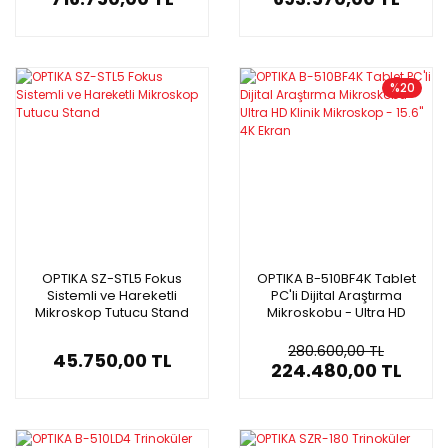
%20
OPTIKA SZ-STL5 Fokus
OPTIKA B-510BF4K Tablet
Sistemli ve Hareketli
PC'li Dijital Araştırma
Mikroskop Tutucu Stand
Mikroskobu - Ultra HD
Klinik Mikroskop - 15.6'' 4K
Ekran
280.600,00 TL
45.750,00 TL
224.480,00 TL