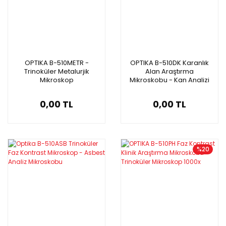
OPTIKA B-510METR -
OPTIKA B-510DK Karanlık
Trinoküler Metalurjik
Alan Araştırma
Mikroskop
Mikroskobu - Kan Analizi
İçin Darkfield Mikroskop
0,00 TL
0,00 TL
%20