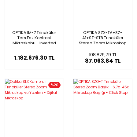
OPTIKA IM-7 Trinoküler
OPTIKA SZX-TA+SZ-
Ters Faz Kontrast
A1+SZ-ST8 Trinoküler
Mikroskobu - Inverted
Stereo Zoom Mikroskop
Mikroskop
108.829,79 TL
1.182.676,30 TL
87.063,84 TL
%20