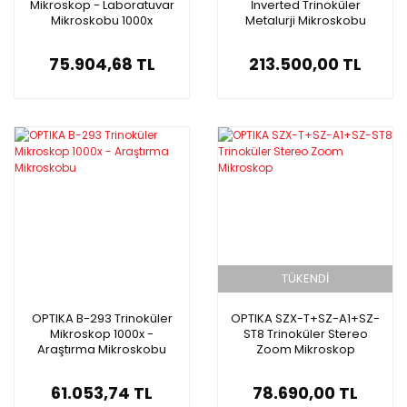
Mikroskop - Laboratuvar
İnverted Trinoküler
Mikroskobu 1000x
Metalurji Mikroskobu
75.904,68 TL
213.500,00 TL
TÜKENDİ
OPTIKA B-293 Trinoküler
OPTIKA SZX-T+SZ-A1+SZ-
Mikroskop 1000x -
ST8 Trinoküler Stereo
Araştırma Mikroskobu
Zoom Mikroskop
61.053,74 TL
78.690,00 TL