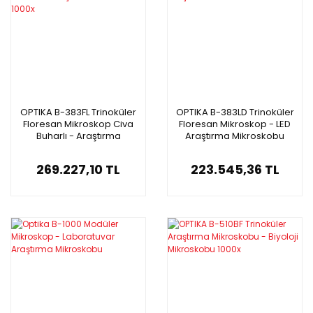
OPTIKA B-383FL Trinoküler
OPTIKA B-383LD Trinoküler
Floresan Mikroskop Civa
Floresan Mikroskop - LED
Buharlı - Araştırma
Araştırma Mikroskobu
Mikroskobu 1000x
1000x
269.227,10 TL
223.545,36 TL