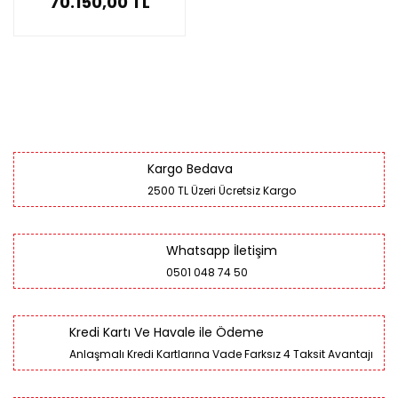
70.150,00 TL
Kargo Bedava
2500 TL Üzeri Ücretsiz Kargo
Whatsapp İletişim
0501 048 74 50
Kredi Kartı Ve Havale ile Ödeme
Anlaşmalı Kredi Kartlarına Vade Farksız 4 Taksit Avantajı