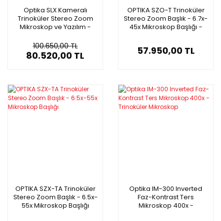
Optika SLX Kameralı
OPTIKA SZO-T Trinoküler
Trinoküler Stereo Zoom
Stereo Zoom Başlık - 6.7x-
Mikroskop ve Yazılım -
45x Mikroskop Başlığı -
Dijital Mikroskop
Click Stop
100.650,00 TL
57.950,00 TL
80.520,00 TL
OPTIKA SZX-TA Trinoküler
Optika IM-300 Inverted
Stereo Zoom Başlık - 6.5x-
Faz-Kontrast Ters
55x Mikroskop Başlığı
Mikroskop 400x -
Trinoküler Mikroskop