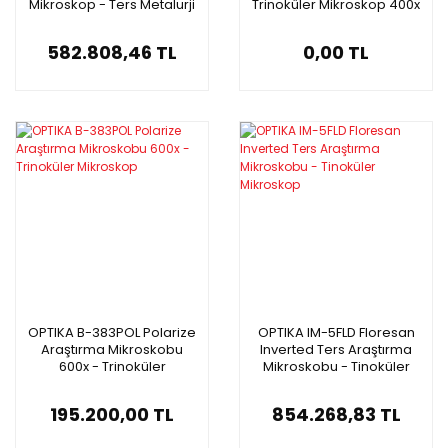
Mikroskop - Ters Metalurji
Trinoküler Mikroskop 400x
Mikroskobu
582.808,46 TL
0,00 TL
OPTIKA B-383POL Polarize
OPTIKA IM-5FLD Floresan
Araştırma Mikroskobu
Inverted Ters Araştırma
600x - Trinoküler
Mikroskobu - Tinoküler
Mikroskop
Mikroskop
195.200,00 TL
854.268,83 TL