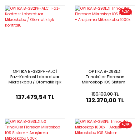
%30
OPTIKA B-382PH-ALC |
OPTIKA B-293LD1
Faz-Kontrast Laboratuar
Trinoküler Floresan
Mikroskobu / Otomatik Işık
Mikroskop IOS Sistem -
Kontrollü
Araştırma Mikroskobu
1000x
189.100,00 TL
137.479,54 TL
132.370,00 TL
%25