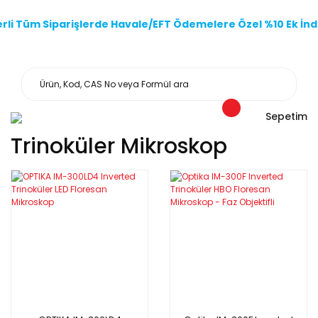
li Tüm Siparişlerde Havale/EFT Ödemelere Özel %10 Ek İndi
Sepetim
Trinoküler Mikroskop