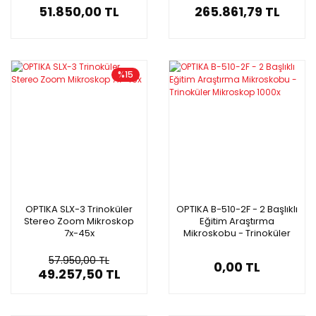
51.850,00 TL
265.861,79 TL
%15
OPTIKA SLX-3 Trinoküler
OPTIKA B-510-2F - 2 Başlıklı
Stereo Zoom Mikroskop
Eğitim Araştırma
7x-45x
Mikroskobu - Trinoküler
Mikroskop 1000x
57.950,00 TL
0,00 TL
49.257,50 TL