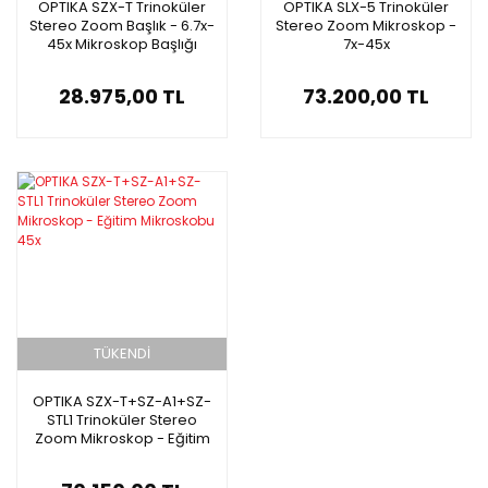
OPTIKA SZX-T Trinoküler
OPTIKA SLX-5 Trinoküler
Stereo Zoom Başlık - 6.7x-
Stereo Zoom Mikroskop -
45x Mikroskop Başlığı
7x-45x
28.975,00 TL
73.200,00 TL
TÜKENDİ
OPTIKA SZX-T+SZ-A1+SZ-
STL1 Trinoküler Stereo
Zoom Mikroskop - Eğitim
Mikroskobu 45x