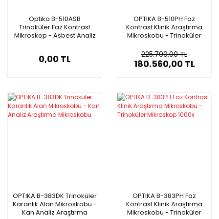
Optika B-510ASB
OPTIKA B-510PH Faz
Trinoküler Faz Kontrast
Kontrast Klinik Araştırma
Mikroskop - Asbest Analiz
Mikroskobu - Trinoküler
Mikroskobu
Mikroskop 1000x
225.700,00 TL
0,00 TL
180.560,00 TL
OPTIKA B-383DK Trinoküler
OPTIKA B-383PH Faz
Karanlık Alan Mikroskobu -
Kontrast Klinik Araştırma
Kan Analiz Araştırma
Mikroskobu - Trinoküler