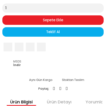
Sepete Ekle
Teklif Al
MSDS
İndir
Aynı Gün Kargo
Stoktan Teslim
Paylaş:
Ürün Bilgisi
Ürün Detayı
Yorumlar