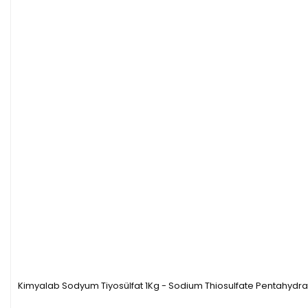
Kimyalab Sodyum Tiyosülfat 1Kg - Sodium Thiosulfate Pentahydra