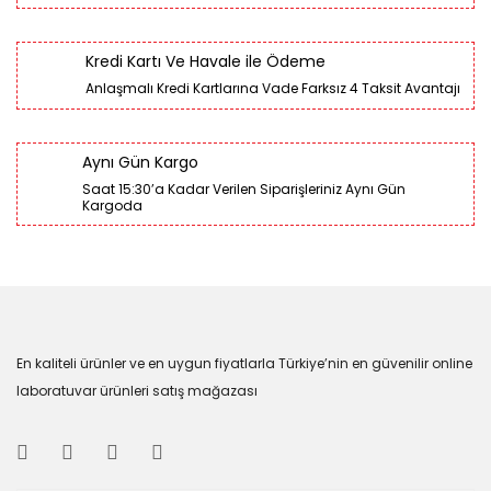
Kredi Kartı Ve Havale ile Ödeme
Anlaşmalı Kredi Kartlarına Vade Farksız 4 Taksit Avantajı
Aynı Gün Kargo
Saat 15:30’a Kadar Verilen Siparişleriniz Aynı Gün
Kargoda
En kaliteli ürünler ve en uygun fiyatlarla Türkiye’nin en güvenilir online
laboratuvar ürünleri satış mağazası