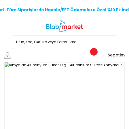
li Tüm Siparişlerde Havale/EFT Ödemelere Özel %10 Ek İndi
Sepetim