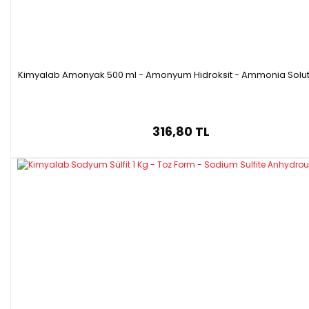
Kimyalab Amonyak 500 ml - Amonyum Hidroksit - Ammonia Solu
316,80 TL