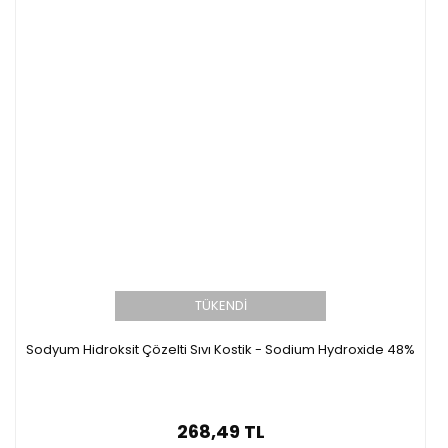
TÜKENDİ
Sodyum Hidroksit Çözelti Sıvı Kostik - Sodium Hydroxide 48%
268,49 TL