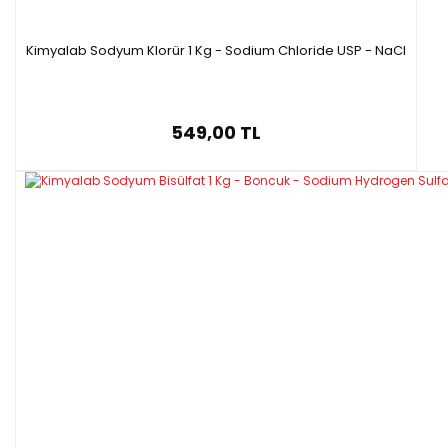
Kimyalab Sodyum Klorür 1 Kg - Sodium Chloride USP - NaCl
549,00 TL