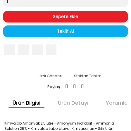
Sepete Ekle
Teklif Al
Hızlı Gönderi
Stoktan Teslim
Paylaş:
Ürün Bilgisi
Ürün Detayı
Yorumlar
Kimyalab Amonyak 2,5 Litre - Amonyum Hidroksit - Ammonia
Solution 25% - Kimyalab Laboratuvar Kimyasalları - Sıfır Ürün