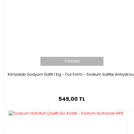
TÜKENDİ
Kimyalab Sodyum Sülfit 1 Kg - Toz Form - Sodium Sulfite Anhydrou
549,00 TL