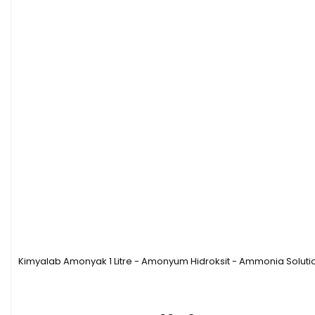
Kimyalab Amonyak 1 Litre - Amonyum Hidroksit - Ammonia Soluti