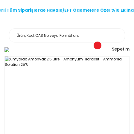
li Tüm Siparişlerde Havale/EFT Ödemelere Özel %10 Ek İndi
Sepetim