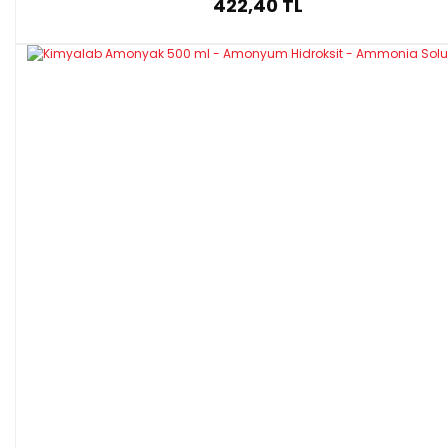
422,40 TL