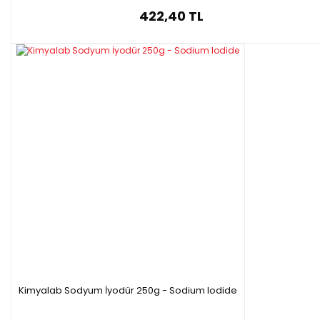
422,40 TL
Kimyalab Sodyum İyodür 250g - Sodium Iodide