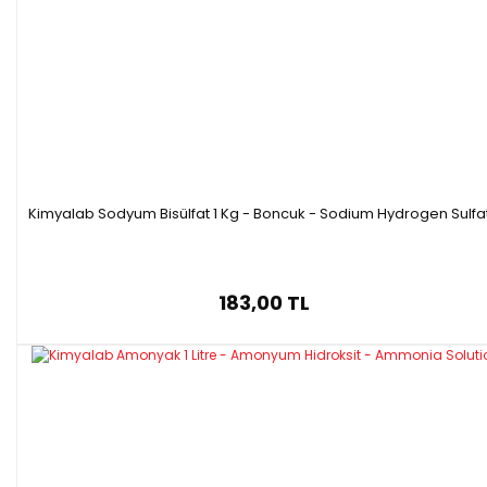
Kimyalab Sodyum Bisülfat 1 Kg - Boncuk - Sodium Hydrogen Sulfa
183,00 TL