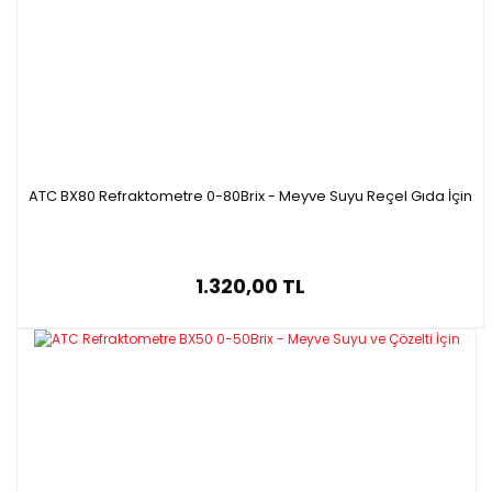
ATC BX80 Refraktometre 0-80Brix - Meyve Suyu Reçel Gıda İçin
1.320,00 TL