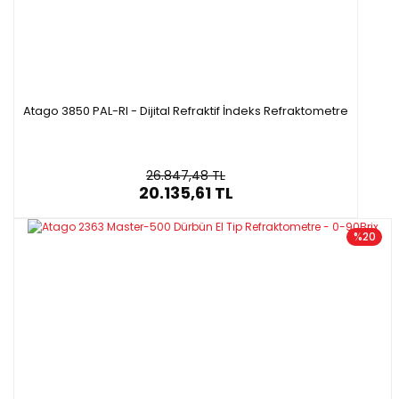
Atago 3850 PAL-RI - Dijital Refraktif İndeks Refraktometre
26.847,48 TL
20.135,61 TL
%20