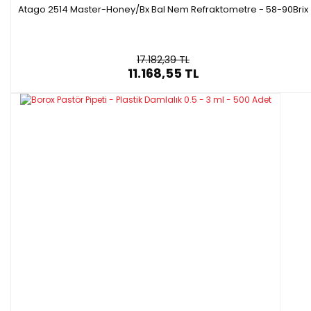
Atago 2514 Master-Honey/Bx Bal Nem Refraktometre - 58-90Brix
17.182,39 TL
11.168,55 TL