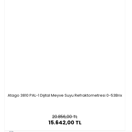
Atago 3810 PAL-1 Dijital Meyve Suyu Refraktometresi 0-53Brix
20.856,00 TL
15.642,00 TL