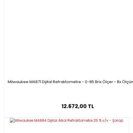
Milwaukee MA871 Dijital Refraktometre - 0-85 Brix Ölçer - Bx Ölçü
12.672,00 TL