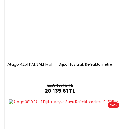
Atago 4251 PAL SALT Mohr - Dijital Tuzluluk Refraktometre
26.847,48 TL
20.135,61 TL
%25