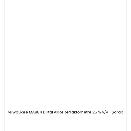
Milwaukee MA884 Dijital Alkol Refraktometre 25 % v/v - Şarap