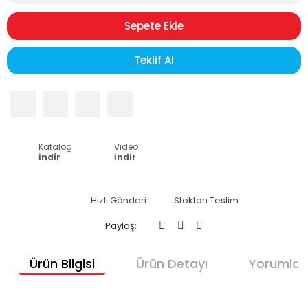
Sepete Ekle
Teklif Al
Katalog
Video
İndir
İndir
Hızlı Gönderi
Stoktan Teslim
Paylaş:
Ürün Bilgisi
Ürün Detayı
Yorumlar