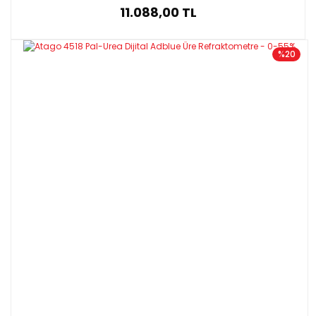
11.088,00 TL
%20