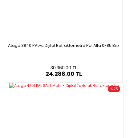
Atago 3840 PAL-α Dijital Refraktometre Pal Alfa 0-85 Brix
30.360,00 TL
24.288,00 TL
%25