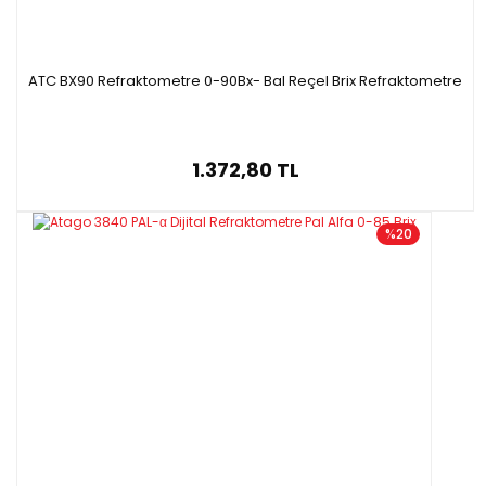
ATC BX90 Refraktometre 0-90Bx- Bal Reçel Brix Refraktometre
1.372,80 TL
%20