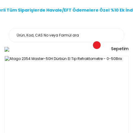
li Tüm Siparişlerde Havale/EFT Ödemelere Özel %10 Ek İndi
Sepetim