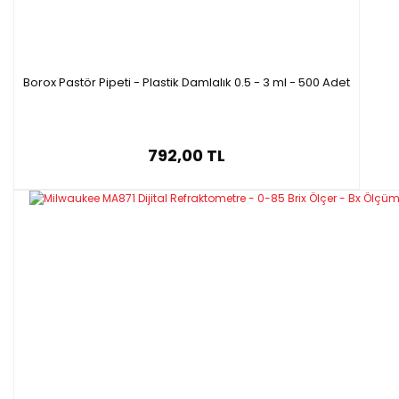
Borox Pastör Pipeti - Plastik Damlalık 0.5 - 3 ml - 500 Adet
792,00 TL