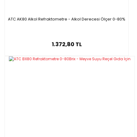
ATC AK80 Alkol Refraktometre - Alkol Derecesi Ölçer 0-80%
1.372,80 TL