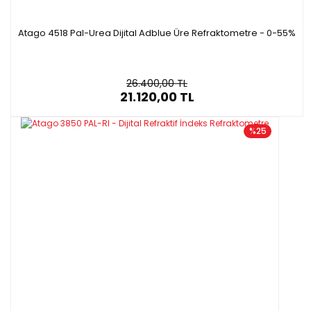
Atago 4518 Pal-Urea Dijital Adblue Üre Refraktometre - 0-55%
26.400,00 TL
21.120,00 TL
%25