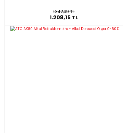
1.342,39 TL
1.208,15 TL