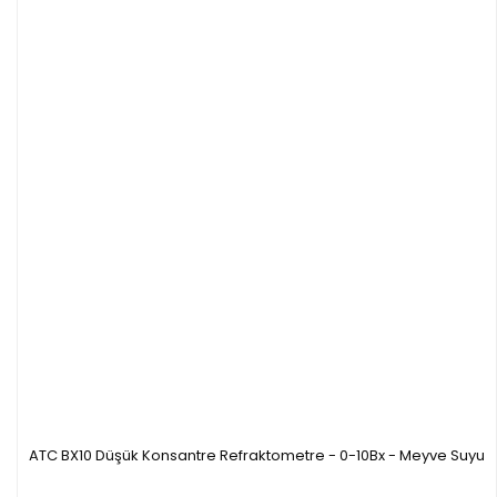
ATC BX10 Düşük Konsantre Refraktometre - 0-10Bx - Meyve Suyu