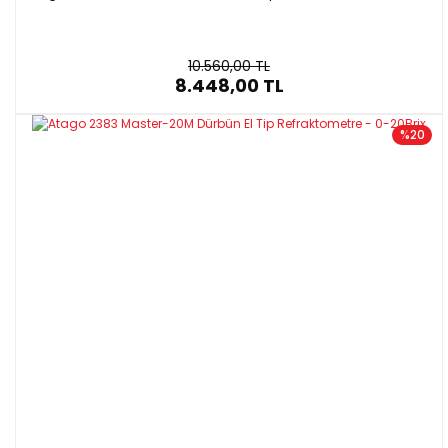
10.560,00 TL
8.448,00 TL
%20