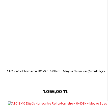
ATC Refraktometre BX50 0-50Brix - Meyve Suyu ve Çözelti İçin
1.056,00 TL