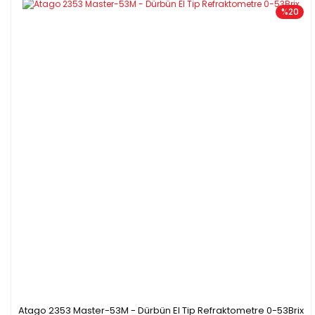
%20
Atago 2353 Master-53M - Dürbün El Tip Refraktometre 0-53Brix