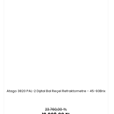
Atago 3820 PAL-2 Dijital Bal Reçel Refraktometre - 45-93Brix
23.760,00 TL