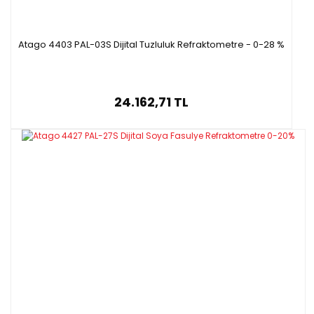
Atago 4403 PAL-03S Dijital Tuzluluk Refraktometre - 0-28 %
24.162,71 TL