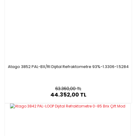
Atago 3852 PAL-BX/RI Dijital Refraktometre 93%-1.3306-1.5284
63.360,00 TL
44.352,00 TL