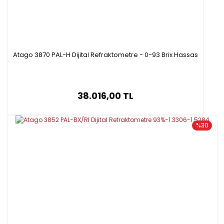
Atago 3870 PAL-H Dijital Refraktometre - 0-93 Brix Hassas
38.016,00 TL
%30