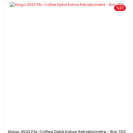
%27
Atago 4533 PAL-Coffee Dijital Kahve Refraktometre - Brix-TDS