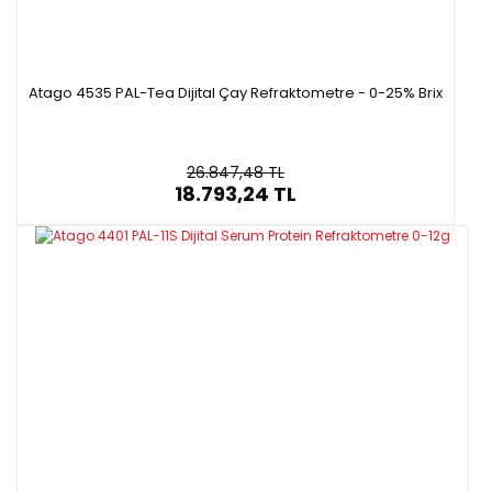
Atago 4535 PAL-Tea Dijital Çay Refraktometre - 0-25% Brix
26.847,48 TL
18.793,24 TL