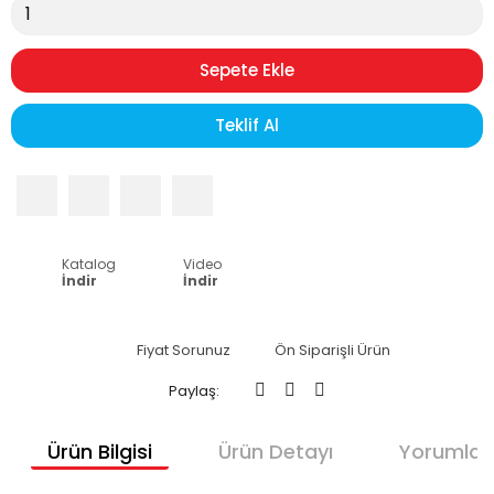
Sepete Ekle
Teklif Al
Katalog
Video
İndir
İndir
Fiyat Sorunuz
Ön Siparişli Ürün
Paylaş:
Ürün Bilgisi
Ürün Detayı
Yorumlar