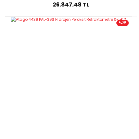
26.847,48 TL
%25