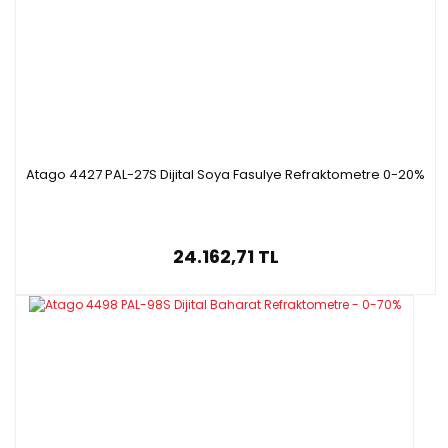
Atago 4427 PAL-27S Dijital Soya Fasulye Refraktometre 0-20%
24.162,71 TL