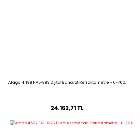
Atago 4498 PAL-98S Dijital Baharat Refraktometre - 0-70%
24.162,71 TL