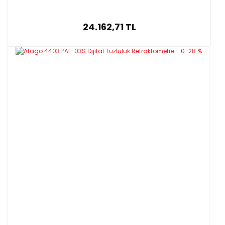
24.162,71 TL