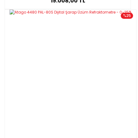
19.008,00 TL
%25