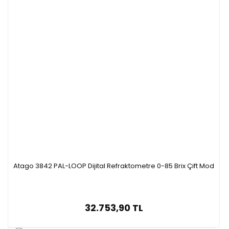
Atago 3842 PAL-LOOP Dijital Refraktometre 0-85 Brix Çift Mod
32.753,90 TL