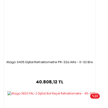
Atago 3405 Dijital Refraktometre PR-32a Alfa - 0-32 Brix
40.808,12 TL
%20