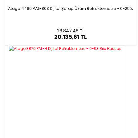
Atago 4480 PAL-80S Dijital Şarap Üzüm Refraktometre - 0-25%
26.847,48 TL
20.135,61 TL