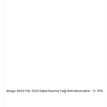
Atago 4502 PAL-102S Dijital Kesme Yağı Refraktometre - 0-70%