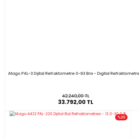
Atago PAL-3 Dijital Refraktometre 0-93 Brix - Digital Refraktometr
42.240,00 TL
33.792,00 TL
%20