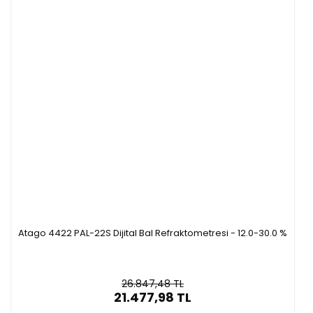
Atago 4422 PAL-22S Dijital Bal Refraktometresi - 12.0-30.0 %
26.847,48 TL
21.477,98 TL