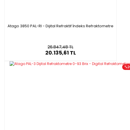
Atago 3850 PAL-RI - Dijital Refraktif İndeks Refraktometre
26.847,48 TL
20.135,61 TL
%2