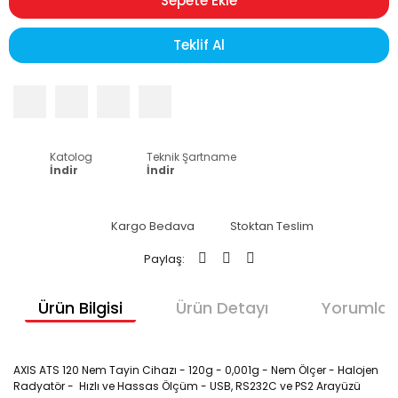
Sepete Ekle
Teklif Al
Katolog
Teknik Şartname
İndir
İndir
Kargo Bedava
Stoktan Teslim
Paylaş:
Ürün Bilgisi
Ürün Detayı
Yorumlar
AXIS ATS 120 Nem Tayin Cihazı - 120g - 0,001g - Nem Ölçer - Halojen
Radyatör - Hızlı ve Hassas Ölçüm - USB, RS232C ve PS2 Arayüzü