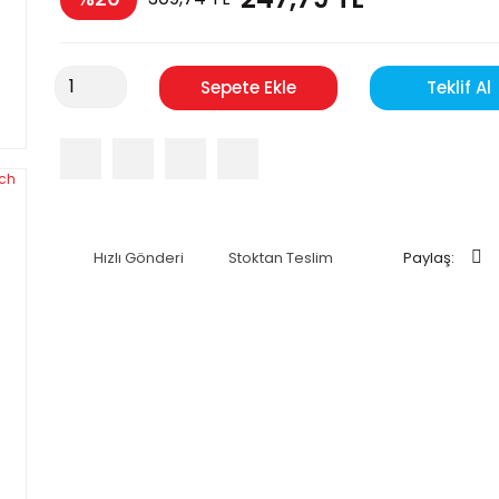
Sepete Ekle
Teklif Al
Hızlı Gönderi
Stoktan Teslim
Paylaş: