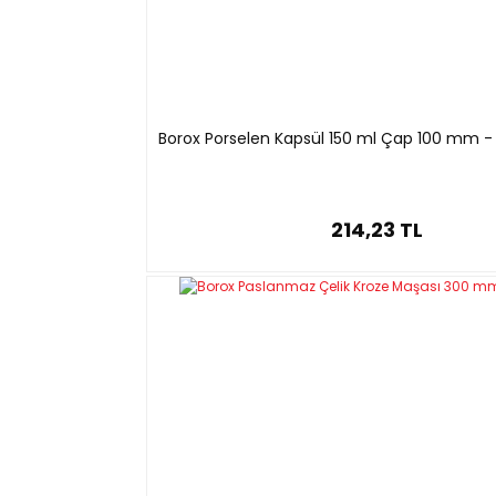
Borox Porselen Kapsül 150 ml Çap 100 mm - 
214,23 TL