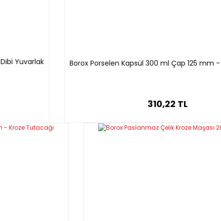
Dibi Yuvarlak
Borox Porselen Kapsül 300 ml Çap 125 mm - 
310,22 TL