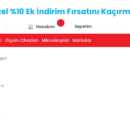
 %10 Ek İndirim Fırsatını Kaçırm
Sepetim
Hesabım
i
Ölçüm Cihazları
Mikroskoplar
Markalar
ygun
al