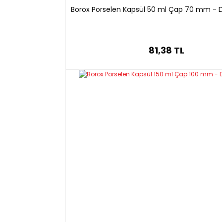
Borox Porselen Kapsül 50 ml Çap 70 mm - D
81,38 TL