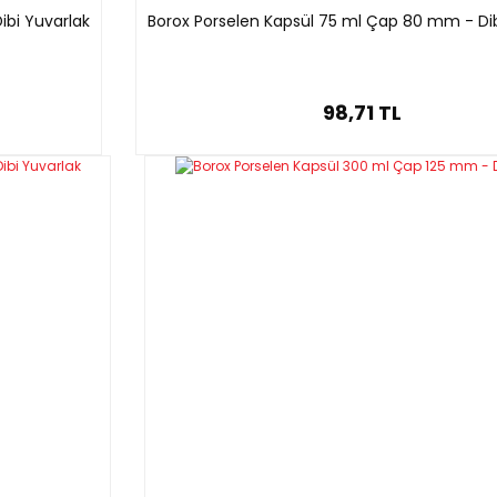
ibi Yuvarlak
Borox Porselen Kapsül 75 ml Çap 80 mm - Dib
98,71 TL