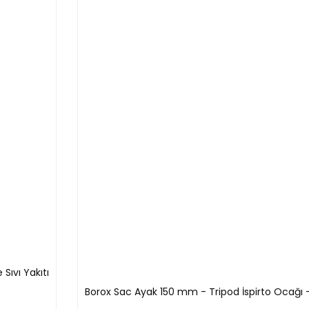
 Sıvı Yakıtı
Borox Sac Ayak 150 mm - Tripod İspirto Ocağı 