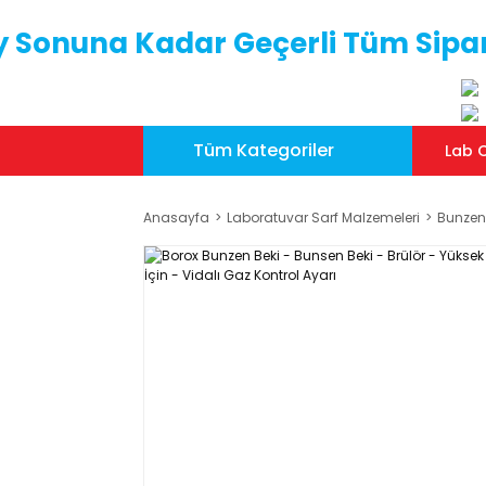
y Sonuna Kadar Geçerli Tüm Sipar
Tüm Kategoriler
Lab C
Anasayfa
Laboratuvar Sarf Malzemeleri
Bunzen 