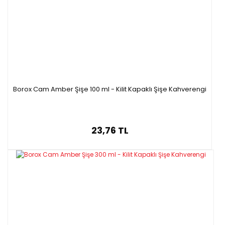
Borox Cam Amber Şişe 100 ml - Kilit Kapaklı Şişe Kahverengi
23,76 TL