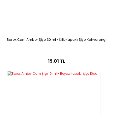
Borox Cam Amber Şişe 30 ml - Kilit Kapaklı Şişe Kahverengi
19,01 TL