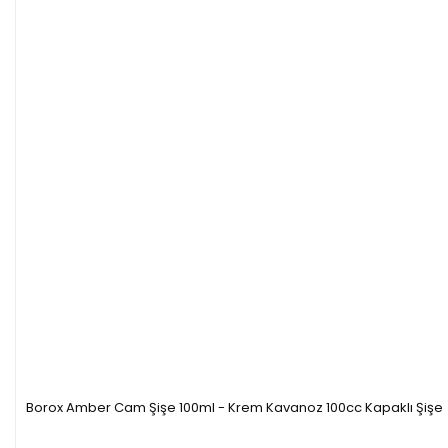
Borox Amber Cam Şişe 100ml - Krem Kavanoz 100cc Kapaklı Şişe