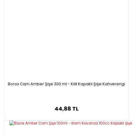
Borox Cam Amber Şişe 300 ml - Kilit Kapaklı Şişe Kahverengi
44,88 TL