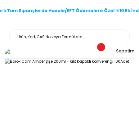
li Tüm Siparişlerde Havale/EFT Ödemelere Özel %10 Ek İndi
Sepetim