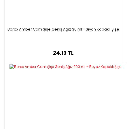
Borox Amber Cam Şişe Geniş Ağız 30 ml - Siyah Kapaklı Şişe
24,13 TL