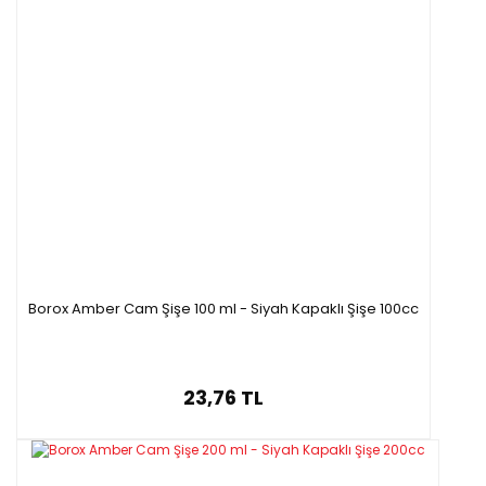
Borox Amber Cam Şişe 100 ml - Siyah Kapaklı Şişe 100cc
23,76 TL