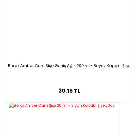
Borox Amber Cam Şişe Geniş Ağız 200 ml - Beyaz Kapaklı Şişe
30,15 TL