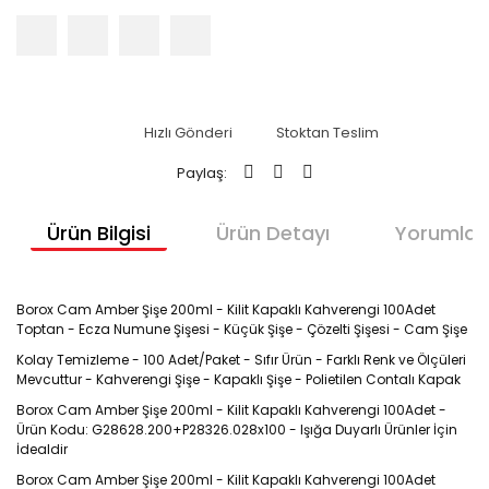
Hızlı Gönderi
Stoktan Teslim
Paylaş:
Ürün Bilgisi
Ürün Detayı
Yorumlar
Borox Cam Amber Şişe 200ml - Kilit Kapaklı Kahverengi 100Adet
Toptan - Ecza Numune Şişesi - Küçük Şişe - Çözelti Şişesi - Cam Şişe
Kolay Temizleme - 100 Adet/Paket - Sıfır Ürün - Farklı Renk ve Ölçüleri
Mevcuttur - Kahverengi Şişe - Kapaklı Şişe - Polietilen Contalı Kapak
Borox Cam Amber Şişe 200ml - Kilit Kapaklı Kahverengi 100Adet -
Ürün Kodu: G28628.200+P28326.028x100 - Işığa Duyarlı Ürünler İçin
İdealdir
Borox Cam Amber Şişe 200ml - Kilit Kapaklı Kahverengi 100Adet