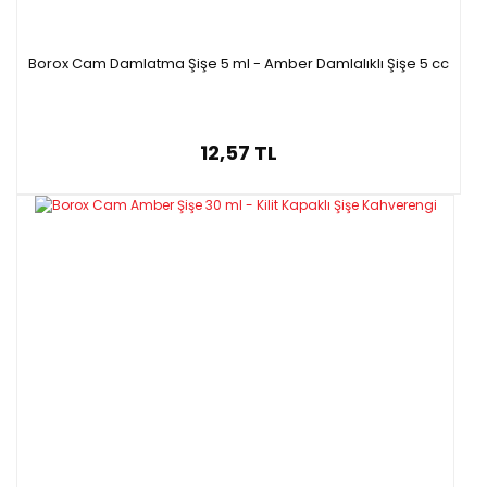
Borox Cam Damlatma Şişe 5 ml - Amber Damlalıklı Şişe 5 cc
12,57 TL