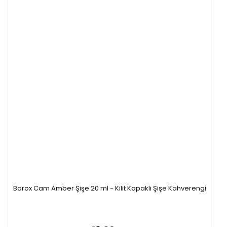
Borox Cam Amber Şişe 20 ml - Kilit Kapaklı Şişe Kahverengi