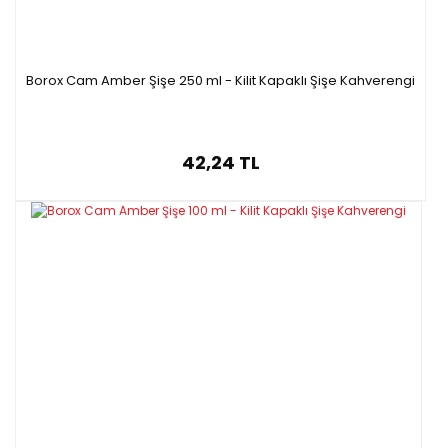
Borox Cam Amber Şişe 250 ml - Kilit Kapaklı Şişe Kahverengi
42,24 TL