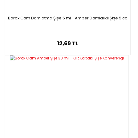
Borox Cam Damlatma Şişe 5 ml - Amber Damlalıklı Şişe 5 cc
12,69 TL