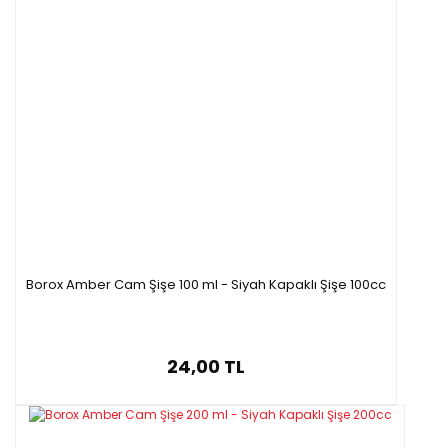
Borox Amber Cam Şişe 100 ml - Siyah Kapaklı Şişe 100cc
24,00 TL