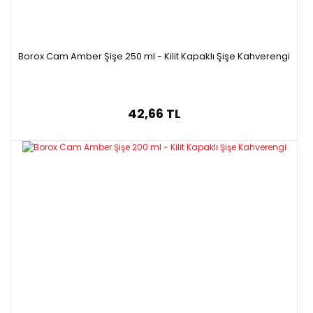
Borox Cam Amber Şişe 250 ml - Kilit Kapaklı Şişe Kahverengi
42,66 TL