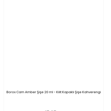
Borox Cam Amber Şişe 20 ml - Kilit Kapaklı Şişe Kahverengi