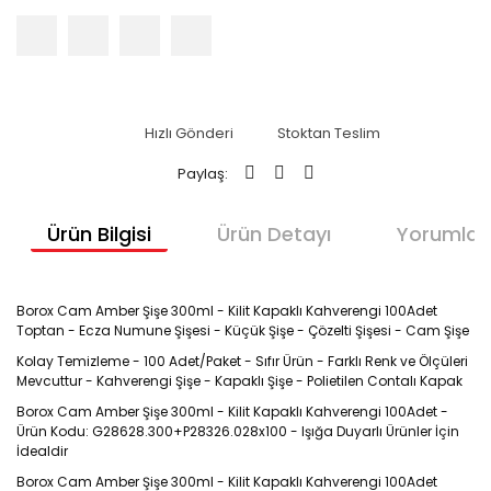
Hızlı Gönderi
Stoktan Teslim
Paylaş:
Ürün Bilgisi
Ürün Detayı
Yorumlar
Borox Cam Amber Şişe 300ml - Kilit Kapaklı Kahverengi 100Adet
Toptan - Ecza Numune Şişesi - Küçük Şişe - Çözelti Şişesi - Cam Şişe
Kolay Temizleme - 100 Adet/Paket - Sıfır Ürün - Farklı Renk ve Ölçüleri
Mevcuttur - Kahverengi Şişe - Kapaklı Şişe - Polietilen Contalı Kapak
Borox Cam Amber Şişe 300ml - Kilit Kapaklı Kahverengi 100Adet -
Ürün Kodu: G28628.300+P28326.028x100 - Işığa Duyarlı Ürünler İçin
İdealdir
Borox Cam Amber Şişe 300ml - Kilit Kapaklı Kahverengi 100Adet