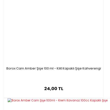
Borox Cam Amber Şişe 100 ml - Kilit Kapaklı Şişe Kahverengi
24,00 TL