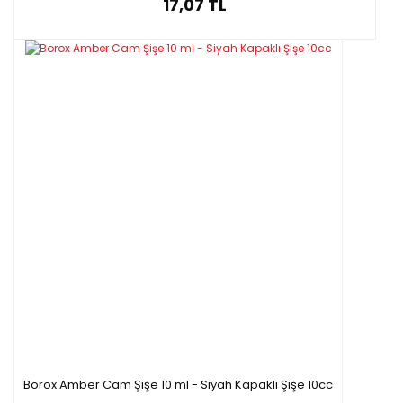
17,07 TL
Borox Amber Cam Şişe 10 ml - Siyah Kapaklı Şişe 10cc