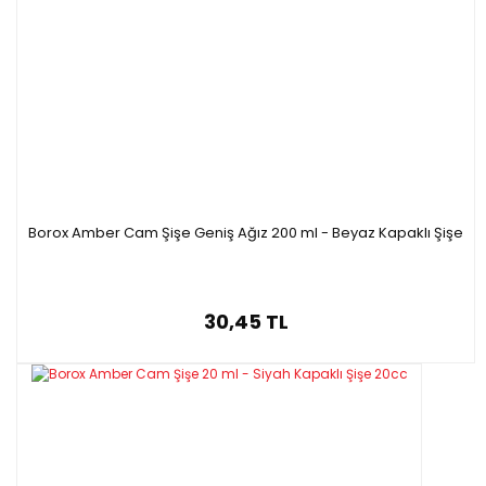
Borox Amber Cam Şişe Geniş Ağız 200 ml - Beyaz Kapaklı Şişe
30,45 TL