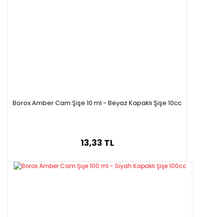
Borox Amber Cam Şişe 10 ml - Beyaz Kapaklı Şişe 10cc
13,33 TL