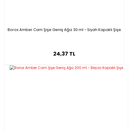
Borox Amber Cam Şişe Geniş Ağız 30 ml - Siyah Kapaklı Şişe
24,37 TL