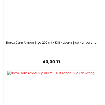
Borox Cam Amber Şişe 200 ml - Kilit Kapaklı Şişe Kahverengi
40,00 TL