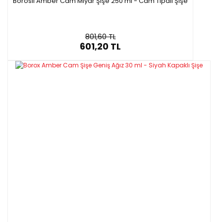
Borosil Amber Cam Miyar Şişe 250 ml - Cam Tıpalı Şişe
801,60 TL
601,20 TL