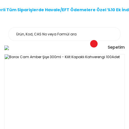
li Tüm Siparişlerde Havale/EFT Ödemelere Özel %10 Ek İndi
Sepetim