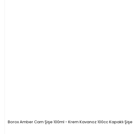
Borox Amber Cam Şişe 100ml - Krem Kavanoz 100cc Kapaklı Şişe