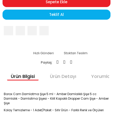
Sepete Ekle
Teklif Al
Hızlı Gönderi
Stoktan Teslim
Paylaş:
Ürün Bilgisi
Ürün Detayı
Yorumlar
Borox Cam Damlatma Şişe 5 ml - Amber Damlalıklı Şişe 5 cc
Damlalık - Damlatma Şişesi - Kilit Kapaklı Dropper Cam Şişe - Amber
Şişe
Kolay Temizleme - 1 Adet/Paket - Sıfır Ürün - Farklı Renk ve Ölçüleri