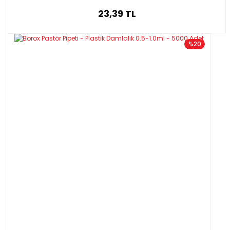
23,39 TL
%20