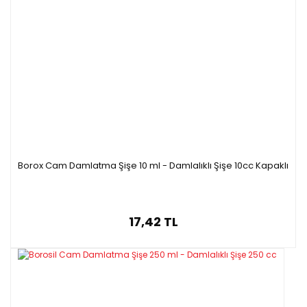
Borox Cam Damlatma Şişe 10 ml - Damlalıklı Şişe 10cc Kapaklı
17,42 TL