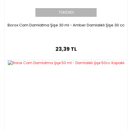
TÜKENDİ
Borox Cam Damlatma Şişe 30 ml - Amber Damlalıklı Şişe 30 cc
23,39 TL