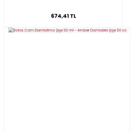
674,41 TL