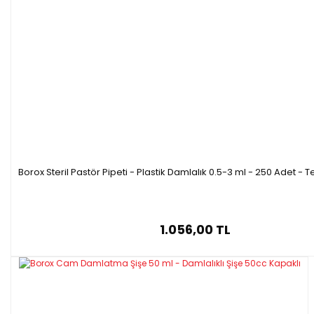
Borox Steril Pastör Pipeti - Plastik Damlalık 0.5-3 ml - 250 Adet - T
1.056,00 TL