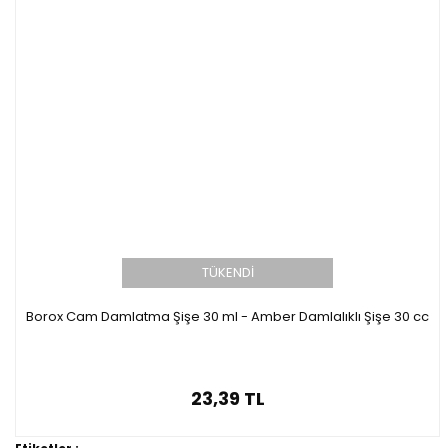
TÜKENDİ
Borox Cam Damlatma Şişe 30 ml - Amber Damlalıklı Şişe 30 cc
23,39 TL