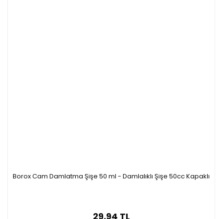
Borox Cam Damlatma Şişe 50 ml - Damlalıklı Şişe 50cc Kapaklı
29,94 TL