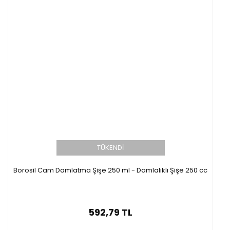
TÜKENDİ
Borosil Cam Damlatma Şişe 250 ml - Damlalıklı Şişe 250 cc
592,79 TL