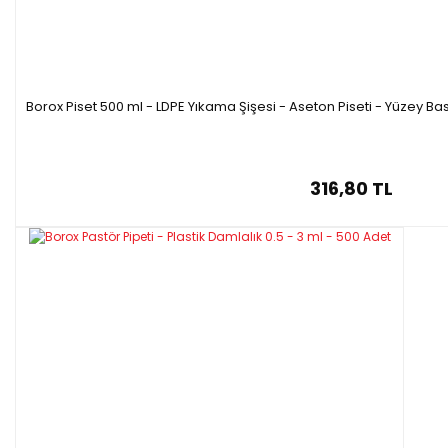
Borox Piset 500 ml - LDPE Yıkama Şişesi - Aseton Piseti - Yüzey Bask
316,80 TL