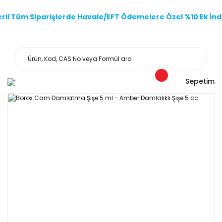
li Tüm Siparişlerde Havale/EFT Ödemelere Özel %10 Ek İndi
Sepetim