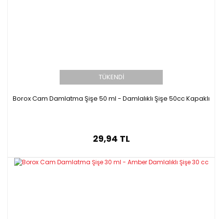
TÜKENDİ
Borox Cam Damlatma Şişe 50 ml - Damlalıklı Şişe 50cc Kapaklı
29,94 TL