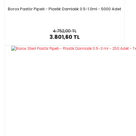
Borox Pastör Pipeti - Plastik Damlalık 0.5-1.0ml - 5000 Adet
4.752,00 TL
3.801,60 TL