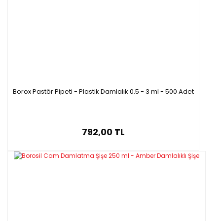
Borox Pastör Pipeti - Plastik Damlalık 0.5 - 3 ml - 500 Adet
792,00 TL