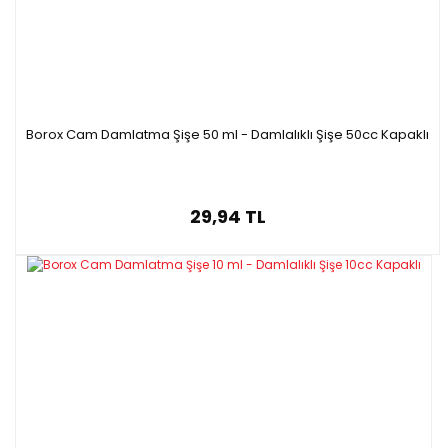
Borox Cam Damlatma Şişe 50 ml - Damlalıklı Şişe 50cc Kapaklı
29,94 TL