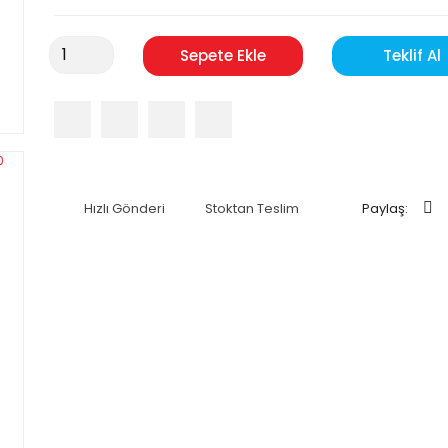
Sepete Ekle
Teklif Al
Hızlı Gönderi
Stoktan Teslim
Paylaş: