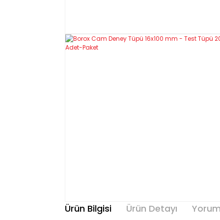
Ürün Bilgisi
Ürün Detayı
Yorum