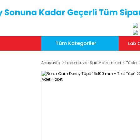
y Sonuna Kadar Geçerli Tüm Sipar
Tüm Kategoriler
Lab C
Anasayfa
Laboratuvar Sarf Malzemeleri
Tüpler