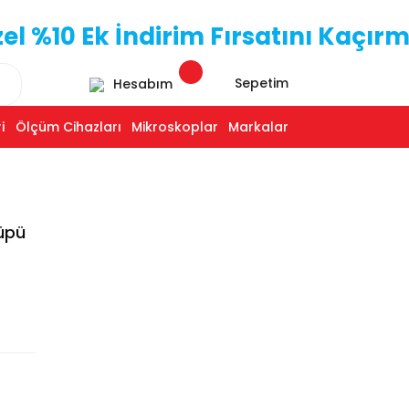
 %10 Ek İndirim Fırsatını Kaçırm
Sepetim
Hesabım
i
Ölçüm Cihazları
Mikroskoplar
Markalar
üpü