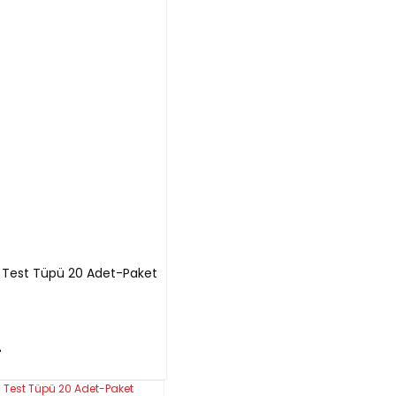
Test Tüpü 20 Adet-Paket
L