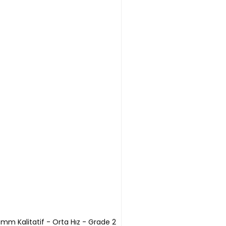
Mevcuttur
5 mm Kalitatif - Orta Hız - Grade 2