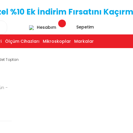
 %10 Ek İndirim Fırsatını Kaçırm
Sepetim
Hesabım
i
Ölçüm Cihazları
Mikroskoplar
Markalar
det Toptan
ün -