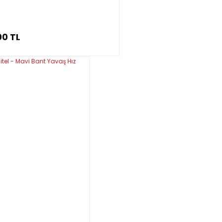
00 TL