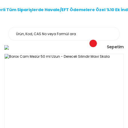
li Tüm Siparişlerde Havale/EFT Ödemelere Özel %10 Ek İndi
Sepetim