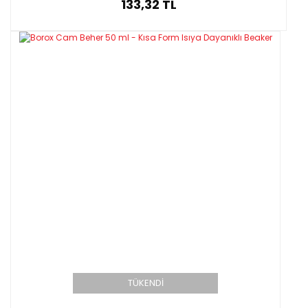
133,32 TL
TÜKENDİ