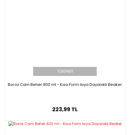
TÜKENDİ
Borox Cam Beher 800 ml - Kısa Form Isıya Dayanıklı Beaker
223,99 TL