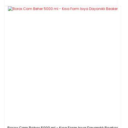
Borox Cam Beher 5000 ml - Kısa Form Isıya Dayanıklı Beaker