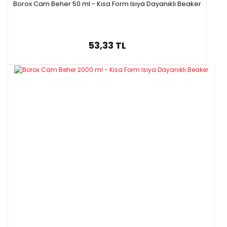
Borox Cam Beher 50 ml - Kısa Form Isıya Dayanıklı Beaker
53,33 TL