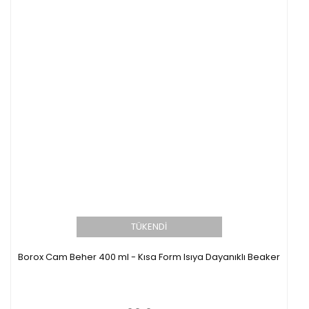
TÜKENDİ
Borox Cam Beher 400 ml - Kısa Form Isıya Dayanıklı Beaker