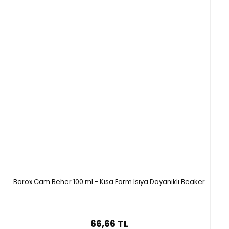
Borox Cam Beher 100 ml - Kısa Form Isıya Dayanıklı Beaker
66,66 TL