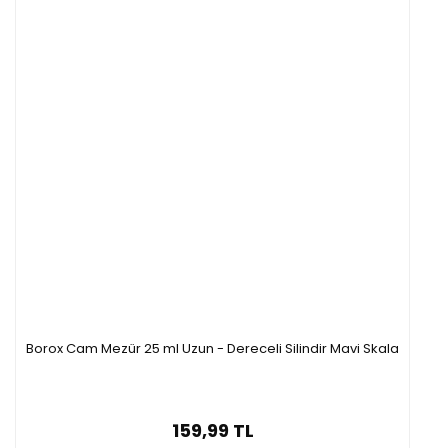
Borox Cam Mezür 25 ml Uzun - Dereceli Silindir Mavi Skala
159,99 TL