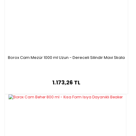
Borox Cam Mezür 1000 ml Uzun - Dereceli Silindir Mavi Skala
1.173,26 TL