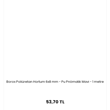
Borox Poliüretan Hortum 6x8 mm - Pu Pnömatik Mavi - 1 metre
53,70 TL