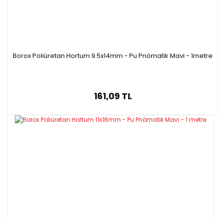
Borox Poliüretan Hortum 9.5x14mm - Pu Pnömatik Mavi - 1metre
161,09 TL