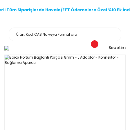
li Tüm Siparişlerde Havale/EFT Ödemelere Özel %10 Ek İndi
Sepetim