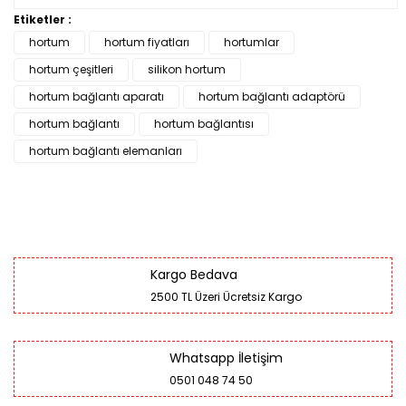
Etiketler :
hortum
hortum fiyatları
hortumlar
hortum çeşitleri
silikon hortum
hortum bağlantı aparatı
hortum bağlantı adaptörü
hortum bağlantı
hortum bağlantısı
hortum bağlantı elemanları
Kargo Bedava
2500 TL Üzeri Ücretsiz Kargo
Whatsapp İletişim
0501 048 74 50