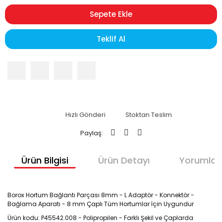
Sepete Ekle
Teklif Al
Hızlı Gönderi
Stoktan Teslim
Paylaş:
Ürün Bilgisi
Ürün Detayı
Yorumlar
Borox Hortum Bağlantı Parçası 8mm - L Adaptör - Konnektör -
Bağlama Aparatı - 8 mm Çaplı Tüm Hortumlar İçin Uygundur
Ürün kodu: P45542.008 - Polipropilen - Farklı Şekil ve Çaplarda