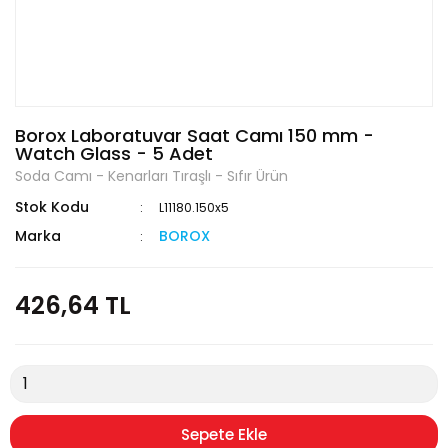
Borox Laboratuvar Saat Camı 150 mm -
Watch Glass - 5 Adet
Soda Camı - Kenarları Tıraşlı - Sıfır Ürün
Stok Kodu
L11180.150x5
Marka
BOROX
426,64 TL
Sepete Ekle