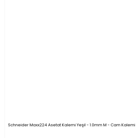
Schneider Maxx224 Asetat Kalemi Yeşil - 1.0mm M - Cam Kalemi