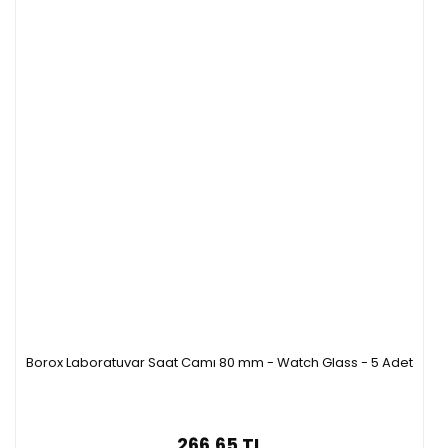
Borox Laboratuvar Saat Camı 80 mm - Watch Glass - 5 Adet
266,65 TL