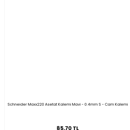
Schneider Maxx220 Asetat Kalemi Mavi - 0.4mm S - Cam Kalemi
85,70 TL