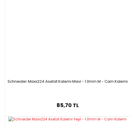
Schneider Maxx224 Asetat Kalemi Mavi - 1.0mm M - Cam Kalemi
85,70 TL