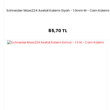
Schneider Maxx224 Asetat Kalemi Siyah - 1.0mm M - Cam Kalemi
85,70 TL