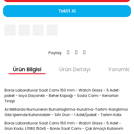
Teklif Al
Paylaş:
Ürün Bilgisi
Ürün Detayı
Yorumlar
Borox Laboratuvar Saat Camı 150 mm - Watch Glass - 5 Adet-
paket - Isıya Dayanıklı - Beher Kapağı - Soda Camı - Kenarları
Tıraşlı
Az Miktarda Numunenin Buharlaştırma-Kurutma-Tartım-Karıştırma
Gibi İşlerinde Kullanılabilir - Sıfır Ürün - 1 Adet/paket - Tartım Kabı
Borox Laboratuvar Saat Camı 150 mm - Watch Glass - 5 Adet -
Ürün Kodu: L11180.150x5 - Borox Saat Camı - Çok Amaçlı Kullanım