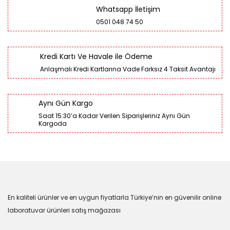
Whatsapp İletişim
0501 048 74 50
Kredi Kartı Ve Havale ile Ödeme
Anlaşmalı Kredi Kartlarına Vade Farksız 4 Taksit Avantajı
Aynı Gün Kargo
Saat 15:30’a Kadar Verilen Siparişleriniz Aynı Gün
Kargoda
En kaliteli ürünler ve en uygun fiyatlarla Türkiye’nin en güvenilir online
laboratuvar ürünleri satış mağazası