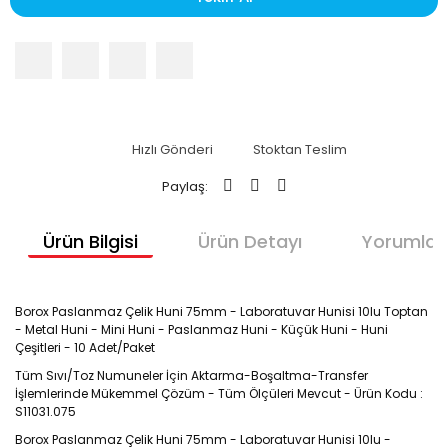
Hızlı Gönderi
Stoktan Teslim
Paylaş:
Ürün Bilgisi
Ürün Detayı
Yorumlar
Borox Paslanmaz Çelik Huni 75mm - Laboratuvar Hunisi 10lu Toptan
- Metal Huni - Mini Huni - Paslanmaz Huni - Küçük Huni - Huni
Çeşitleri - 10 Adet/Paket
Tüm Sıvı/Toz Numuneler İçin Aktarma-Boşaltma-Transfer
İşlemlerinde Mükemmel Çözüm - Tüm Ölçüleri Mevcut - Ürün Kodu :
S11031.075
Borox Paslanmaz Çelik Huni 75mm - Laboratuvar Hunisi 10lu -