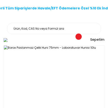
li Tüm Siparişlerde Havale/EFT Ödemelere Özel %10 Ek İndi
Sepetim