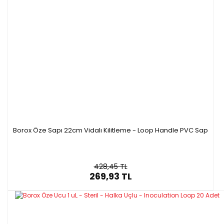
Borox Öze Sapı 22cm Vidalı Kilitleme - Loop Handle PVC Sap
428,45 TL
269,93 TL