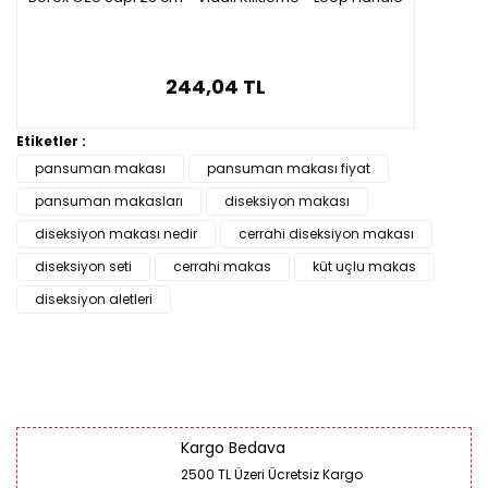
244,04 TL
Etiketler :
pansuman makası
pansuman makası fiyat
pansuman makasları
diseksiyon makası
diseksiyon makası nedir
cerrahi diseksiyon makası
diseksiyon seti
cerrahi makas
küt uçlu makas
diseksiyon aletleri
Kargo Bedava
2500 TL Üzeri Ücretsiz Kargo