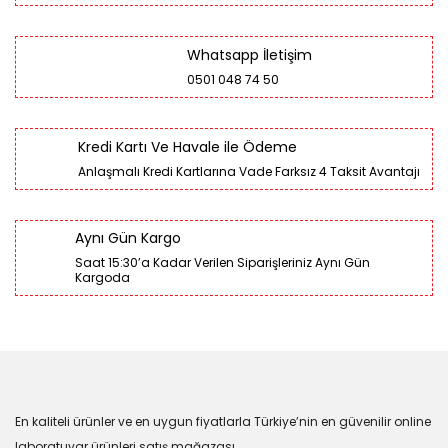
Whatsapp İletişim
0501 048 74 50
Kredi Kartı Ve Havale ile Ödeme
Anlaşmalı Kredi Kartlarına Vade Farksız 4 Taksit Avantajı
Aynı Gün Kargo
Saat 15:30’a Kadar Verilen Siparişleriniz Aynı Gün
Kargoda
En kaliteli ürünler ve en uygun fiyatlarla Türkiye’nin en güvenilir online
laboratuvar ürünleri satış mağazası