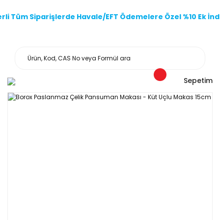
li Tüm Siparişlerde Havale/EFT Ödemelere Özel %10 Ek İndi
Sepetim