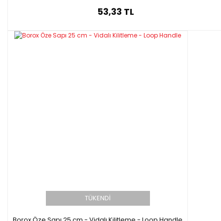
53,33 TL
TÜKENDİ
Borox Öze Sapı 25 cm - Vidalı Kilitleme - Loop Handle