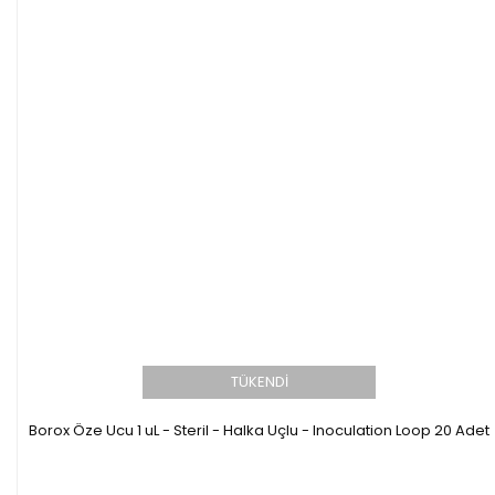
TÜKENDİ
Borox Öze Ucu 1 uL - Steril - Halka Uçlu - Inoculation Loop 20 Adet