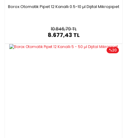
Borox Otomatik Pipet 12 Kanallı 0.5-10 µl Dijital Mikropipet
10.846,79 TL
8.677,43 TL
%20