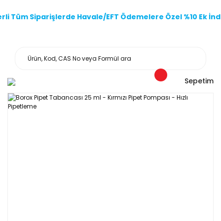
li Tüm Siparişlerde Havale/EFT Ödemelere Özel %10 Ek İndi
Sepetim