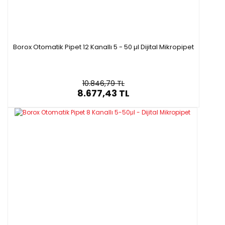
Borox Otomatik Pipet 12 Kanallı 5 - 50 µl Dijital Mikropipet
10.846,79 TL
8.677,43 TL