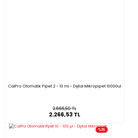
CalPro Otomatik Pipet 2 - 10 ml - Dijital Mikropipet 10000ul
2.666,50 TL
2.266,53 TL
%15