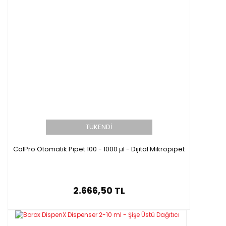
TÜKENDİ
CalPro Otomatik Pipet 100 - 1000 µl - Dijital Mikropipet
2.666,50 TL