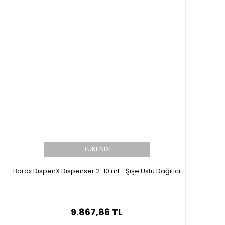
TÜKENDİ
Borox DispenX Dispenser 2-10 ml - Şişe Üstü Dağıtıcı
9.867,86 TL