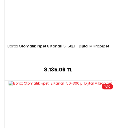
Borox Otomatik Pipet 8 Kanallı 5-50μl - Dijital Mikropipet
8.135,06 TL
%10