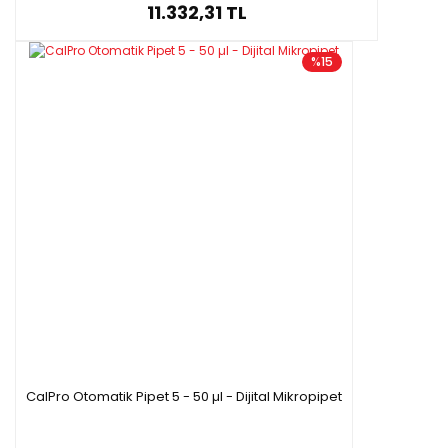
11.332,31 TL
%15
CalPro Otomatik Pipet 5 - 50 µl - Dijital Mikropipet