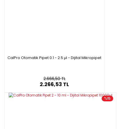
CalPro Otomatik Pipet 0.1 - 2.5 µl - Dijital Mikropipet
2.666,50 TL
2.266,53 TL
%15