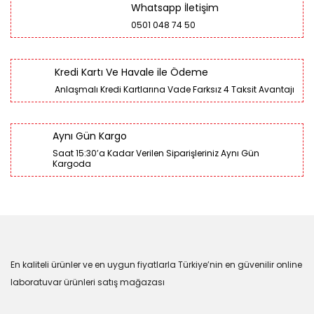
Whatsapp İletişim
0501 048 74 50
Kredi Kartı Ve Havale ile Ödeme
Anlaşmalı Kredi Kartlarına Vade Farksız 4 Taksit Avantajı
Aynı Gün Kargo
Saat 15:30’a Kadar Verilen Siparişleriniz Aynı Gün
Kargoda
En kaliteli ürünler ve en uygun fiyatlarla Türkiye’nin en güvenilir online
laboratuvar ürünleri satış mağazası