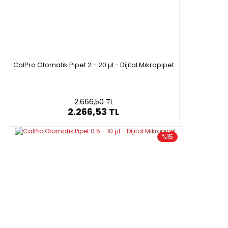
CalPro Otomatik Pipet 2 - 20 µl - Dijital Mikropipet
2.666,50 TL
2.266,53 TL
%15