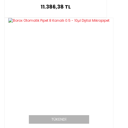
11.386,38 TL
TÜKENDİ