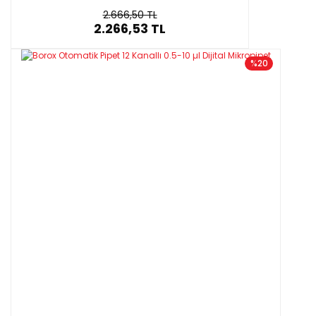
2.666,50 TL
2.266,53 TL
%20