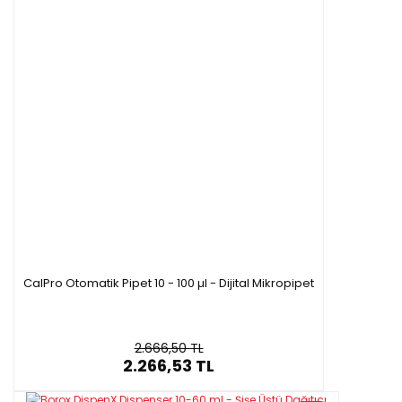
CalPro Otomatik Pipet 10 - 100 µl - Dijital Mikropipet
2.666,50 TL
2.266,53 TL