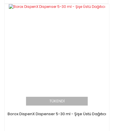
TÜKENDİ
Borox DispenX Dispenser 5-30 ml - Şişe Üstü Dağıtıcı