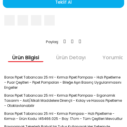
Teklif Al
Paylaş:
Ürün Bilgisi
Ürün Detayı
Yorumlar
Borox Pipet Tabancası 25 ml - Kırmızı Pipet Pompası - Hızlı Pipetleme
- Puar Çeşitleri - Pipet Pompaları - Bileğe Aşırı Basınç Uygulanmasını
Engeller
Borox Pipet Tabancası 25 ml - Kırmızı Pipet Pompası - Ergonomik
Tasarım - Asit/Alkali Maddelere Dirençli - Kolay ve Hassas Pipetleme
- Otoklavlanabilir
Borox Pipet Tabancası 25 ml - Kırmızı Pompası - Hızlı Pipetleme -
Kırmızı - Ürün Kodu: I45466.025 - Boy: 17cm - Tüm Çeşitleri Mevcuttur
Başparmak Tekerleği Rahat bir Tutuş Kullanarak Her Seferinde