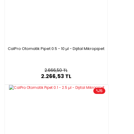
CalPro Otomatik Pipet 0.5 - 10 µl - Dijital Mikropipet
2.666,50 TL
2.266,53 TL
%15