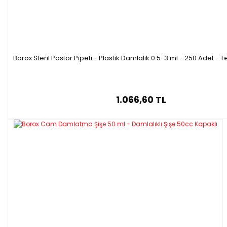
Borox Steril Pastör Pipeti - Plastik Damlalık 0.5-3 ml - 250 Adet - T
1.066,60 TL