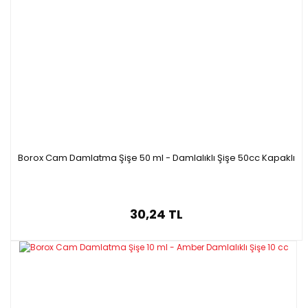
Borox Cam Damlatma Şişe 50 ml - Damlalıklı Şişe 50cc Kapaklı
30,24 TL