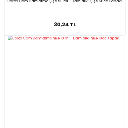
Borox Cam Damlatma Şişe 50 ml - Damlalıklı Şişe 50cc Kapaklı
30,24 TL