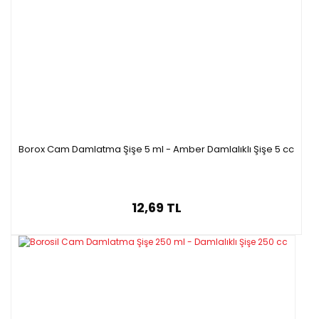
Borox Cam Damlatma Şişe 5 ml - Amber Damlalıklı Şişe 5 cc
12,69 TL