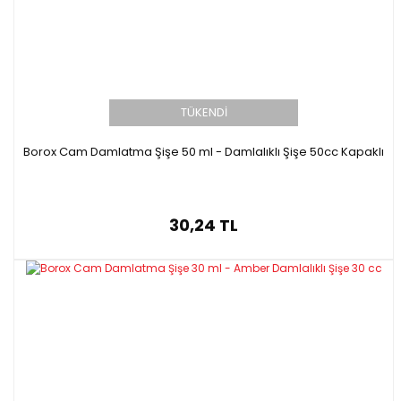
TÜKENDİ
Borox Cam Damlatma Şişe 50 ml - Damlalıklı Şişe 50cc Kapaklı
30,24 TL