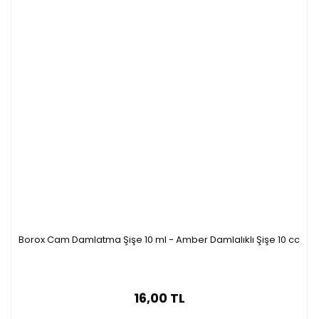
Borox Cam Damlatma Şişe 10 ml - Amber Damlalıklı Şişe 10 cc
16,00 TL