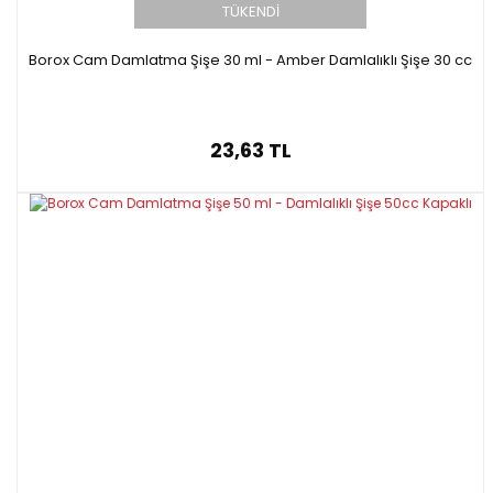
TÜKENDİ
Borox Cam Damlatma Şişe 30 ml - Amber Damlalıklı Şişe 30 cc
23,63 TL