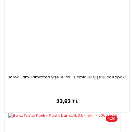
Borox Cam Damlatma Şişe 30 ml - Damlalıklı Şişe 30cc Kapaklı
23,63 TL
%20