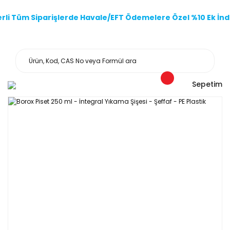
li Tüm Siparişlerde Havale/EFT Ödemelere Özel %10 Ek İndi
Sepetim