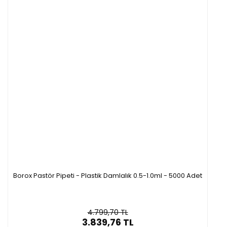
Borox Pastör Pipeti - Plastik Damlalık 0.5-1.0ml - 5000 Adet
4.799,70 TL
3.839,76 TL