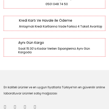
0501 048 74 50
Kredi Kartı Ve Havale ile Ödeme
Anlaşmalı Kredi Kartlarına Vade Farksız 4 Taksit Avantajı
Aynı Gün Kargo
Saat 15:30’a Kadar Verilen Siparişleriniz Aynı Gün
Kargoda
En kaliteli ürünler ve en uygun fiyatlarla Türkiye’nin en güvenilir online
laboratuvar ürünleri satış mağazası