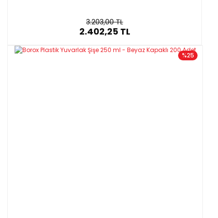
3.203,00 TL
2.402,25 TL
%25