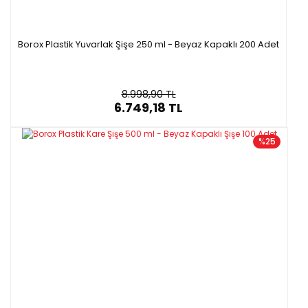
Borox Plastik Yuvarlak Şişe 250 ml - Beyaz Kapaklı 200 Adet
8.998,90 TL
6.749,18 TL
%25