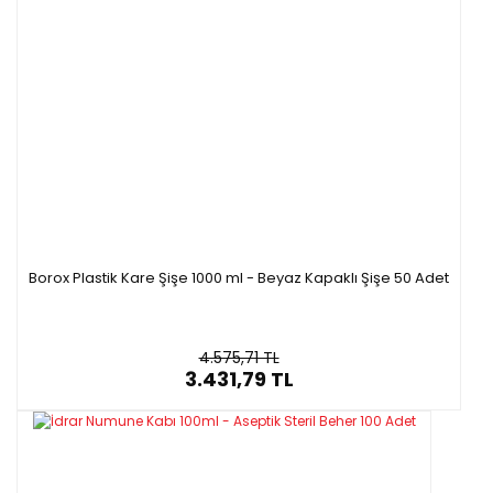
Borox Plastik Kare Şişe 1000 ml - Beyaz Kapaklı Şişe 50 Adet
4.575,71 TL
3.431,79 TL