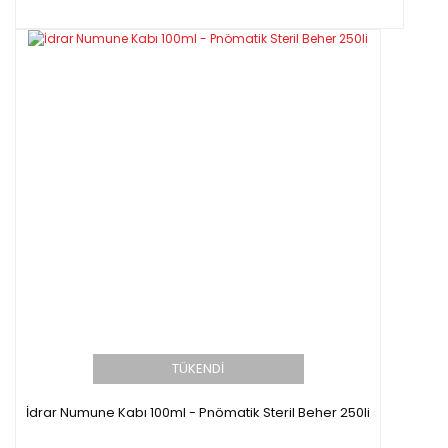
TÜKENDİ
İdrar Numune Kabı 100ml - Pnömatik Steril Beher 250li