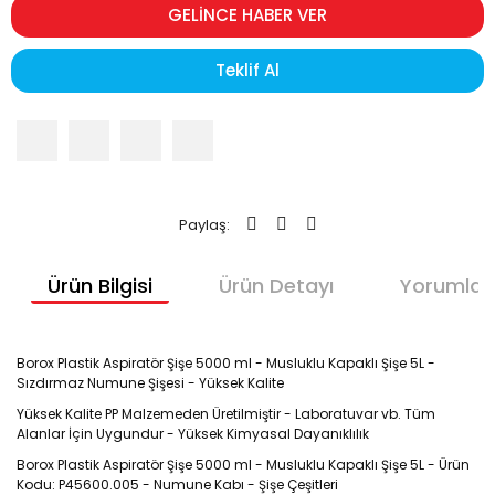
GELİNCE HABER VER
Teklif Al
Paylaş:
Ürün Bilgisi
Ürün Detayı
Yorumlar
Borox Plastik Aspiratör Şişe 5000 ml - Musluklu Kapaklı Şişe 5L -
Sızdırmaz Numune Şişesi - Yüksek Kalite
Yüksek Kalite PP Malzemeden Üretilmiştir - Laboratuvar vb. Tüm
Alanlar İçin Uygundur - Yüksek Kimyasal Dayanıklılık
Borox Plastik Aspiratör Şişe 5000 ml - Musluklu Kapaklı Şişe 5L - Ürün
Kodu: P45600.005 - Numune Kabı - Şişe Çeşitleri