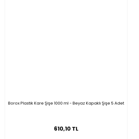
Borox Plastik Kare Şişe 1000 ml - Beyaz Kapaklı Şişe 5 Adet
610,10 TL