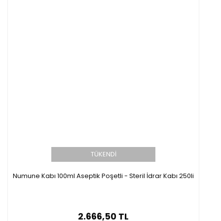
TÜKENDİ
Numune Kabı 100ml Aseptik Poşetli - Steril İdrar Kabı 250li
2.666,50 TL