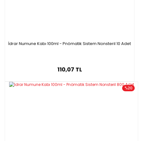
İdrar Numune Kabı 100ml - Pnömatik Sistem Nonsteril 10 Adet
110,07 TL
%20