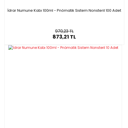
İdrar Numune Kabı 100ml - Pnömatik Sistem Nonsteril 100 Adet
970,23 TL
873,21 TL