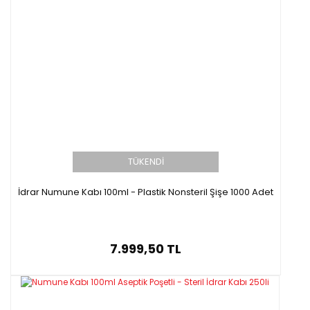
TÜKENDİ
İdrar Numune Kabı 100ml - Plastik Nonsteril Şişe 1000 Adet
7.999,50 TL