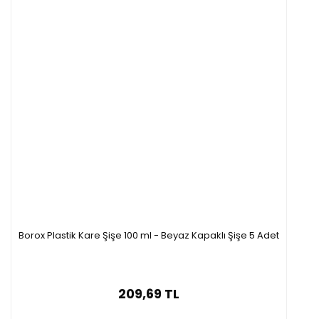
Borox Plastik Kare Şişe 100 ml - Beyaz Kapaklı Şişe 5 Adet
209,69 TL