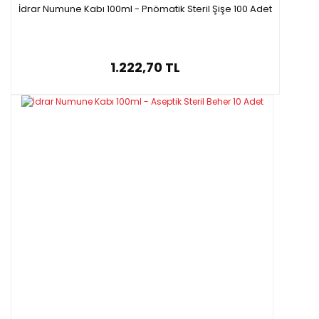
İdrar Numune Kabı 100ml - Pnömatik Steril Şişe 100 Adet
1.222,70 TL