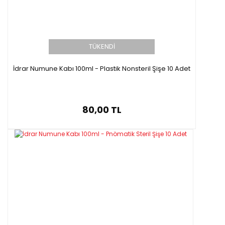
TÜKENDİ
İdrar Numune Kabı 100ml - Plastik Nonsteril Şişe 10 Adet
80,00 TL