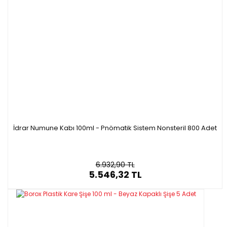
İdrar Numune Kabı 100ml - Pnömatik Sistem Nonsteril 800 Adet
6.932,90 TL
5.546,32 TL