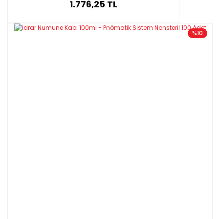
1.776,25 TL
%10