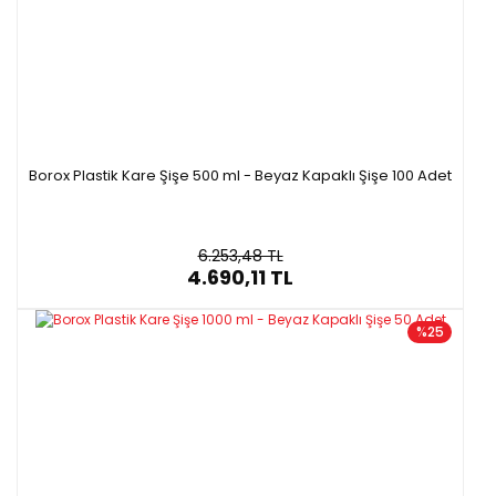
Borox Plastik Kare Şişe 500 ml - Beyaz Kapaklı Şişe 100 Adet
6.253,48 TL
4.690,11 TL
%25