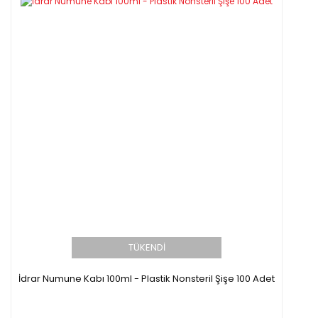
TÜKENDİ
İdrar Numune Kabı 100ml - Plastik Nonsteril Şişe 100 Adet