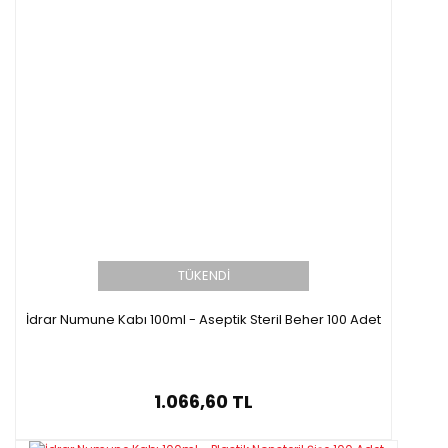
TÜKENDİ
İdrar Numune Kabı 100ml - Aseptik Steril Beher 100 Adet
1.066,60 TL