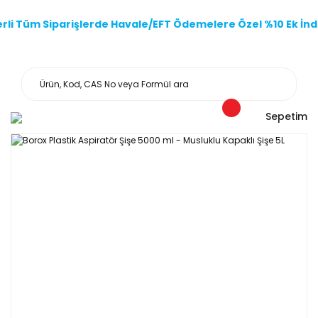
li Tüm Siparişlerde Havale/EFT Ödemelere Özel %10 Ek İndi
Sepetim