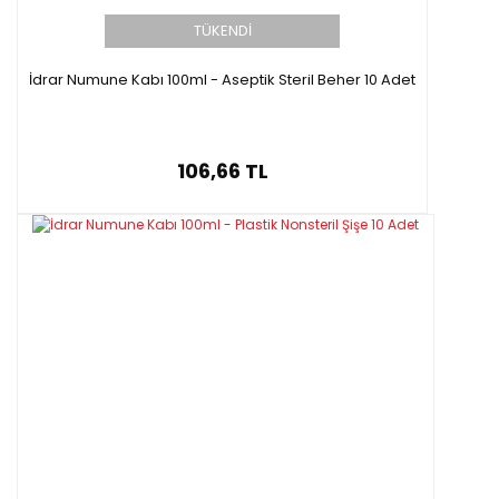
TÜKENDİ
İdrar Numune Kabı 100ml - Aseptik Steril Beher 10 Adet
106,66 TL