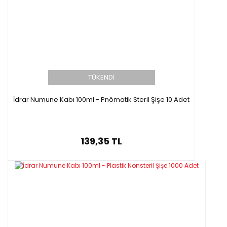
TÜKENDİ
İdrar Numune Kabı 100ml - Pnömatik Steril Şişe 10 Adet
139,35 TL