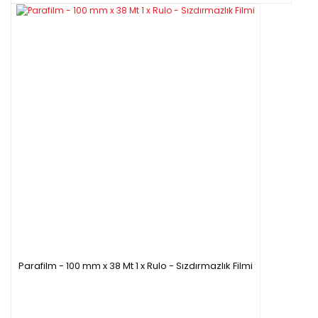
Parafilm - 100 mm x 38 Mt 1 x Rulo - Sızdırmazlık Filmi