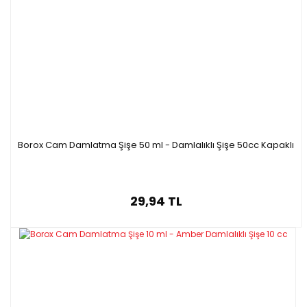
Borox Cam Damlatma Şişe 50 ml - Damlalıklı Şişe 50cc Kapaklı
29,94 TL