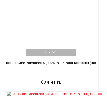
TÜKENDİ
Borosil Cam Damlatma Şişe 125 ml - Amber Damlalıklı Şişe
674,41 TL