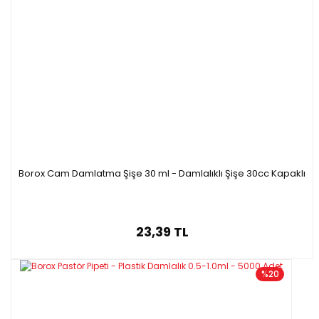
Borox Cam Damlatma Şişe 30 ml - Damlalıklı Şişe 30cc Kapaklı
23,39 TL
%20