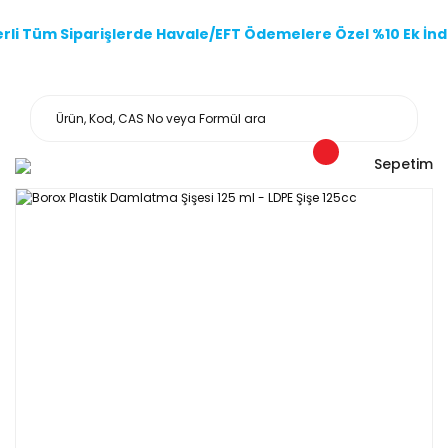
li Tüm Siparişlerde Havale/EFT Ödemelere Özel %10 Ek İndi
Sepetim