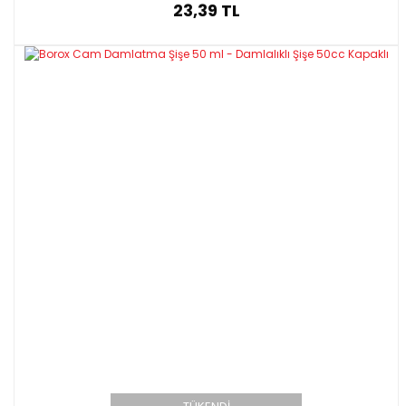
23,39 TL