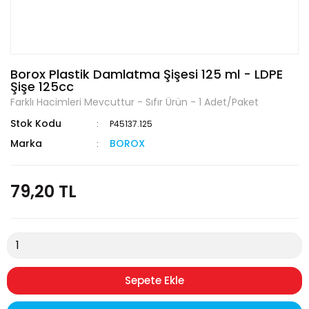
Borox Plastik Damlatma Şişesi 125 ml - LDPE
Şişe 125cc
Farklı Hacimleri Mevcuttur - Sıfır Ürün - 1 Adet/Paket
Stok Kodu
P45137.125
Marka
BOROX
79,20 TL
Sepete Ekle