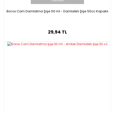
TÜKENDİ
Borox Cam Damlatma Şişe 50 ml - Damlalıklı Şişe 50cc Kapaklı
29,94 TL