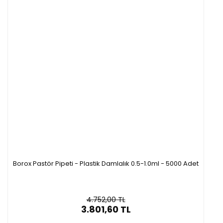
Borox Pastör Pipeti - Plastik Damlalık 0.5-1.0ml - 5000 Adet
4.752,00 TL
3.801,60 TL