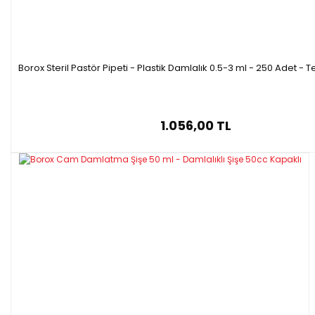
Borox Steril Pastör Pipeti - Plastik Damlalık 0.5-3 ml - 250 Adet - T
1.056,00 TL