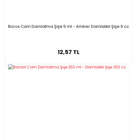
Borox Cam Damlatma Şişe 5 ml - Amber Damlalıklı Şişe 5 cc
12,57 TL