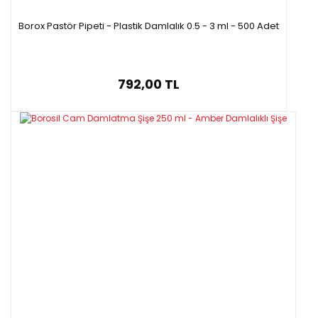
Borox Pastör Pipeti - Plastik Damlalık 0.5 - 3 ml - 500 Adet
792,00 TL