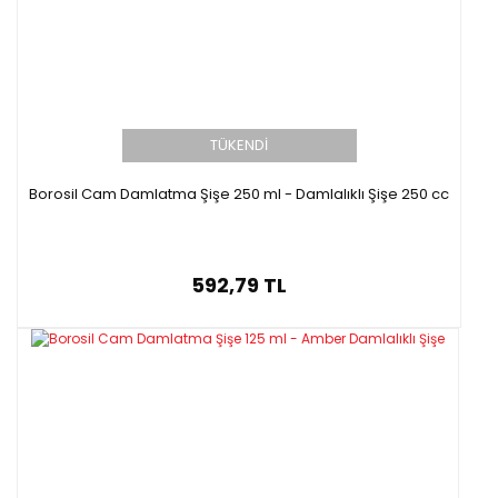
TÜKENDİ
Borosil Cam Damlatma Şişe 250 ml - Damlalıklı Şişe 250 cc
592,79 TL