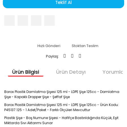
Teklif Al
Hızlı Gönderi
Stoktan Teslim
Paylaş:
Ürün Bilgisi
Ürün Detayı
Yorumlar
Borox Plastik Damlatma Şişesi 125 ml - LDPE Şişe 125cc - Damlatma
Şişe - Kapaklı Dropper Şişe - Şeffaf Şişe
Borox Plastik Damlatma Şişesi 125 ml - LDPE Şişe 125cc - Ürün Kodu:
P45137.125 - 1 Adet/Paket - Farklı Ölçüleri Mevcuttur
Plastik Şişe - Boş Numune Şişesi - Hafifçe Bastırıldığında Küçük, Eşit
Miktarda Sıvı Aktarımı Sunar