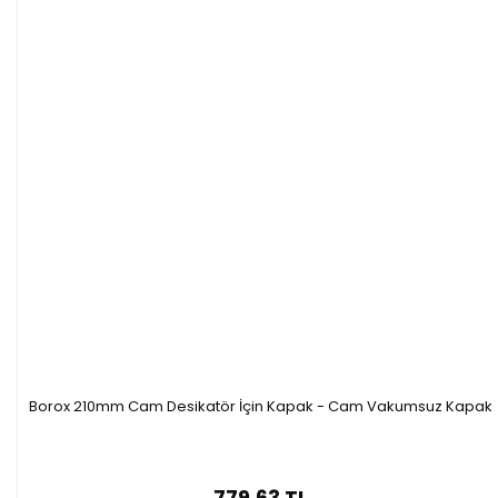
Borox 210mm Cam Desikatör İçin Kapak - Cam Vakumsuz Kapak
779,63 TL