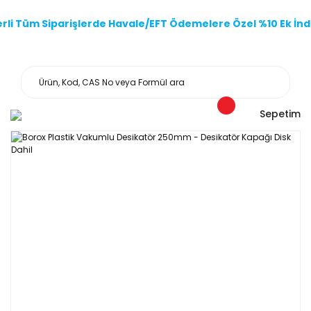
li Tüm Siparişlerde Havale/EFT Ödemelere Özel %10 Ek İndi
Sepetim