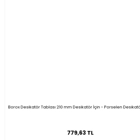
Borox Desikatör Tablası 210 mm Desikatör İçin - Porselen Desikatö
779,63 TL