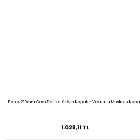
Borox 210mm Cam Desikatör İçin Kapak - Vakumlu Musluklu Kapa
1.029,11 TL