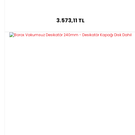
3.573,11 TL