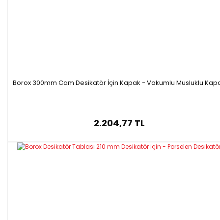
Borox 300mm Cam Desikatör İçin Kapak - Vakumlu Musluklu Kap
2.204,77 TL