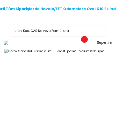
li Tüm Siparişlerde Havale/EFT Ödemelere Özel %10 Ek İndi
Sepetim