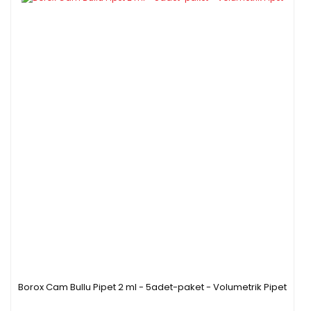
Borox Cam Bullu Pipet 2 ml - 5adet-paket - Volumetrik Pipet