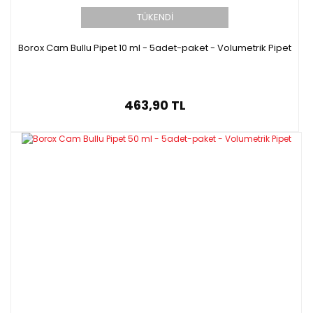
TÜKENDİ
Borox Cam Bullu Pipet 10 ml - 5adet-paket - Volumetrik Pipet
463,90 TL