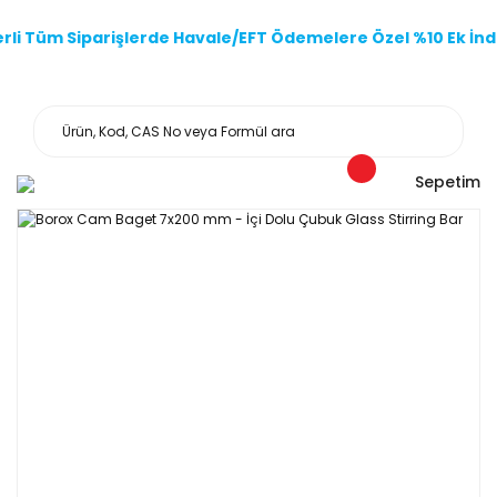
li Tüm Siparişlerde Havale/EFT Ödemelere Özel %10 Ek İndi
Sepetim