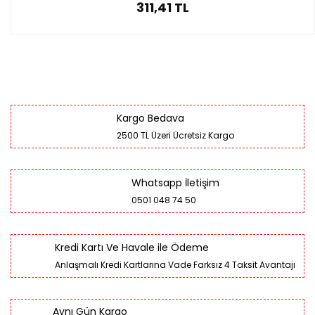
311,41 TL
Kargo Bedava
2500 TL Üzeri Ücretsiz Kargo
Whatsapp İletişim
0501 048 74 50
Kredi Kartı Ve Havale ile Ödeme
Anlaşmalı Kredi Kartlarına Vade Farksız 4 Taksit Avantajı
Aynı Gün Kargo