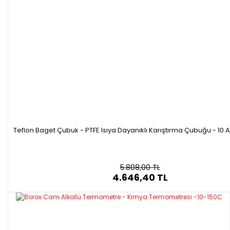
Teflon Baget Çubuk - PTFE Isıya Dayanıklı Karıştırma Çubuğu - 10 
5.808,00 TL
4.646,40 TL