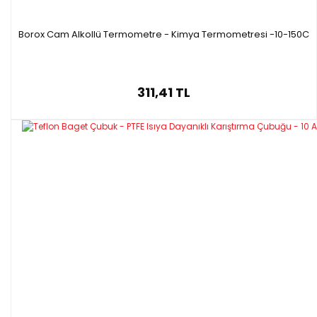
Borox Cam Alkollü Termometre - Kimya Termometresi -10-150C
311,41 TL