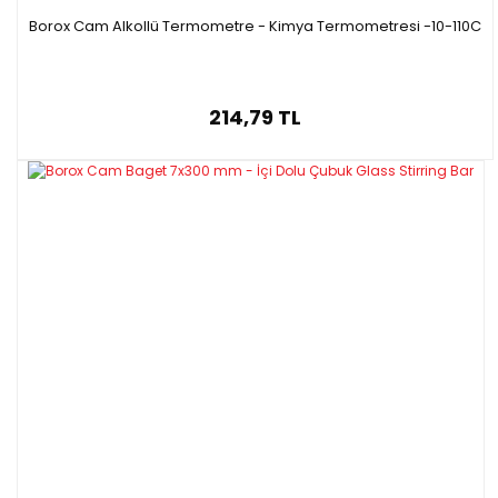
Borox Cam Alkollü Termometre - Kimya Termometresi -10-110C
214,79 TL