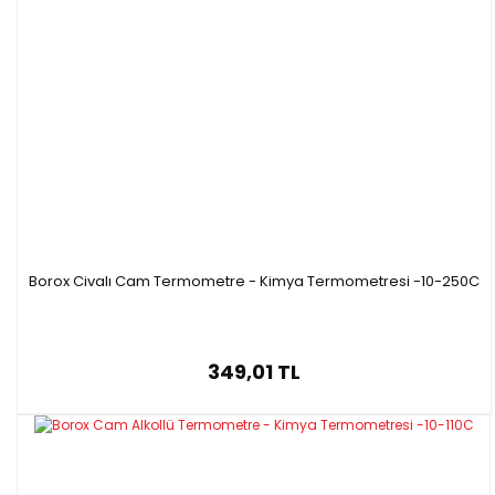
Borox Civalı Cam Termometre - Kimya Termometresi -10-250C
349,01 TL