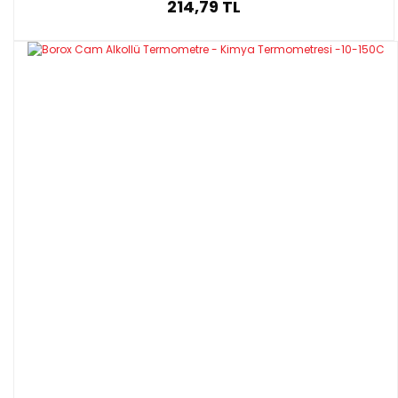
214,79 TL