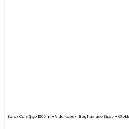
Borox Cam Şişe 1000 ml - Vida Kapaklı Boş Numune Şişesi - Otokl