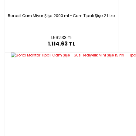
Borosil Cam Miyar Şişe 2000 ml - Cam Tıpalı Şişe 2 Litre
1.592,33 TL
1.114,63 TL