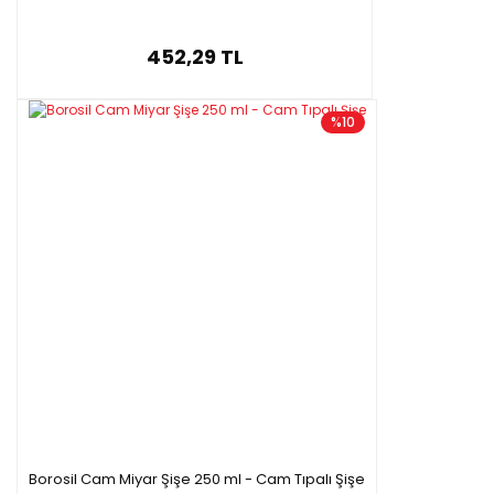
452,29 TL
%10
Borosil Cam Miyar Şişe 250 ml - Cam Tıpalı Şişe