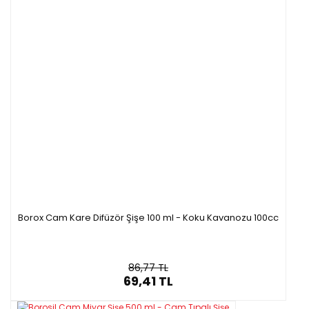
Borox Cam Kare Difüzör Şişe 100 ml - Koku Kavanozu 100cc
86,77 TL
69,41 TL