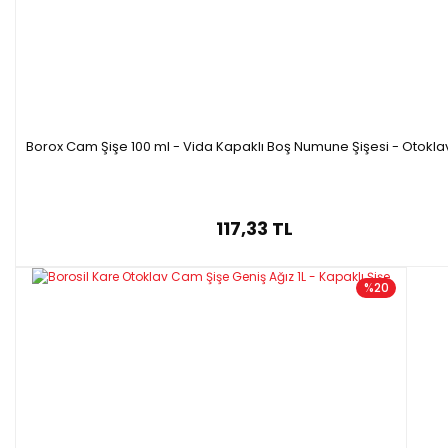
Borox Cam Şişe 100 ml - Vida Kapaklı Boş Numune Şişesi - Otokla
117,33 TL
%20