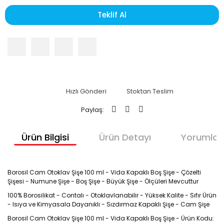
Teklif Al
Hızlı Gönderi
Stoktan Teslim
Paylaş:
Ürün Bilgisi
Ürün Detayı
Yorumlar
Borosil Cam Otoklav Şişe 100 ml - Vida Kapaklı Boş Şişe - Çözelti
Şişesi - Numune Şişe - Boş Şişe - Büyük Şişe - Ölçüleri Mevcuttur
100% Borosilikat - Contalı - Otoklavlanabilir - Yüksek Kalite - Sıfır Ürün
- Isıya ve Kimyasala Dayanıklı - Sızdırmaz Kapaklı Şişe - Cam Şişe
Borosil Cam Otoklav Şişe 100 ml - Vida Kapaklı Boş Şişe - Ürün Kodu: