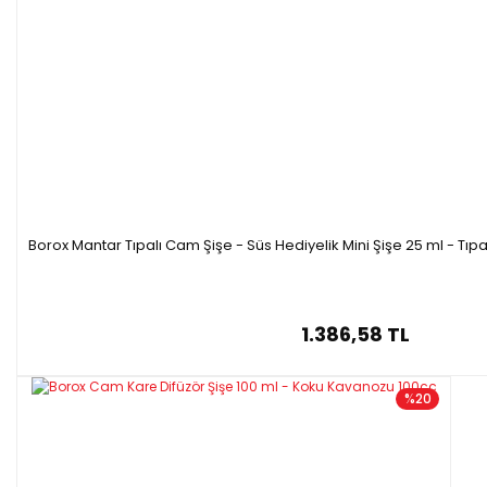
Borox Mantar Tıpalı Cam Şişe - Süs Hediyelik Mini Şişe 25 ml - Tıp
1.386,58 TL
%20