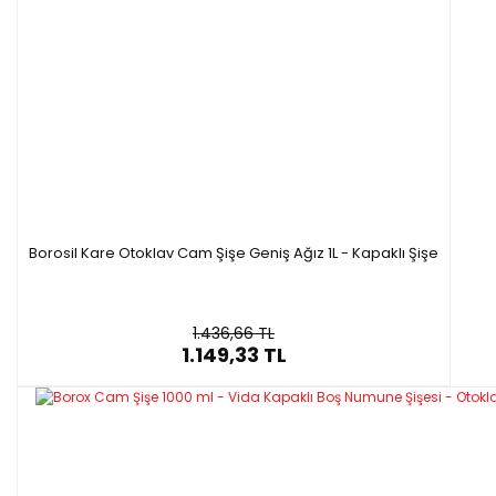
Borosil Kare Otoklav Cam Şişe Geniş Ağız 1L - Kapaklı Şişe
1.436,66 TL
1.149,33 TL