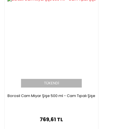
TÜKENDİ
Borosil Cam Miyar Şişe 500 ml - Cam Tıpalı Şişe
769,61 TL