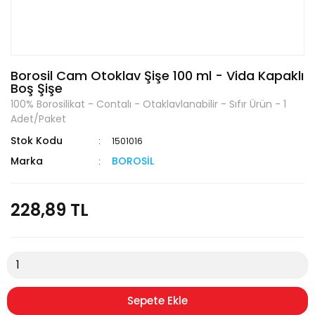
Borosil Cam Otoklav Şişe 100 ml - Vida Kapaklı
Boş Şişe
100% Borosilikat - Contalı - Otaklavlanabilir - Sıfır Ürün - 1
Adet/Paket
Stok Kodu
1501016
Marka
BOROSİL
228,89 TL
Sepete Ekle