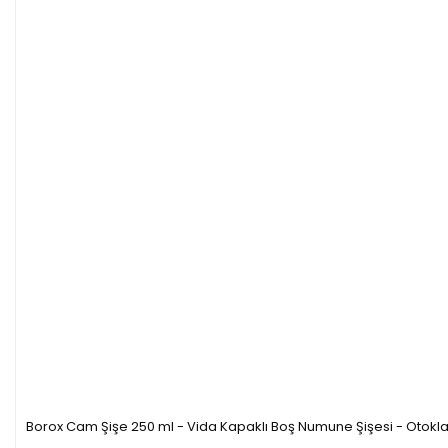
Borox Cam Şişe 250 ml - Vida Kapaklı Boş Numune Şişesi - Otokla