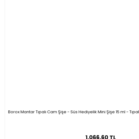
Borox Mantar Tıpalı Cam Şişe - Süs Hediyelik Mini Şişe 15 ml - Tıpa
1.066,60 TL