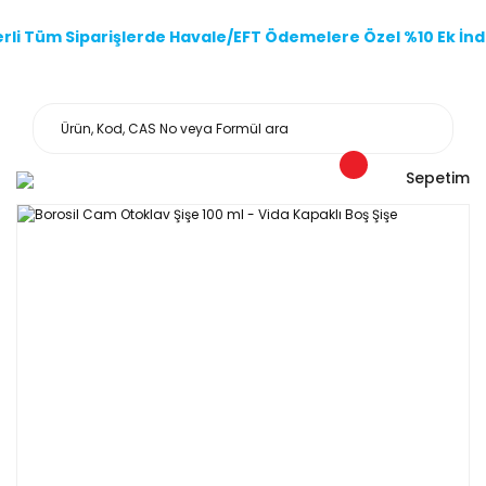
li Tüm Siparişlerde Havale/EFT Ödemelere Özel %10 Ek İndi
Sepetim