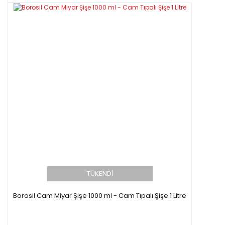
TÜKENDİ
Borosil Cam Miyar Şişe 1000 ml - Cam Tıpalı Şişe 1 Litre