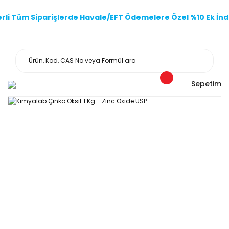
li Tüm Siparişlerde Havale/EFT Ödemelere Özel %10 Ek İndi
Sepetim