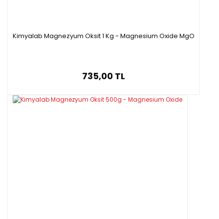
Kimyalab Magnezyum Oksit 1 Kg - Magnesium Oxide MgO
735,00 TL