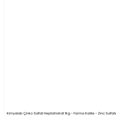
Kimyalab Çinko Sülfat Heptahidrat 1Kg - Farma Kalite - Zinc Sulf