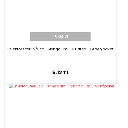
TÜKENDİ
Enjektör Steril 2/3cc - Şırınga 3ml - 3 Parça - 1 Adet/paket
5,12 TL