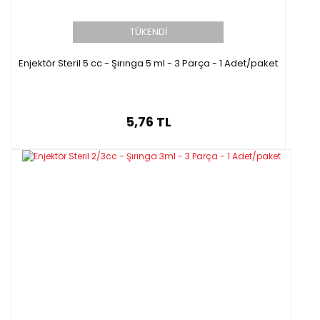
TÜKENDİ
Enjektör Steril 5 cc - Şırınga 5 ml - 3 Parça - 1 Adet/paket
5,76 TL