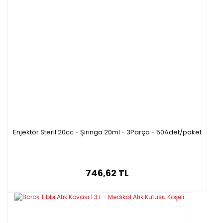
Enjektör Steril 20cc - Şırınga 20ml - 3Parça - 50Adet/paket
746,62 TL