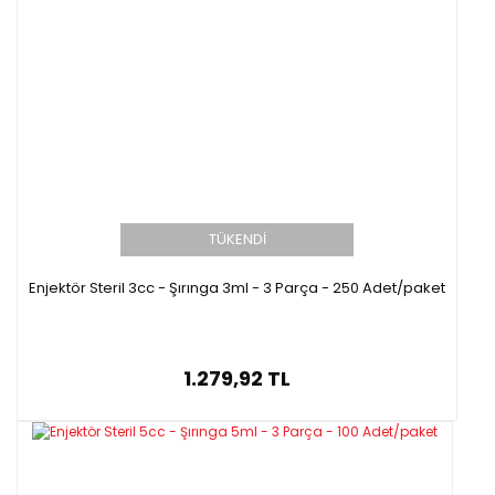
TÜKENDİ
Enjektör Steril 3cc - Şırınga 3ml - 3 Parça - 250 Adet/paket
1.279,92 TL