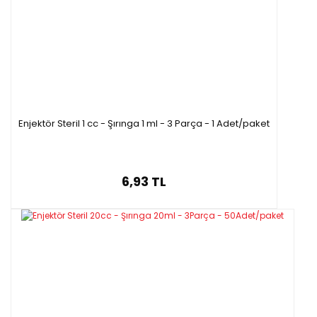
Enjektör Steril 1 cc - Şırınga 1 ml - 3 Parça - 1 Adet/paket
6,93 TL