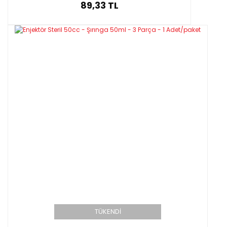
89,33 TL
TÜKENDİ