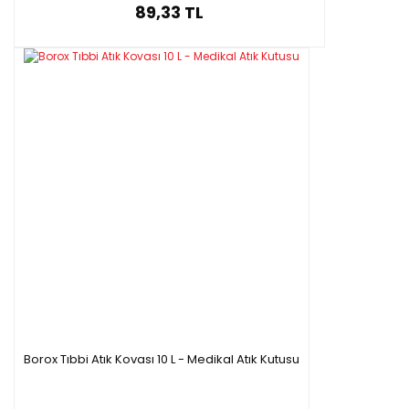
89,33 TL
Borox Tıbbi Atık Kovası 10 L - Medikal Atık Kutusu