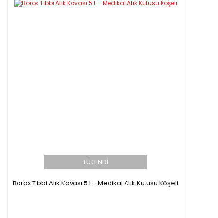
TÜKENDİ
Borox Tıbbi Atık Kovası 5 L - Medikal Atık Kutusu Köşeli