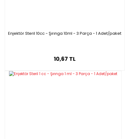
Enjektör Steril 10cc - Şırınga 10ml - 3 Parça - 1 Adet/paket
10,67 TL