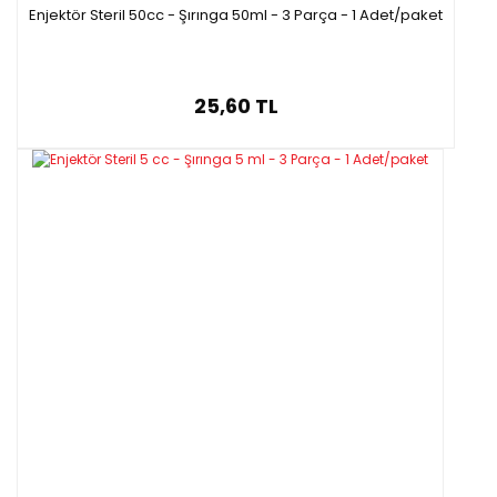
Enjektör Steril 50cc - Şırınga 50ml - 3 Parça - 1 Adet/paket
25,60 TL