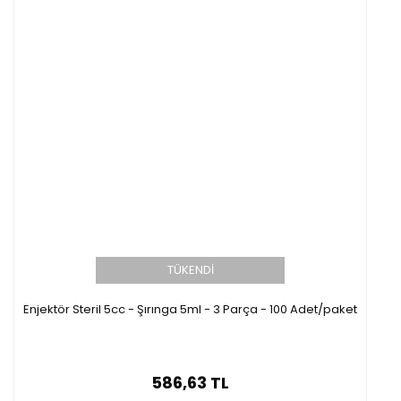
TÜKENDİ
Enjektör Steril 5cc - Şırınga 5ml - 3 Parça - 100 Adet/paket
586,63 TL