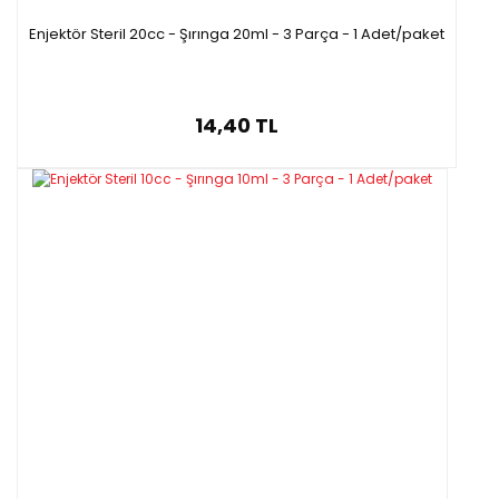
Enjektör Steril 20cc - Şırınga 20ml - 3 Parça - 1 Adet/paket
14,40 TL