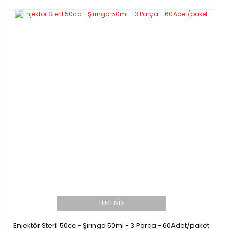
TÜKENDİ
Enjektör Steril 50cc - Şırınga 50ml - 3 Parça - 60Adet/paket