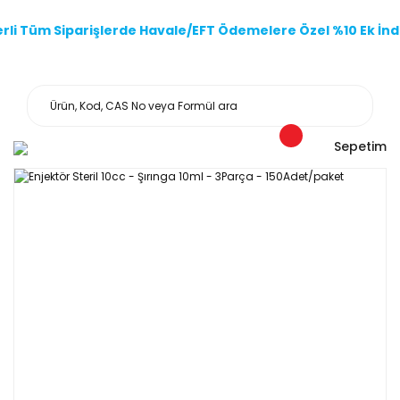
li Tüm Siparişlerde Havale/EFT Ödemelere Özel %10 Ek İndi
Sepetim